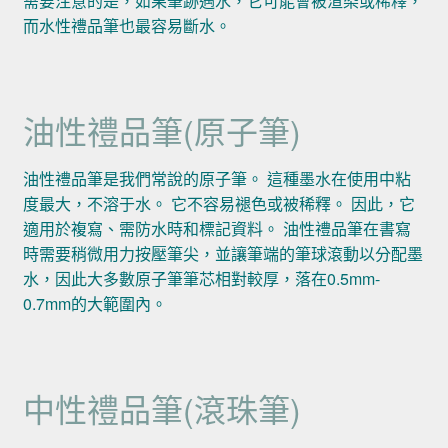
需要注意的是，如果筆跡遇水，它可能會被渲染或稀釋，
而水性禮品筆也最容易斷水。
油性禮品筆(原子筆)
油性禮品筆是我們常說的原子筆。 這種墨水在使用中粘
度最大，不溶于水。 它不容易褪色或被稀釋。 因此，它
適用於複寫、需防水時和標記資料。 油性禮品筆在書寫
時需要稍微用力按壓筆尖，並讓筆端的筆球滾動以分配墨
水，因此大多數原子筆筆芯相對較厚，落在0.5mm-
0.7mm的大範圍內。
中性禮品筆(滾珠筆)