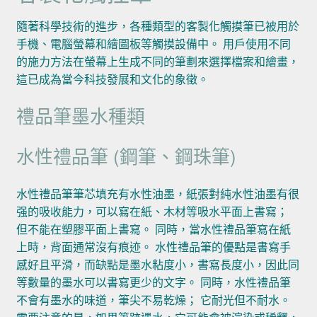
隨著科學技術的進步，各種類型的客製化觸摸筆已被用於
手機、電腦螢幕和繪圖板等觸摸設備中。 用戶使用不同
的施力方法在螢幕上生成不同的筆劃來選擇檔案和繪畫，
這已成為當今科技發展和文化的象徵。
禮品筆墨水種類
水性禮品筆 (鋼筆、鋼珠筆)
水性禮品筆筆芯填充有水性油墨，紙張對純水性油墨有很
强的吸收能力，可以寫在紙、木材等吸水平面上書寫；
但不能在塑膠平面上書寫。 同時，當水性禮品筆寫在紙
上時，背面通常沒有痕迹。 水性禮品筆的優點是書寫手
感好且平滑，而缺點是墨水粘度小，書寫長度小，因此同
等數量的墨水可以書寫更少的文字。 同時，水性禮品筆
不會有墨水的味道，筆尖不易乾燥； 它耐光但不耐水。