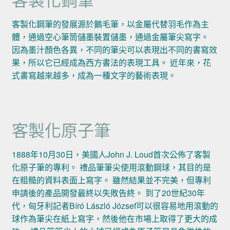
客製化鋼筆的發展源於鵝毛筆，以金屬代替羽毛作為主
體，通過空心筆筒儲墨裝置儲墨，通過金屬筆尖寫字。
因為墨汁顏色各異，不同的筆尖可以表現出不同的書寫效
果，所以它已經成為西方書法的表現工具。 近年來，花
式書寫越來越多，成為一種文字的藝術表現。
客製化原子筆
1888年10月30日，美國人John J. Loud首次公佈了客製
化原子筆的專利。 禮品筆筆尖使用滾動鋼球，其目的是
在粗糙的資料表面上寫字。 雖然結果並不完美，但專利
申請後的產品開發最終以失敗告終。 到了20世紀30年
代，匈牙利記者Bíró László József可以很容易地用滾動的
球作為筆尖在紙上寫字，然後他在市場上取得了更大的成