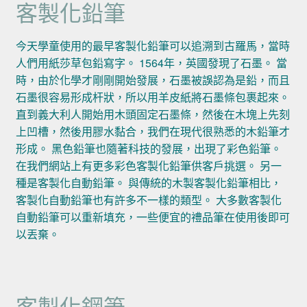
客製化鉛筆
今天學童使用的最早客製化鉛筆可以追溯到古羅馬，當時
人們用紙莎草包鉛寫字。 1564年，英國發現了石墨。 當
時，由於化學才剛剛開始發展，石墨被誤認為是鉛，而且
石墨很容易形成杆狀，所以用羊皮紙將石墨條包裹起來。
直到義大利人開始用木頭固定石墨條，然後在木塊上先刻
上凹槽，然後用膠水黏合，我們在現代很熟悉的木鉛筆才
形成。 黑色鉛筆也隨著科技的發展，出現了彩色鉛筆。
在我們網站上有更多彩色客製化鉛筆供客戶挑選。 另一
種是客製化自動鉛筆。 與傳統的木製客製化鉛筆相比，
客製化自動鉛筆也有許多不一樣的類型。 大多數客製化
自動鉛筆可以重新填充，一些便宜的禮品筆在使用後即可
以丟棄。
客製化鋼筆