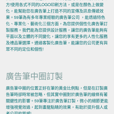
方!使用各式不同的LOGO印刷方法，或是在顏色上做變
化，能幫助您在廣告筆上打造不同的宣傳及訊息傳遞效
果。59筆為有多年專業經驗的廣告筆公司 ，能透過特色
化、專業化、藝術化三個方面，為您提供個性化廣告筆訂
製服務。我們能為您提供設計服務，讓您的廣告筆能夠有
平面以及立體的不同變化，讓您的享有更多的人性化服務
及禮品筆選擇。通過客製化廣告筆，能讓您的公司更有與
眾不同的定位和個性!
廣告筆中圈訂製
廣告筆中圈的位置正好在筆的黃金比例點，但是在訂製廣
告筆時卻時常被忽略，但其實中圈對於廣告筆的線條有著
關鍵性的影響。59筆專注於廣告筆訂製，微小的細節更能
增強視覺效過，起到畫龍點睛的效果，有助於提升個人或
者公司的質感!