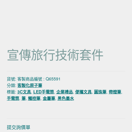
宣傳旅行技術套件
貨號:
客製商品編號 : Q65591
分類:
客製化原子筆
標籤:
3C文具
,
LED手電筒
,
企業禮品
,
便攜文具
,
圓珠筆
,
帶燈筆
,
手電筒
,
筆
,
觸控筆
,
金屬筆
,
黑色墨水
提交詢價單