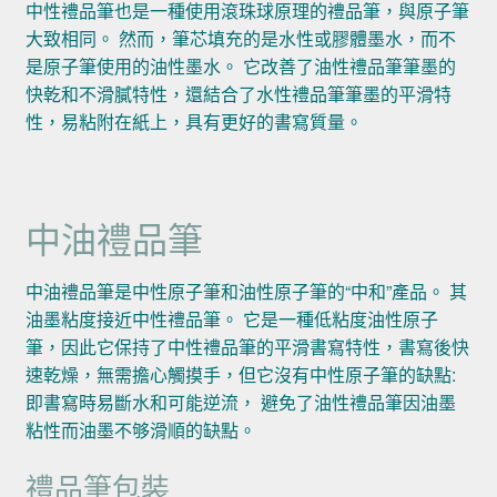
中性禮品筆也是一種使用滾珠球原理的禮品筆，與原子筆
大致相同。 然而，筆芯填充的是水性或膠體墨水，而不
是原子筆使用的油性墨水。 它改善了油性禮品筆筆墨的
快乾和不滑膩特性，還結合了水性禮品筆筆墨的平滑特
性，易粘附在紙上，具有更好的書寫質量。
中油禮品筆
中油禮品筆是中性原子筆和油性原子筆的“中和”產品。 其
油墨粘度接近中性禮品筆。 它是一種低粘度油性原子
筆，因此它保持了中性禮品筆的平滑書寫特性，書寫後快
速乾燥，無需擔心觸摸手，但它沒有中性原子筆的缺點:
即書寫時易斷水和可能逆流， 避免了油性禮品筆因油墨
粘性而油墨不够滑順的缺點。
禮品筆包裝