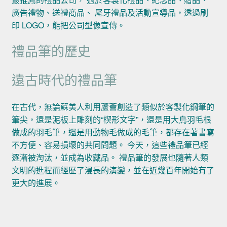
廣告禮物、送禮商品、 尾牙禮品及活動宣導品，透過刷
印 LOGO，能把公司型像宣傳。
禮品筆的歷史
遠古時代的禮品筆
在古代，無論蘇美人利用蘆薈創造了類似於客製化鋼筆的
筆尖，還是泥板上雕刻的“楔形文字”，還是用大鳥羽毛根
做成的羽毛筆，還是用動物毛做成的毛筆，都存在著書寫
不方便、容易損壞的共同問題。 今天，這些禮品筆已經
逐漸被淘汰，並成為收藏品。 禮品筆的發展也隨著人類
文明的進程而經歷了漫長的演變，並在近幾百年開始有了
更大的進展。