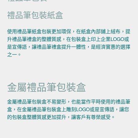
禮品筆包裝紙盒
使用禮品筆紙盒包裝更加環保，在紙盒內部鋪上絨布，提
升禮品筆禮盒的整體質感，在包裝盒上印上企業LOGO或
是宣傳語，讓禮品筆禮盒提升一體性，是經濟實惠的選擇
之一。
金屬禮品筆包裝盒
金屬禮品筆包裝盒不易變形，也能當作平時使用的禮品筆
盒，在金屬禮品筆包裝盒上雕刻LOGO或是宣傳語，讓您
的包裝盒整體質感更加提升，讓客戶有尊榮感受。