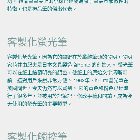
功。 禮品筆筆尖上的小球已經成為原子筆最具象徵性的
特徵，也是禮品筆的傑出代表。
客製化螢光筆
客製化螢光筆，因為它的關鍵在於纖維筆頭的發明，發明
家荷井由紀夫是日本文具製造商Pentel的創始人。 螢光筆
可以在紙上繪製明亮的顏色，使紙上的原始文字清晰可
讀，這對用戶來說非常方便。 1963年，hi-Lite螢光筆在
美國問世，今天仍然可以買到。 它的黃色和粉色已經流
行了很多年，並被用於記筆記、修改手稿和閱讀，成為今
天使用的螢光筆的主要類型。
客製化觸控筆