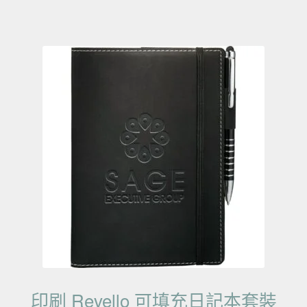
印刷 Revello 可填充日記本套裝