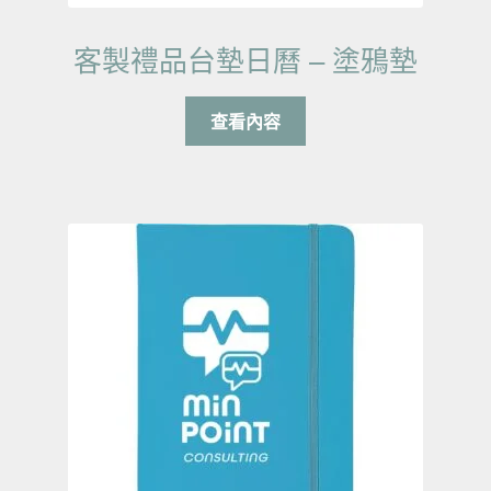
客製禮品台墊日曆 – 塗鴉墊
查看內容