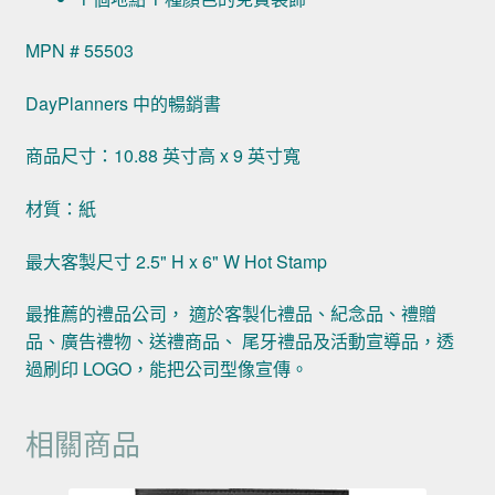
MPN # 55503
DayPlanners 中的暢銷書
商品尺寸：10.88 英寸高 x 9 英寸寬
材質：紙
最大客製尺寸 2.5" H x 6" W Hot Stamp
最推薦的禮品公司， 適於客製化禮品、紀念品、禮贈
品、廣告禮物、送禮商品、 尾牙禮品及活動宣導品，透
過刷印 LOGO，能把公司型像宣傳。
相關商品