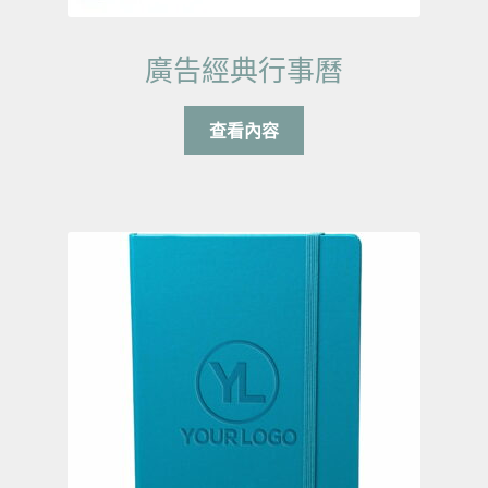
廣告經典行事曆
查看內容