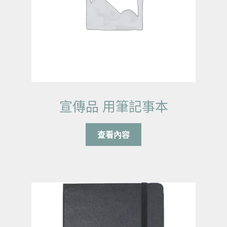
宣傳品 用筆記事本
查看內容