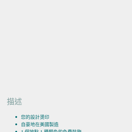
描述
您的設計燙印
自豪地在美國製造
1 個地點 1 種顏色的免費裝飾