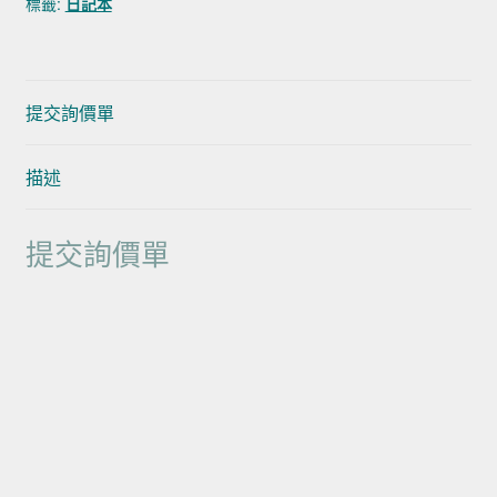
標籤:
日記本
提交詢價單
描述
提交詢價單