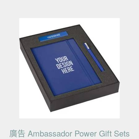
廣告 Ambassador Power Gift Sets