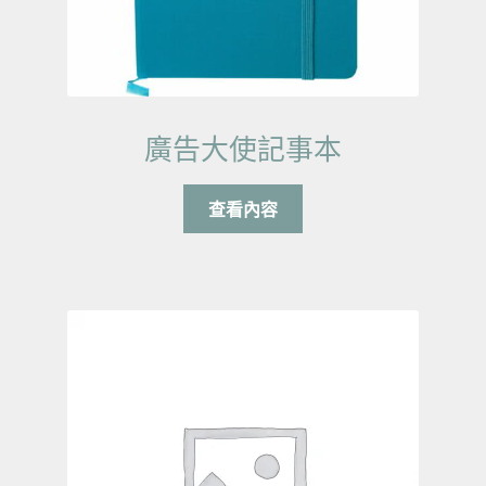
廣告大使記事本
查看內容