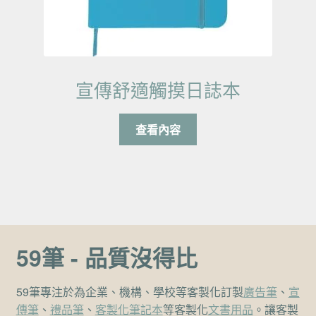
宣傳舒適觸摸日誌本
查看內容
59筆 - 品質沒得比
59筆專注於為企業、機構、學校等客製化訂製
廣告筆
、
宣
傳筆
、
禮品筆
、
客製化筆記本
等客製化
文書用品
。讓客製