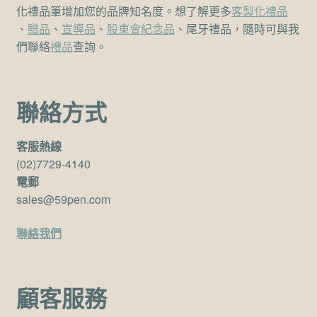
化禮品筆增加您的品牌知名度。想了解更多
客製化禮品
、
贈品
、
宣導品
、
股東會紀念品
、尾牙禮品，隨時可與我
們聯絡
禮品
查詢。
聯絡方式
客服熱線
(02)7729-4140
電郵
sales@59pen.com
聯絡我們
顧客服務