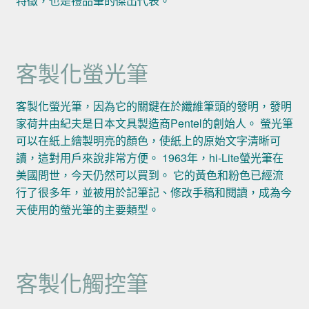
特徵，也是禮品筆的傑出代表。
客製化螢光筆
客製化螢光筆，因為它的關鍵在於纖維筆頭的發明，發明
家荷井由紀夫是日本文具製造商Pentel的創始人。 螢光筆
可以在紙上繪製明亮的顏色，使紙上的原始文字清晰可
讀，這對用戶來說非常方便。 1963年，hi-Lite螢光筆在
美國問世，今天仍然可以買到。 它的黃色和粉色已經流
行了很多年，並被用於記筆記、修改手稿和閱讀，成為今
天使用的螢光筆的主要類型。
客製化觸控筆