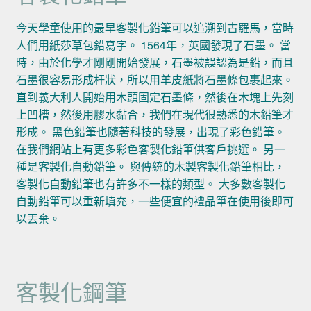
今天學童使用的最早客製化鉛筆可以追溯到古羅馬，當時
人們用紙莎草包鉛寫字。 1564年，英國發現了石墨。 當
時，由於化學才剛剛開始發展，石墨被誤認為是鉛，而且
石墨很容易形成杆狀，所以用羊皮紙將石墨條包裹起來。
直到義大利人開始用木頭固定石墨條，然後在木塊上先刻
上凹槽，然後用膠水黏合，我們在現代很熟悉的木鉛筆才
形成。 黑色鉛筆也隨著科技的發展，出現了彩色鉛筆。
在我們網站上有更多彩色客製化鉛筆供客戶挑選。 另一
種是客製化自動鉛筆。 與傳統的木製客製化鉛筆相比，
客製化自動鉛筆也有許多不一樣的類型。 大多數客製化
自動鉛筆可以重新填充，一些便宜的禮品筆在使用後即可
以丟棄。
客製化鋼筆