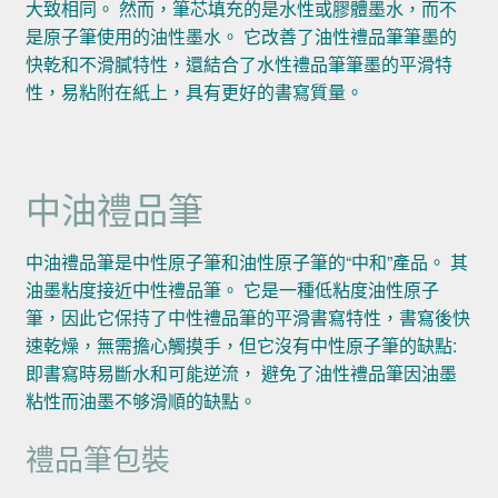
大致相同。 然而，筆芯填充的是水性或膠體墨水，而不
是原子筆使用的油性墨水。 它改善了油性禮品筆筆墨的
快乾和不滑膩特性，還結合了水性禮品筆筆墨的平滑特
性，易粘附在紙上，具有更好的書寫質量。
中油禮品筆
中油禮品筆是中性原子筆和油性原子筆的“中和”產品。 其
油墨粘度接近中性禮品筆。 它是一種低粘度油性原子
筆，因此它保持了中性禮品筆的平滑書寫特性，書寫後快
速乾燥，無需擔心觸摸手，但它沒有中性原子筆的缺點:
即書寫時易斷水和可能逆流， 避免了油性禮品筆因油墨
粘性而油墨不够滑順的缺點。
禮品筆包裝