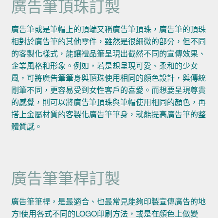
廣告筆頂珠訂製
廣告筆或是筆帽上的頂端又稱廣告筆頂珠，廣告筆的頂珠
相對於廣告筆的其他零件，雖然是很細微的部分，但不同
的客製化樣式，能讓禮品筆呈現出截然不同的宣傳效果、
企業風格和形象。例如，若是想呈現可愛、柔和的少女
風，可將廣告筆筆身與頂珠使用相同的顏色設計，與傳統
剛筆不同，更容易受到女性客戶的喜愛。而想要呈現尊貴
的感覺，則可以將廣告筆頂珠與筆帽使用相同的顏色，再
搭上金屬材質的客製化廣告筆筆身，就能提高廣告筆的整
體質感。
廣告筆筆桿訂製
廣告筆筆桿，是最適合、也最常見能夠印製宣傳廣告的地
方!使用各式不同的LOGO印刷方法，或是在顏色上做變