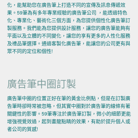
化，能幫助您在廣告筆上打造不同的宣傳及訊息傳遞效
果。59筆為有多年專業經驗的廣告筆公司 ，能透過特色
化、專業化、藝術化三個方面，為您提供個性化廣告筆訂
製服務。我們能為您提供設計服務，讓您的廣告筆能夠有
平面以及立體的不同變化，讓您的享有更多的人性化服務
及禮品筆選擇。通過客製化廣告筆，能讓您的公司更有與
眾不同的定位和個性!
廣告筆中圈訂製
廣告筆中圈的位置正好在筆的黃金比例點，但是在訂製廣
告筆時卻時常被忽略，但其實中圈對於廣告筆的線條有著
關鍵性的影響。59筆專注於廣告筆訂製，微小的細節更能
增強視覺效過，起到畫龍點睛的效果，有助於提升個人或
者公司的質感!