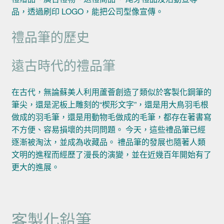
品，透過刷印 LOGO，能把公司型像宣傳。
禮品筆的歷史
遠古時代的禮品筆
在古代，無論蘇美人利用蘆薈創造了類似於客製化鋼筆的
筆尖，還是泥板上雕刻的“楔形文字”，還是用大鳥羽毛根
做成的羽毛筆，還是用動物毛做成的毛筆，都存在著書寫
不方便、容易損壞的共同問題。 今天，這些禮品筆已經
逐漸被淘汰，並成為收藏品。 禮品筆的發展也隨著人類
文明的進程而經歷了漫長的演變，並在近幾百年開始有了
更大的進展。
客製化鉛筆