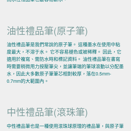
油性禮品筆(原子筆)
油性禮品筆是我們常說的原子筆。 這種墨水在使用中粘
度最大，不溶于水。 它不容易褪色或被稀釋。 因此，它
適用於複寫、需防水時和標記資料。 油性禮品筆在書寫
時需要稍微用力按壓筆尖，並讓筆端的筆球滾動以分配墨
水，因此大多數原子筆筆芯相對較厚，落在0.5mm-
0.7mm的大範圍內。
中性禮品筆(滾珠筆)
中性禮品筆也是一種使用滾珠球原理的禮品筆，與原子筆