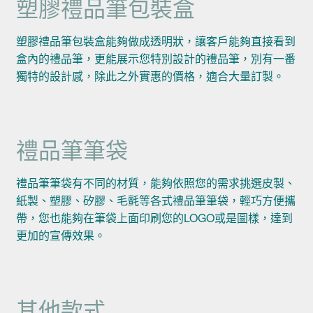
塑膠禮品筆包裝盒
塑膠禮品筆包裝盒能夠做成透明狀，讓客戶能夠直接看到
盒內的禮品筆，更能展示您特別設計的禮品筆，別有一番
獨特的設計感，除此之外實惠的價格，適合大量訂製。
禮品筆筆袋
禮品筆筆袋有不同的材質，能夠依照您的需求挑選皮製、
紙製、塑膠、矽膠、毛氈等各式禮品筆筆袋，輕巧方便攜
帶，您也能夠在筆袋上面印刷您的LOGO或是圖樣，達到
更加的宣傳效果。
其他款式