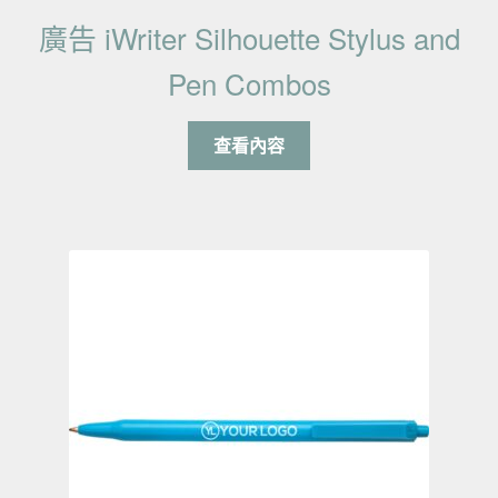
廣告 iWriter Silhouette Stylus and
Pen Combos
查看內容