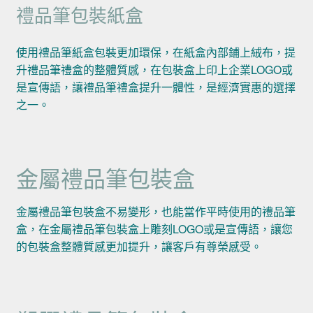
禮品筆包裝紙盒
使用禮品筆紙盒包裝更加環保，在紙盒內部鋪上絨布，提
升禮品筆禮盒的整體質感，在包裝盒上印上企業LOGO或
是宣傳語，讓禮品筆禮盒提升一體性，是經濟實惠的選擇
之一。
金屬禮品筆包裝盒
金屬禮品筆包裝盒不易變形，也能當作平時使用的禮品筆
盒，在金屬禮品筆包裝盒上雕刻LOGO或是宣傳語，讓您
的包裝盒整體質感更加提升，讓客戶有尊榮感受。