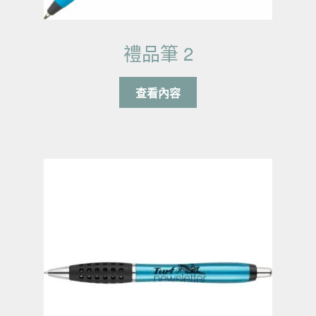
禮品筆 2
查看內容