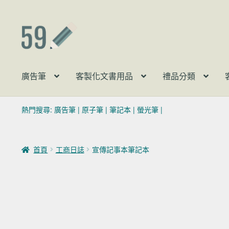
跳至導覽列
跳至主要內容
廣告筆
客製化文書用品
禮品分類
熱門搜尋:
廣告筆
|
原子筆
|
筆記本
|
螢光筆
|
首頁
工商日誌
宣傳記事本筆記本