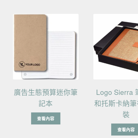
廣告生態預算迷你筆
Logo Sierr
記本
和托斯卡納筆
裝
查看內容
查看內容