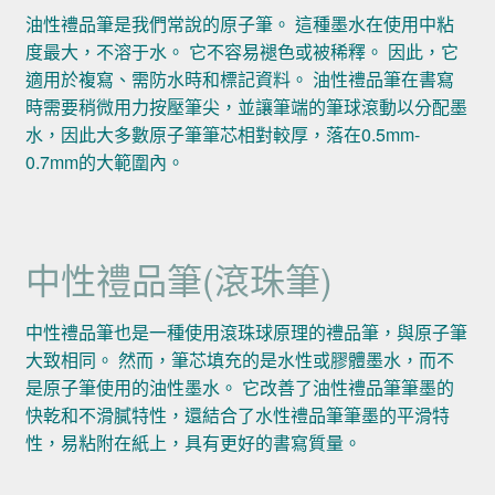
油性禮品筆是我們常說的原子筆。 這種墨水在使用中粘
度最大，不溶于水。 它不容易褪色或被稀釋。 因此，它
適用於複寫、需防水時和標記資料。 油性禮品筆在書寫
時需要稍微用力按壓筆尖，並讓筆端的筆球滾動以分配墨
水，因此大多數原子筆筆芯相對較厚，落在0.5mm-
0.7mm的大範圍內。
中性禮品筆(滾珠筆)
中性禮品筆也是一種使用滾珠球原理的禮品筆，與原子筆
大致相同。 然而，筆芯填充的是水性或膠體墨水，而不
是原子筆使用的油性墨水。 它改善了油性禮品筆筆墨的
快乾和不滑膩特性，還結合了水性禮品筆筆墨的平滑特
性，易粘附在紙上，具有更好的書寫質量。