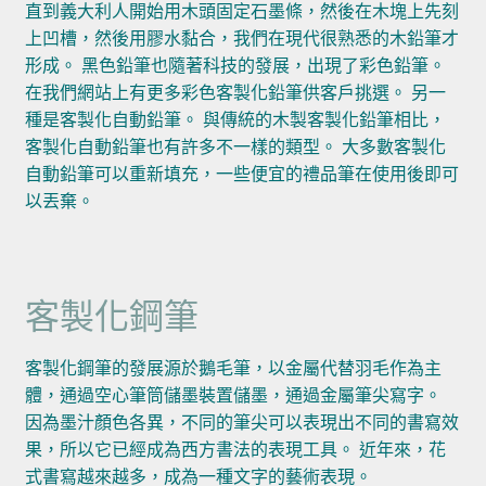
直到義大利人開始用木頭固定石墨條，然後在木塊上先刻
上凹槽，然後用膠水黏合，我們在現代很熟悉的木鉛筆才
形成。 黑色鉛筆也隨著科技的發展，出現了彩色鉛筆。
在我們網站上有更多彩色客製化鉛筆供客戶挑選。 另一
種是客製化自動鉛筆。 與傳統的木製客製化鉛筆相比，
客製化自動鉛筆也有許多不一樣的類型。 大多數客製化
自動鉛筆可以重新填充，一些便宜的禮品筆在使用後即可
以丟棄。
客製化鋼筆
客製化鋼筆的發展源於鵝毛筆，以金屬代替羽毛作為主
體，通過空心筆筒儲墨裝置儲墨，通過金屬筆尖寫字。
因為墨汁顏色各異，不同的筆尖可以表現出不同的書寫效
果，所以它已經成為西方書法的表現工具。 近年來，花
式書寫越來越多，成為一種文字的藝術表現。