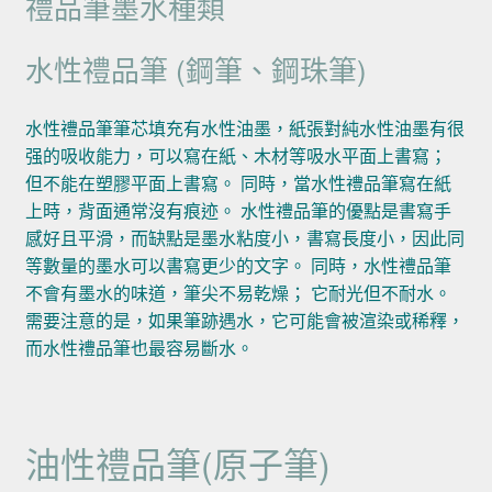
禮品筆墨水種類
水性禮品筆 (鋼筆、鋼珠筆)
水性禮品筆筆芯填充有水性油墨，紙張對純水性油墨有很
强的吸收能力，可以寫在紙、木材等吸水平面上書寫；
但不能在塑膠平面上書寫。 同時，當水性禮品筆寫在紙
上時，背面通常沒有痕迹。 水性禮品筆的優點是書寫手
感好且平滑，而缺點是墨水粘度小，書寫長度小，因此同
等數量的墨水可以書寫更少的文字。 同時，水性禮品筆
不會有墨水的味道，筆尖不易乾燥； 它耐光但不耐水。
需要注意的是，如果筆跡遇水，它可能會被渲染或稀釋，
而水性禮品筆也最容易斷水。
油性禮品筆(原子筆)