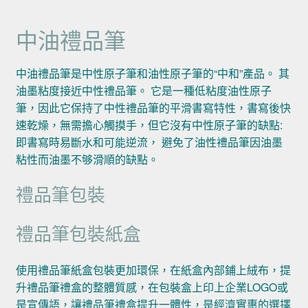
中油禮品筆
中油禮品筆是中性原子筆和油性原子筆的“中和”產品。 其
油墨粘度接近中性禮品筆。 它是一種低粘度油性原子
筆，因此它保持了中性禮品筆的平滑書寫特性，書寫後快
速乾燥，無需擔心觸摸手，但它沒有中性原子筆的缺點:
即書寫時易斷水和可能逆流， 避免了油性禮品筆因油墨
粘性而油墨不够滑順的缺點。
禮品筆包裝
禮品筆包裝紙盒
使用禮品筆紙盒包裝更加環保，在紙盒內部鋪上絨布，提
升禮品筆禮盒的整體質感，在包裝盒上印上企業LOGO或
是宣傳語，讓禮品筆禮盒提升一體性，是經濟實惠的選擇