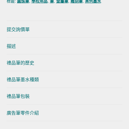
標籤:
圓珠筆
,
學校用品
,
筆
,
金屬筆
,
雕刻筆
,
黑色墨水
提交詢價單
描述
禮品筆的歷史
禮品筆墨水種類
禮品筆包裝
廣告筆零件介紹