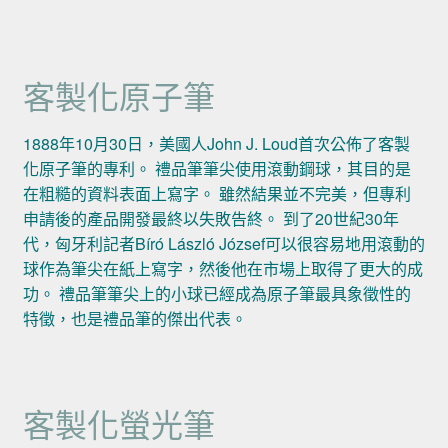
客製化原子筆
1888年10月30日，美國人John J. Loud首次公佈了客製
化原子筆的專利。 禮品筆筆尖使用滾動鋼球，其目的是
在粗糙的資料表面上寫字。 雖然結果並不完美，但專利
申請後的產品開發最終以失敗告終。 到了20世紀30年
代，匈牙利記者Bíró László József可以很容易地用滾動的
球作為筆尖在紙上寫字，然後他在市場上取得了更大的成
功。 禮品筆筆尖上的小球已經成為原子筆最具象徵性的
特徵，也是禮品筆的傑出代表。
客製化螢光筆