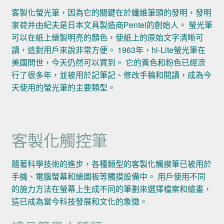
客製化螢光筆，因為它的關鍵在於纖維筆頭的發明，發明
家荷井由紀夫是日本文具製造商Pentel的創始人。 螢光筆
可以在紙上繪製明亮的顏色，使紙上的原始文字清晰可
讀，這對用戶來說非常方便。 1963年，hi-Lite螢光筆在
美國問世，今天仍然可以買到。 它的黃色和粉色已經流
行了很多年，並被用於記筆記、修改手稿和閱讀，成為今
天使用的螢光筆的主要類型。
客製化觸控筆
隨著科學技術的進步，各種類型的客製化觸摸筆已被用於
手機、電腦螢幕和繪圖板等觸摸設備中。 用戶使用不同
的施力方法在螢幕上生成不同的筆劃來選擇檔案和繪畫，
這已成為當今科技發展和文化的象徵。