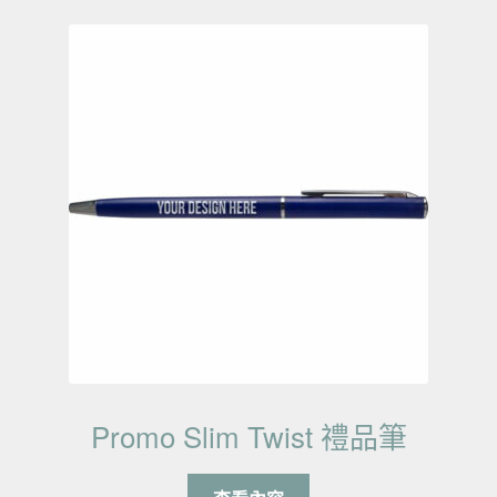
Promo Slim Twist 禮品筆