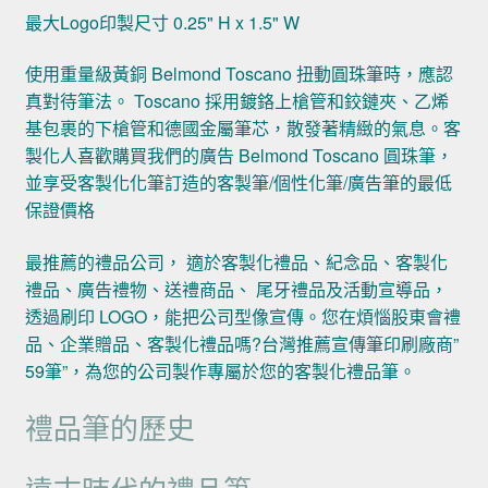
最大Logo印製尺寸 0.25" H x 1.5" W
使用重量級黃銅 Belmond Toscano 扭動圓珠筆時，應認
真對待筆法。 Toscano 採用鍍鉻上槍管和鉸鏈夾、乙烯
基包裹的下槍管和德國金屬筆芯，散發著精緻的氣息。客
製化人喜歡購買我們的廣告 Belmond Toscano 圓珠筆，
並享受客製化化筆訂造的客製筆/個性化筆/廣告筆的最低
保證價格
最推薦的禮品公司， 適於客製化禮品、紀念品、客製化
禮品、廣告禮物、送禮商品、 尾牙禮品及活動宣導品，
透過刷印 LOGO，能把公司型像宣傳。您在煩惱股東會禮
品、企業贈品、客製化禮品嗎?台灣推薦宣傳筆印刷廠商”
59筆”，為您的公司製作專屬於您的客製化禮品筆。
禮品筆的歷史