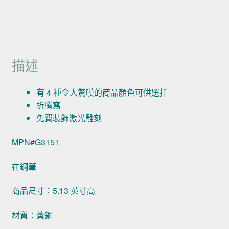
描述
有 4 種令人驚嘆的商品顏色可供選擇
折騰寫
免費裝飾激光雕刻
MPN#G3151
在鋼筆
商品尺寸：5.13 英寸高
材質：黃銅