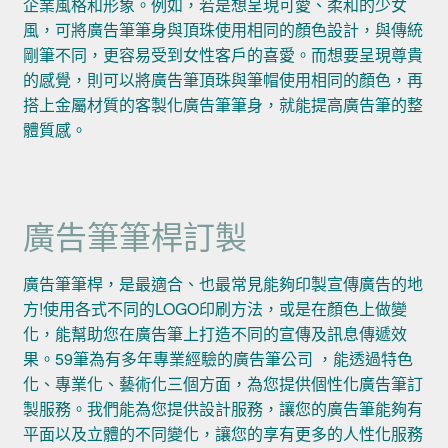
企業風格和形象。例如，若是想呈現可愛、柔和的少女
風，可將廣告筆筆身與頂珠使用相同的顏色設計，與傳統
剛筆不同，更容易受到女性客戶的喜愛。而想要呈現尊貴
的感覺，則可以將廣告筆頂珠與筆帽使用相同的顏色，再
搭上金屬材質的客製化廣告筆筆身，就能提高廣告筆的整
體質感。
廣告筆筆桿訂製
廣告筆筆桿，是最適合、也最常見能夠印製宣傳廣告的地
方!使用各式不同的LOGO印刷方法，或是在顏色上做變
化，能幫助您在廣告筆上打造不同的宣傳及訊息傳遞效
果。59筆為有多年專業經驗的廣告筆公司 ，能透過特色
化、專業化、藝術化三個方面，為您提供個性化廣告筆訂
製服務。我們能為您提供設計服務，讓您的廣告筆能夠有
平面以及立體的不同變化，讓您的享有更多的人性化服務