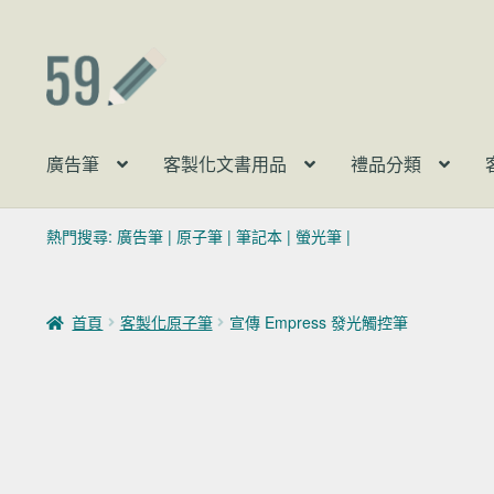
跳至導覽列
跳至主要內容
廣告筆
客製化文書用品
禮品分類
熱門搜尋:
廣告筆
|
原子筆
|
筆記本
|
螢光筆
|
首頁
客製化原子筆
宣傳 Empress 發光觸控筆