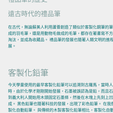
遠古時代的禮品筆
在古代，無論蘇美人利用蘆薈創造了類似於客製化鋼筆的筆
成的羽毛筆，還是用動物毛做成的毛筆，都存在著書寫不方
淘汰，並成為收藏品。 禮品筆的發展也隨著人類文明的進
展。
客製化鉛筆
今天學童使用的最早客製化鉛筆可以追溯到古羅馬，當時人們
時，由於化學才剛剛開始發展，石墨被誤認為是鉛，而且石
到義大利人開始用木頭固定石墨條，然後在木塊上先刻上
成。 黑色鉛筆也隨著科技的發展，出現了彩色鉛筆。 在我
製化自動鉛筆。 與傳統的木製客製化鉛筆相比，客製化自