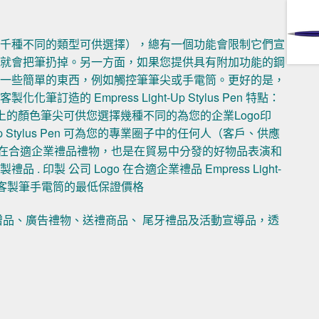
數千種不同的類型可供選擇），總有一個功能會限制它們宣
人就會把筆扔掉。另一方面，如果您提供具有附加功能的鋼
括一些簡單的東西，例如觸控筆筆尖或手電筒。更好的是，
的 Empress Light-Up Stylus Pen 特點：
 桶上的顏色筆尖可供您選擇幾種不同的為您的企業Logo印
Up Stylus Pen 可為您的專業圈子中的任何人（客戶、供應
go 在合適企業禮品禮物，也是在貿易中分發的好物品表演和
製 公司 Logo 在合適企業禮品 Empress Light-
筆燈和客製筆手電筒的最低保證價格
贈品、廣告禮物、送禮商品、 尾牙禮品及活動宣導品，透