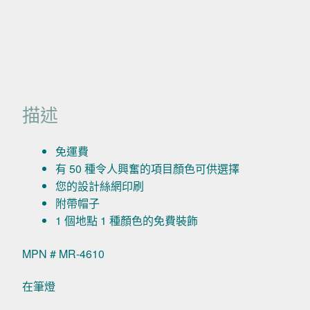
描述
免運費
有 50 種令人興奮的項目顏色可供選擇
您的設計絲網印刷
附帶帽子
1 個地點 1 種顏色的免費裝飾
MPN # MR-4610
在筆燈