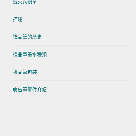
提交詢價單
描述
禮品筆的歷史
禮品筆墨水種類
禮品筆包裝
廣告筆零件介紹