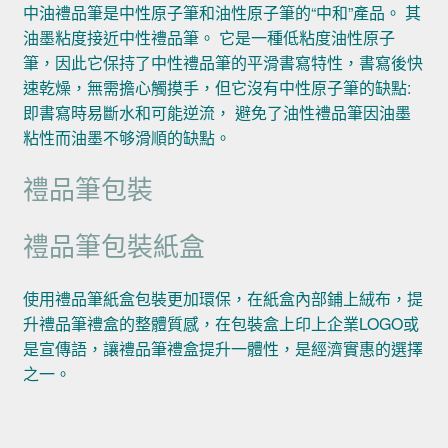
中油禮品筆是中性原子筆和油性原子筆的“中和”產品。 其
油墨粘度接近中性禮品筆。 它是一種低粘度油性原子
筆，因此它保持了中性禮品筆的平滑書寫特性，書寫後快
速乾燥，無需擔心觸摸手，但它沒有中性原子筆的缺點:
即書寫時易斷水和可能逆流， 避免了油性禮品筆因油墨
粘性而油墨不够滑順的缺點。
禮品筆包裝
禮品筆包裝紙盒
使用禮品筆紙盒包裝更加環保，在紙盒內部鋪上絨布，提
升禮品筆禮盒的整體質感，在包裝盒上印上企業LOGO或
是宣傳語，讓禮品筆禮盒提升一體性，是經濟實惠的選擇
之一。