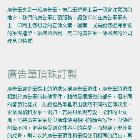
廣告筆夾是一般廣告筆、禮品筆視覺上第一個會注意到的
地方，我們的廣告筆訂製服務，讓您可以在廣告筆筆夾
上，印刷上您想要的宣傳文案、圖案，或是讓您選擇喜歡
的筆夾造型。讓您透過獨一無二的廣告筆，傳遞您的公司
理念與特質!
廣告筆頂珠訂製
廣告筆或是筆帽上的頂端又稱廣告筆頂珠，廣告筆的頂珠
相對於廣告筆的其他零件，雖然是很細微的部分，但不同
的客製化樣式，能讓禮品筆呈現出截然不同的宣傳效果、
企業風格和形象。例如，若是想呈現可愛、柔和的少女
風，可將廣告筆筆身與頂珠使用相同的顏色設計，與傳統
剛筆不同，更容易受到女性客戶的喜愛。而想要呈現尊貴
的感覺，則可以將廣告筆頂珠與筆帽使用相同的顏色，再