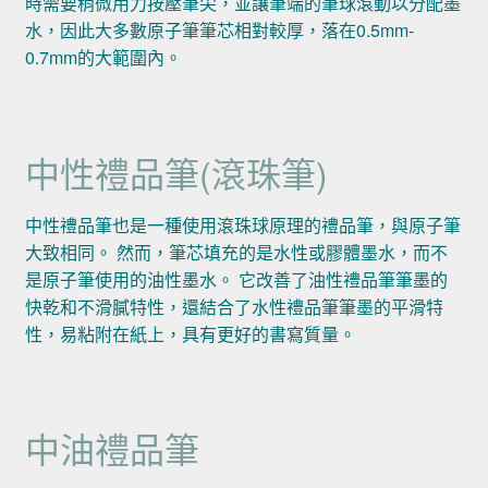
時需要稍微用力按壓筆尖，並讓筆端的筆球滾動以分配墨
水，因此大多數原子筆筆芯相對較厚，落在0.5mm-
0.7mm的大範圍內。
中性禮品筆(滾珠筆)
中性禮品筆也是一種使用滾珠球原理的禮品筆，與原子筆
大致相同。 然而，筆芯填充的是水性或膠體墨水，而不
是原子筆使用的油性墨水。 它改善了油性禮品筆筆墨的
快乾和不滑膩特性，還結合了水性禮品筆筆墨的平滑特
性，易粘附在紙上，具有更好的書寫質量。
中油禮品筆