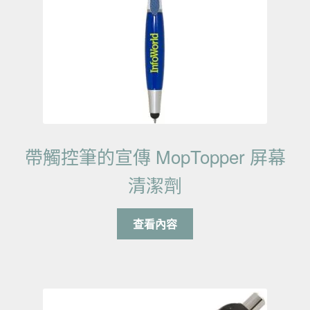
帶觸控筆的宣傳 MopTopper 屏幕
清潔劑
查看內容