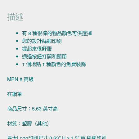
描述
有 8 種很棒的物品顏色可供選擇
您的設計絲網印刷
握起來很舒服
通過按鈕打開和關閉
1 個地點 1 種顏色的免費裝飾
MPN # 高級
在鋼筆
商品尺寸：5.63 英寸高
材質：塑膠（其他）
最大Logo印刷尺寸 0.63″ H x 1.5″ W 絲網印刷