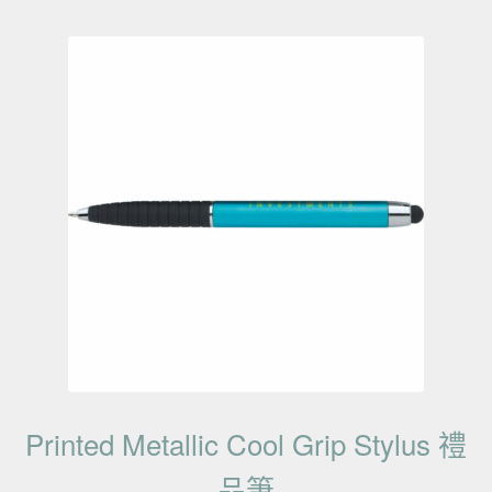
Printed Metallic Cool Grip Stylus 禮
品筆