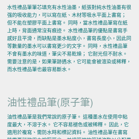
水性禮品筆筆芯填充有水性油墨，紙張對純水性油墨有很
强的吸收能力，可以寫在紙、木材等吸水平面上書寫；
但不能在塑膠平面上書寫。 同時，當水性禮品筆寫在紙
上時，背面通常沒有痕迹。 水性禮品筆的優點是書寫手
感好且平滑，而缺點是墨水粘度小，書寫長度小，因此同
等數量的墨水可以書寫更少的文字。 同時，水性禮品筆
不會有墨水的味道，筆尖不易乾燥； 它耐光但不耐水。
需要注意的是，如果筆跡遇水，它可能會被渲染或稀釋，
而水性禮品筆也最容易斷水。
油性禮品筆(原子筆)
油性禮品筆是我們常說的原子筆。 這種墨水在使用中粘
度最大，不溶于水。 它不容易褪色或被稀釋。 因此，它
適用於複寫、需防水時和標記資料。 油性禮品筆在書寫