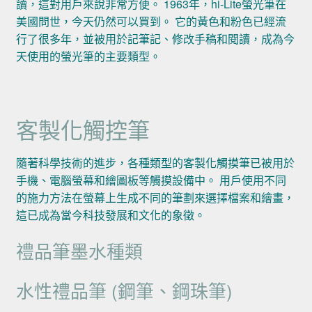
讀，這對用戶來說非常方便。 1963年，hi-Lite螢光筆在
美國問世，今天仍然可以買到。 它的黃色和粉色已經流
行了很多年，並被用於記筆記、修改手稿和閱讀，成為今
天使用的螢光筆的主要類型。
客製化觸控筆
隨著科學技術的進步，各種類型的客製化觸摸筆已被用於
手機、電腦螢幕和繪圖板等觸摸設備中。 用戶使用不同
的施力方法在螢幕上生成不同的筆劃來選擇檔案和繪畫，
這已成為當今科技發展和文化的象徵。
禮品筆墨水種類
水性禮品筆 (鋼筆、鋼珠筆)