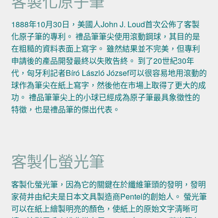
客製化原子筆
1888年10月30日，美國人John J. Loud首次公佈了客製
化原子筆的專利。 禮品筆筆尖使用滾動鋼球，其目的是
在粗糙的資料表面上寫字。 雖然結果並不完美，但專利
申請後的產品開發最終以失敗告終。 到了20世紀30年
代，匈牙利記者Bíró László József可以很容易地用滾動的
球作為筆尖在紙上寫字，然後他在市場上取得了更大的成
功。 禮品筆筆尖上的小球已經成為原子筆最具象徵性的
特徵，也是禮品筆的傑出代表。
客製化螢光筆
客製化螢光筆，因為它的關鍵在於纖維筆頭的發明，發明
家荷井由紀夫是日本文具製造商Pentel的創始人。 螢光筆
可以在紙上繪製明亮的顏色，使紙上的原始文字清晰可