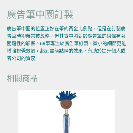
廣告筆中圈訂製
廣告筆中圈的位置正好在筆的黃金比例點，但是在訂製廣
告筆時卻時常被忽略，但其實中圈對於廣告筆的線條有著
關鍵性的影響。59筆專注於廣告筆訂製，微小的細節更能
增強視覺效過，起到畫龍點睛的效果，有助於提升個人或
者公司的質感!
相關商品