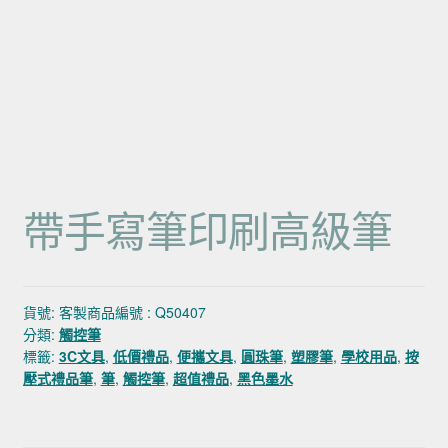
帶手寫筆印刷高級筆
貨號:
客製商品編號 : Q50407
分類:
觸控筆
標籤:
3C文具
,
低價禮品
,
便攜文具
,
圓珠筆
,
塑膠筆
,
學校用品
,
按
壓式禮品筆
,
筆
,
觸控筆
,
超值禮品
,
黑色墨水