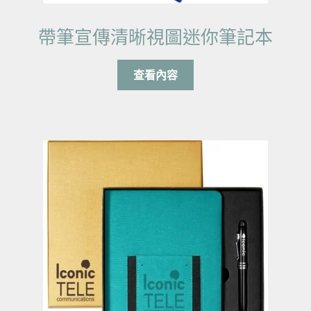
帶筆宣傳清晰視圖迷你筆記本
查看內容