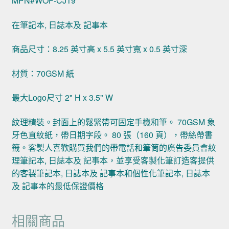
MPN#WOF-CJ19
在筆記本, 日誌本及 記事本
商品尺寸：8.25 英寸高 x 5.5 英寸寬 x 0.5 英寸深
材質：70GSM 紙
最大Logo尺寸 2" H x 3.5" W
紋理精裝。封面上的鬆緊帶可固定手機和筆。 70GSM 象
牙色直紋紙，帶日期字段。 80 張（160 頁），帶絲帶書
籤。客製人喜歡購買我們的帶電話和筆筒的廣告委員會紋
理筆記本, 日誌本及 記事本，並享受客製化筆訂造客提供
的客製筆記本, 日誌本及 記事本和個性化筆記本, 日誌本
及 記事本的最低保證價格
相關商品