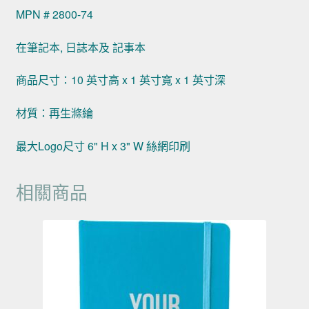
MPN # 2800-74
在筆記本, 日誌本及 記事本
商品尺寸：10 英寸高 x 1 英寸寬 x 1 英寸深
材質：再生滌綸
最大Logo尺寸 6" H x 3" W 絲網印刷
相關商品