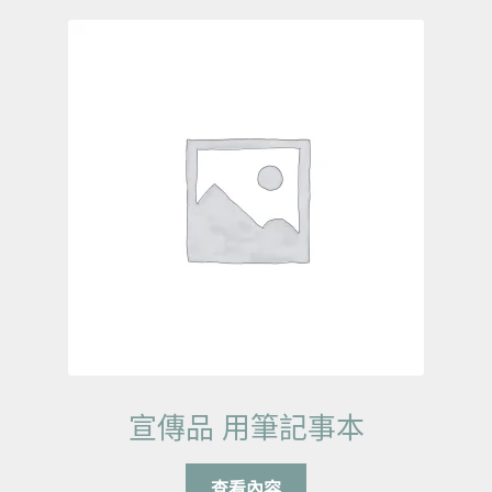
宣傳品 用筆記事本
查看內容