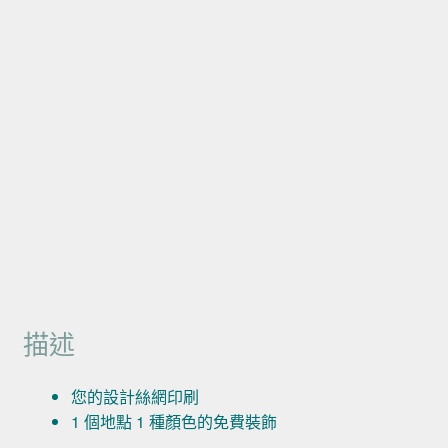
描述
您的設計絲網印刷
1 個地點 1 種顏色的免費裝飾