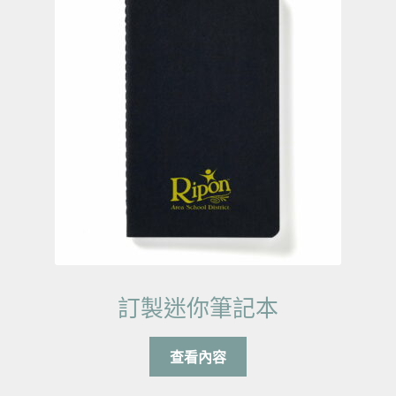
訂製迷你筆記本
查看內容