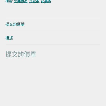
標籤:
企業禮品
,
日記本
,
記事本
提交詢價單
描述
提交詢價單