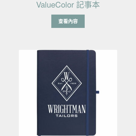
ValueColor 記事本
查看內容