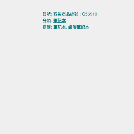
貨號:
客製商品編號 : Q56910
分類:
筆記本
標籤:
筆記本
,
螺旋筆記本