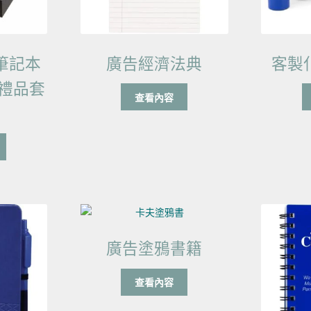
a 筆記本
廣告經濟法典
客製
禮品套
查看內容
廣告塗鴉書籍
查看內容