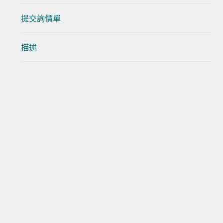
提交詢價單
描述