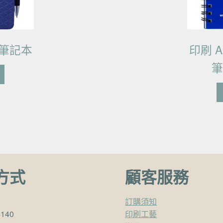
筆記本
印刷 A
方式
顧客服務
訂購須知
4140
印刷工藝