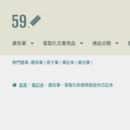
跳至導覽列
跳至主要內容
廣告筆
客製化文書用品
禮品分類
熱門搜尋:
廣告筆
|
原子筆
|
筆記本
|
螢光筆
|
首頁
筆記本
廣告筆、客製化和便條紙迷你日記本