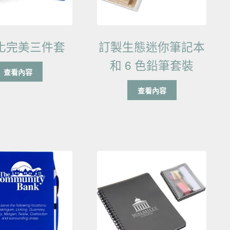
化完美三件套
訂製生態迷你筆記本
和 6 色鉛筆套裝
查看內容
查看內容