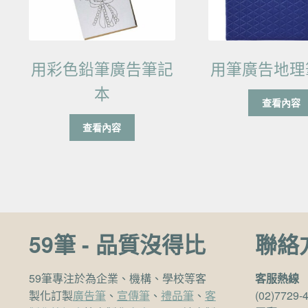
用彩色鉛筆廣告筆記
用筆廣告地理
本
查看內容
查看內容
59筆 - 品質沒得比
聯絡
59筆專注於為企業、機構、學校等客
客服熱線
製化訂製
廣告筆
、
宣傳筆
、
禮品筆
、
客
(02)7729-