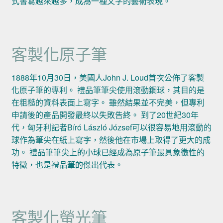
式書寫越來越多，成為一種文字的藝術表現。
客製化原子筆
1888年10月30日，美國人John J. Loud首次公佈了客製
化原子筆的專利。 禮品筆筆尖使用滾動鋼球，其目的是
在粗糙的資料表面上寫字。 雖然結果並不完美，但專利
申請後的產品開發最終以失敗告終。 到了20世紀30年
代，匈牙利記者Bíró László József可以很容易地用滾動的
球作為筆尖在紙上寫字，然後他在市場上取得了更大的成
功。 禮品筆筆尖上的小球已經成為原子筆最具象徵性的
特徵，也是禮品筆的傑出代表。
客製化螢光筆