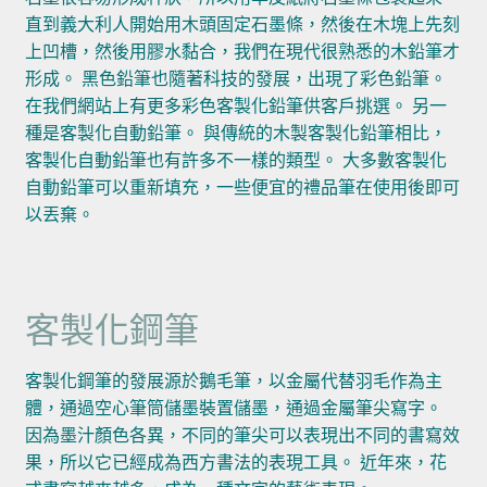
直到義大利人開始用木頭固定石墨條，然後在木塊上先刻
上凹槽，然後用膠水黏合，我們在現代很熟悉的木鉛筆才
形成。 黑色鉛筆也隨著科技的發展，出現了彩色鉛筆。
在我們網站上有更多彩色客製化鉛筆供客戶挑選。 另一
種是客製化自動鉛筆。 與傳統的木製客製化鉛筆相比，
客製化自動鉛筆也有許多不一樣的類型。 大多數客製化
自動鉛筆可以重新填充，一些便宜的禮品筆在使用後即可
以丟棄。
客製化鋼筆
客製化鋼筆的發展源於鵝毛筆，以金屬代替羽毛作為主
體，通過空心筆筒儲墨裝置儲墨，通過金屬筆尖寫字。
因為墨汁顏色各異，不同的筆尖可以表現出不同的書寫效
果，所以它已經成為西方書法的表現工具。 近年來，花