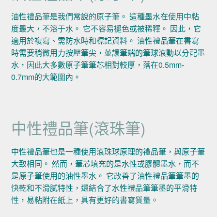
油性禮品筆是我們常說的原子筆。 這種墨水在使用中粘
度最大，不溶于水。 它不容易褪色或被稀釋。 因此，它
適用於複寫、需防水時和標記資料。 油性禮品筆在書寫
時需要稍微用力按壓筆尖，並讓筆端的筆球滾動以分配墨
水，因此大多數原子筆筆芯相對較厚，落在0.5mm-
0.7mm的大範圍內。
中性禮品筆(滾珠筆)
中性禮品筆也是一種使用滾珠球原理的禮品筆，與原子筆
大致相同。 然而，筆芯填充的是水性或膠體墨水，而不
是原子筆使用的油性墨水。 它改善了油性禮品筆筆墨的
快乾和不滑膩特性，還結合了水性禮品筆筆墨的平滑特
性，易粘附在紙上，具有更好的書寫質量。