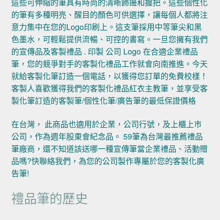
這些可伸縮的筆具有時尚的清晰飾邊和握把。這些個性化
的筆有多種明亮、醒目的顏色可供選擇，讓每個人都將注
意力集中在您的Logo印刷上。這支筆採用中等筆尖和黑
色墨水，可輕鬆提供流暢、可控的書寫。一旦您擁有我們
的宣傳品及客製禮品 . 印製 公司 Logo 在合適企業禮品
筆，您的競爭對手的客製化禮品工作就會向南推進。今天
就給客製化筆訂造一個電話，以獲得您訂單的免費校樣！
客製人喜歡獲得我們的客製化禮品紅衣主教筆，並享受客
製化筆訂造的客製筆/個性化筆/廣告筆的最低保證價格
在台灣， 此商品也適用於企業，公司行號，及上櫃上巿
公司，作為週年股東會紀念品。 59筆為台灣最推薦禮品
筆廠商，還不知道該送哪一種宣傳筆當企業禮品、活動贈
品嗎?快聯絡我們，為您的公司製作專屬於您的客製化廣
告筆!
禮品筆的歷史