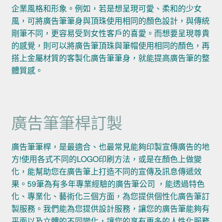
企業風格和形象。例如，若是想呈現可愛、柔和的少女
風，可將廣告筆筆身與頂珠使用相同的顏色設計，與傳統
剛筆不同，更容易受到女性客戶的喜愛。而想要呈現尊貴
的感覺，則可以將廣告筆頂珠與筆帽使用相同的顏色，再
搭上金屬材質的客製化廣告筆筆身，就能提高廣告筆的整
體質感。
廣告筆筆桿訂製
廣告筆筆桿，是最適合、也最常見能夠印製宣傳廣告的地
方!使用各式不同的LOGO印刷方法，或是在顏色上做變
化，能幫助您在廣告筆上打造不同的宣傳及訊息傳遞效
果。59筆為有多年專業經驗的廣告筆公司 ，能透過特色
化、專業化、藝術化三個方面，為您提供個性化廣告筆訂
製服務。我們能為您提供設計服務，讓您的廣告筆能夠有
平面以及立體的不同變化，讓您的享有更多的人性化服務