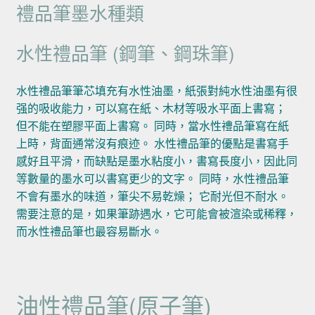
禮品筆墨水種類
水性禮品筆 (鋼筆、鋼珠筆)
水性禮品筆筆芯填充有水性油墨，紙張對純水性油墨有很
强的吸收能力，可以寫在紙、木材等吸水平面上書寫；
但不能在塑膠平面上書寫。 同時，當水性禮品筆寫在紙
上時，背面通常沒有痕迹。 水性禮品筆的優點是書寫手
感好且平滑，而缺點是墨水粘度小，書寫長度小，因此同
等數量的墨水可以書寫更少的文字。 同時，水性禮品筆
不會有墨水的味道，筆尖不易乾燥； 它耐光但不耐水。
需要注意的是，如果筆跡遇水，它可能會被渲染或稀釋，
而水性禮品筆也最容易斷水。
油性禮品筆(原子筆)