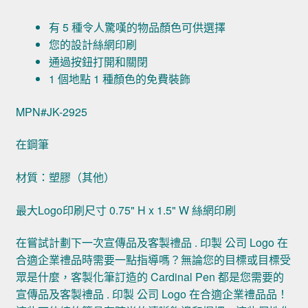
有 5 種令人驚嘆的物品顏色可供選擇
您的設計絲網印刷
通過按鈕打開和關閉
1 個地點 1 種顏色的免費裝飾
MPN#JK-2925
在鋼筆
材質：塑膠（其他）
最大Logo印刷尺寸 0.75" H x 1.5" W 絲網印刷
在嘗試計劃下一次宣傳品及客製禮品 . 印製 公司 Logo 在
合適企業禮品時需要一點指導嗎？無論您的目標或目標受
眾是什麼，客製化筆訂造的 Cardinal Pen 都是您需要的
宣傳品及客製禮品 . 印製 公司 Logo 在合適企業禮品品！