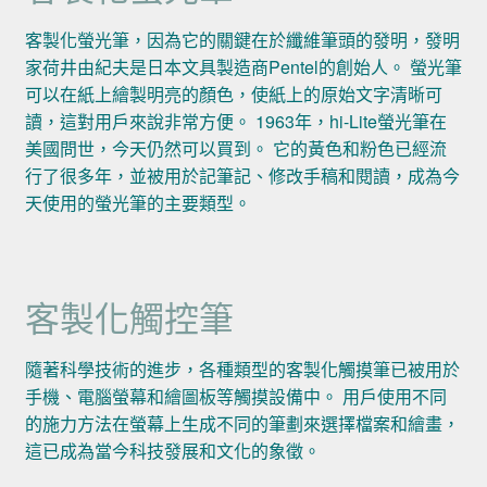
客製化螢光筆，因為它的關鍵在於纖維筆頭的發明，發明
家荷井由紀夫是日本文具製造商Pentel的創始人。 螢光筆
可以在紙上繪製明亮的顏色，使紙上的原始文字清晰可
讀，這對用戶來說非常方便。 1963年，hi-Lite螢光筆在
美國問世，今天仍然可以買到。 它的黃色和粉色已經流
行了很多年，並被用於記筆記、修改手稿和閱讀，成為今
天使用的螢光筆的主要類型。
客製化觸控筆
隨著科學技術的進步，各種類型的客製化觸摸筆已被用於
手機、電腦螢幕和繪圖板等觸摸設備中。 用戶使用不同
的施力方法在螢幕上生成不同的筆劃來選擇檔案和繪畫，
這已成為當今科技發展和文化的象徵。