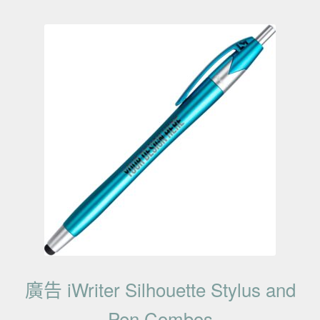
廣告 iWriter Silhouette Stylus and
Pen Combos