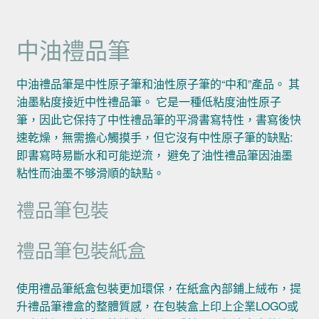
中油禮品筆
中油禮品筆是中性原子筆和油性原子筆的“中和”產品。 其
油墨粘度接近中性禮品筆。 它是一種低粘度油性原子
筆，因此它保持了中性禮品筆的平滑書寫特性，書寫後快
速乾燥，無需擔心觸摸手，但它沒有中性原子筆的缺點:
即書寫時易斷水和可能逆流， 避免了油性禮品筆因油墨
粘性而油墨不够滑順的缺點。
禮品筆包裝
禮品筆包裝紙盒
使用禮品筆紙盒包裝更加環保，在紙盒內部鋪上絨布，提
升禮品筆禮盒的整體質感，在包裝盒上印上企業LOGO或