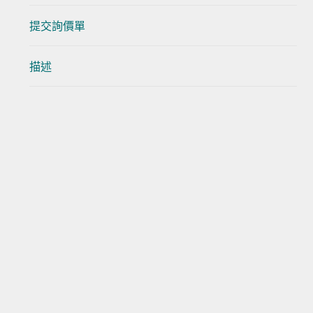
提交詢價單
描述