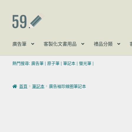
跳至導覽列
跳至主要內容
廣告筆
客製化文書用品
禮品分類
熱門搜尋:
廣告筆
|
原子筆
|
筆記本
|
螢光筆
|
首頁
筆記本
廣告袖珍線圈筆記本