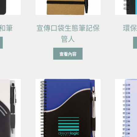
和筆
宣傳口袋生態筆記保
環
管人
查看內容