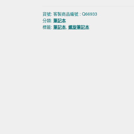
貨號:
客製商品編號 : Q66933
分類:
筆記本
標籤:
筆記本
,
螺旋筆記本