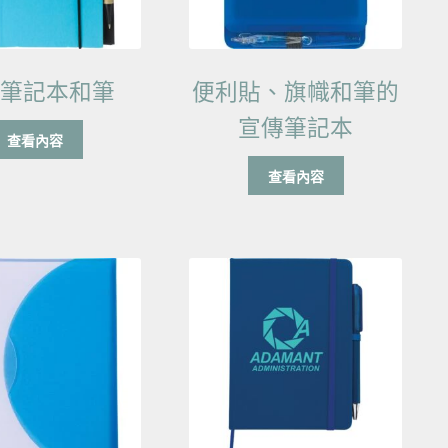
保筆記本和筆
便利貼、旗幟和筆的
宣傳筆記本
查看內容
查看內容