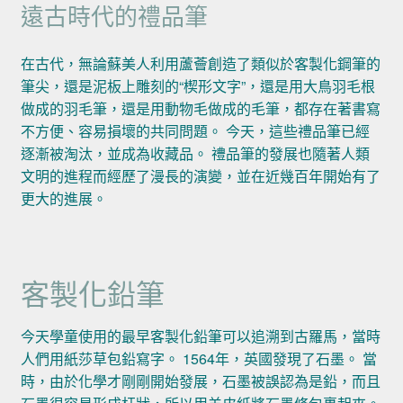
遠古時代的禮品筆
在古代，無論蘇美人利用蘆薈創造了類似於客製化鋼筆的
筆尖，還是泥板上雕刻的“楔形文字”，還是用大鳥羽毛根
做成的羽毛筆，還是用動物毛做成的毛筆，都存在著書寫
不方便、容易損壞的共同問題。 今天，這些禮品筆已經
逐漸被淘汰，並成為收藏品。 禮品筆的發展也隨著人類
文明的進程而經歷了漫長的演變，並在近幾百年開始有了
更大的進展。
客製化鉛筆
今天學童使用的最早客製化鉛筆可以追溯到古羅馬，當時
人們用紙莎草包鉛寫字。 1564年，英國發現了石墨。 當
時，由於化學才剛剛開始發展，石墨被誤認為是鉛，而且