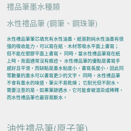
禮品筆墨水種類
水性禮品筆 (鋼筆、鋼珠筆)
水性禮品筆筆芯填充有水性油墨，紙張對純水性油墨有很
强的吸收能力，可以寫在紙、木材等吸水平面上書寫；
但不能在塑膠平面上書寫。 同時，當水性禮品筆寫在紙
上時，背面通常沒有痕迹。 水性禮品筆的優點是書寫手
感好且平滑，而缺點是墨水粘度小，書寫長度小，因此同
等數量的墨水可以書寫更少的文字。 同時，水性禮品筆
不會有墨水的味道，筆尖不易乾燥； 它耐光但不耐水。
需要注意的是，如果筆跡遇水，它可能會被渲染或稀釋，
而水性禮品筆也最容易斷水。
油性禮品筆(原子筆)