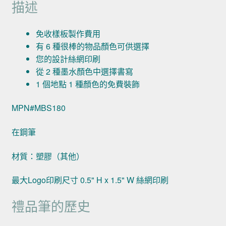
描述
免收樣板製作費用
有 6 種很棒的物品顏色可供選擇
您的設計絲網印刷
從 2 種墨水顏色中選擇書寫
1 個地點 1 種顏色的免費裝飾
MPN#MBS180
在鋼筆
材質：塑膠（其他）
最大Logo印刷尺寸 0.5" H x 1.5" W 絲網印刷
禮品筆的歷史