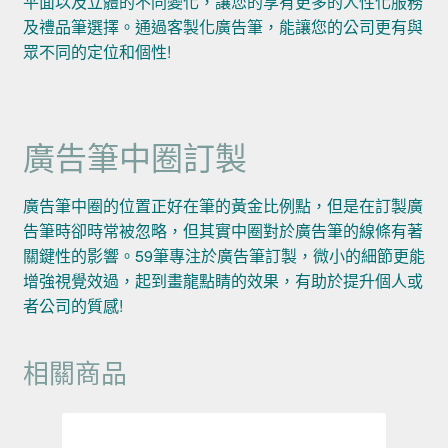
平面以及立體的不同變化，讓您的享有更多的人性化服務
及禮品筆選擇。通過客製化廣告筆，能讓您的公司更有與
眾不同的定位和個性!
廣告筆中圈訂製
廣告筆中圈的位置正好在筆的黃金比例點，但是在訂製廣
告筆時卻時常被忽略，但其實中圈對於廣告筆的線條有著
關鍵性的影響。59筆專注於廣告筆訂製，微小的細節更能
增強視覺效過，起到畫龍點睛的效果，有助於提升個人或
者公司的質感!
相關商品