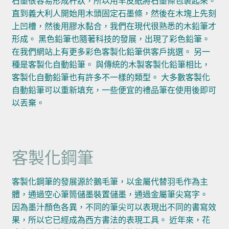
石墨很容易形成杆狀，所以用羊皮紙將石墨條包裹起來。
直到義大利人開始用木頭固定石墨條，然後在木塊上先刻
上凹槽，然後用膠水黏合，我們在現代很熟悉的木鉛筆才
形成。 黑色鉛筆也隨著科技的發展，出現了彩色鉛筆。
在我們網站上有更多彩色客製化鉛筆供客戶挑選。 另一
種是客製化自動鉛筆。 與傳統的木製客製化鉛筆相比，
客製化自動鉛筆也有許多不一樣的類型。 大多數客製化
自動鉛筆可以重新填充，一些便宜的禮品筆在使用後即可
以丟棄。
客製化鋼筆
客製化鋼筆的發展源於鵝毛筆，以金屬代替羽毛作為主
體，通過空心筆筒儲墨裝置儲墨，通過金屬筆尖寫字。
因為墨汁顏色各異，不同的筆尖可以表現出不同的書寫效
果，所以它已經成為西方書法的表現工具。 近年來，花