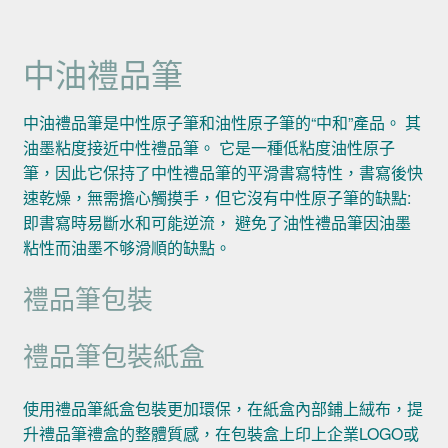
中油禮品筆
中油禮品筆是中性原子筆和油性原子筆的“中和”產品。 其
油墨粘度接近中性禮品筆。 它是一種低粘度油性原子
筆，因此它保持了中性禮品筆的平滑書寫特性，書寫後快
速乾燥，無需擔心觸摸手，但它沒有中性原子筆的缺點:
即書寫時易斷水和可能逆流， 避免了油性禮品筆因油墨
粘性而油墨不够滑順的缺點。
禮品筆包裝
禮品筆包裝紙盒
使用禮品筆紙盒包裝更加環保，在紙盒內部鋪上絨布，提
升禮品筆禮盒的整體質感，在包裝盒上印上企業LOGO或