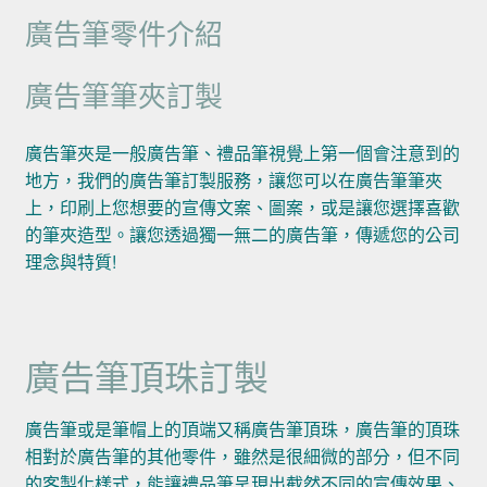
廣告筆零件介紹
廣告筆筆夾訂製
廣告筆夾是一般廣告筆、禮品筆視覺上第一個會注意到的
地方，我們的廣告筆訂製服務，讓您可以在廣告筆筆夾
上，印刷上您想要的宣傳文案、圖案，或是讓您選擇喜歡
的筆夾造型。讓您透過獨一無二的廣告筆，傳遞您的公司
理念與特質!
廣告筆頂珠訂製
廣告筆或是筆帽上的頂端又稱廣告筆頂珠，廣告筆的頂珠
相對於廣告筆的其他零件，雖然是很細微的部分，但不同
的客製化樣式，能讓禮品筆呈現出截然不同的宣傳效果、