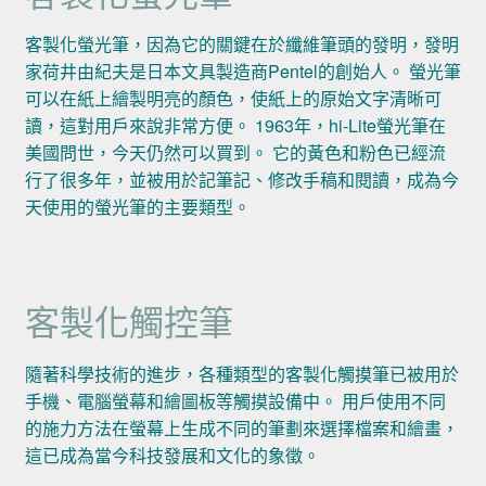
客製化螢光筆，因為它的關鍵在於纖維筆頭的發明，發明
家荷井由紀夫是日本文具製造商Pentel的創始人。 螢光筆
可以在紙上繪製明亮的顏色，使紙上的原始文字清晰可
讀，這對用戶來說非常方便。 1963年，hi-Lite螢光筆在
美國問世，今天仍然可以買到。 它的黃色和粉色已經流
行了很多年，並被用於記筆記、修改手稿和閱讀，成為今
天使用的螢光筆的主要類型。
客製化觸控筆
隨著科學技術的進步，各種類型的客製化觸摸筆已被用於
手機、電腦螢幕和繪圖板等觸摸設備中。 用戶使用不同
的施力方法在螢幕上生成不同的筆劃來選擇檔案和繪畫，
這已成為當今科技發展和文化的象徵。