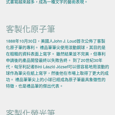
式書寫越來越多，成為一種文字的藝術表現。
客製化原子筆
1888年10月30日，美國人John J. Loud首次公佈了客製
化原子筆的專利。 禮品筆筆尖使用滾動鋼球，其目的是
在粗糙的資料表面上寫字。 雖然結果並不完美，但專利
申請後的產品開發最終以失敗告終。 到了20世紀30年
代，匈牙利記者Bíró László József可以很容易地用滾動的
球作為筆尖在紙上寫字，然後他在市場上取得了更大的成
功。 禮品筆筆尖上的小球已經成為原子筆最具象徵性的
特徵，也是禮品筆的傑出代表。
客製化螢光筆