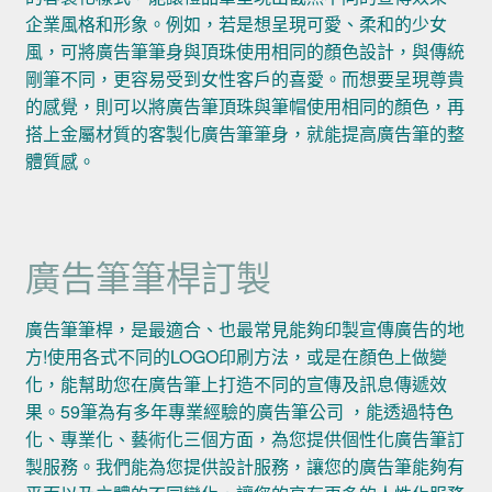
企業風格和形象。例如，若是想呈現可愛、柔和的少女
風，可將廣告筆筆身與頂珠使用相同的顏色設計，與傳統
剛筆不同，更容易受到女性客戶的喜愛。而想要呈現尊貴
的感覺，則可以將廣告筆頂珠與筆帽使用相同的顏色，再
搭上金屬材質的客製化廣告筆筆身，就能提高廣告筆的整
體質感。
廣告筆筆桿訂製
廣告筆筆桿，是最適合、也最常見能夠印製宣傳廣告的地
方!使用各式不同的LOGO印刷方法，或是在顏色上做變
化，能幫助您在廣告筆上打造不同的宣傳及訊息傳遞效
果。59筆為有多年專業經驗的廣告筆公司 ，能透過特色
化、專業化、藝術化三個方面，為您提供個性化廣告筆訂
製服務。我們能為您提供設計服務，讓您的廣告筆能夠有