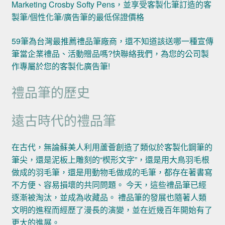
Marketing Crosby Softy Pens，並享受客製化筆訂造的客
製筆/個性化筆/廣告筆的最低保證價格
59筆為台灣最推薦禮品筆廠商，還不知道該送哪一種宣傳
筆當企業禮品、活動贈品嗎?快聯絡我們，為您的公司製
作專屬於您的客製化廣告筆!
禮品筆的歷史
遠古時代的禮品筆
在古代，無論蘇美人利用蘆薈創造了類似於客製化鋼筆的
筆尖，還是泥板上雕刻的“楔形文字”，還是用大鳥羽毛根
做成的羽毛筆，還是用動物毛做成的毛筆，都存在著書寫
不方便、容易損壞的共同問題。 今天，這些禮品筆已經
逐漸被淘汰，並成為收藏品。 禮品筆的發展也隨著人類
文明的進程而經歷了漫長的演變，並在近幾百年開始有了
更大的進展。