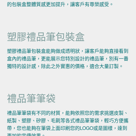
的包裝盒整體質感更加提升，讓客戶有尊榮感受。
塑膠禮品筆包裝盒
塑膠禮品筆包裝盒能夠做成透明狀，讓客戶能夠直接看到
盒內的禮品筆，更能展示您特別設計的禮品筆，別有一番
獨特的設計感，除此之外實惠的價格，適合大量訂製。
禮品筆筆袋
禮品筆筆袋有不同的材質，能夠依照您的需求挑選皮製、
紙製、塑膠、矽膠、毛氈等各式禮品筆筆袋，輕巧方便攜
帶，您也能夠在筆袋上面印刷您的LOGO或是圖樣，達到
更加的宣傳效果。