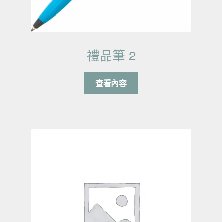
禮品筆 2
查看內容