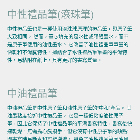
中性禮品筆(滾珠筆)
中性禮品筆也是一種使用滾珠球原理的禮品筆，與原子筆
大致相同。 然而，筆芯填充的是水性或膠體墨水，而不
是原子筆使用的油性墨水。 它改善了油性禮品筆筆墨的
快乾和不滑膩特性，還結合了水性禮品筆筆墨的平滑特
性，易粘附在紙上，具有更好的書寫質量。
中油禮品筆
中油禮品筆是中性原子筆和油性原子筆的“中和”產品。 其
油墨粘度接近中性禮品筆。 它是一種低粘度油性原子
筆，因此它保持了中性禮品筆的平滑書寫特性，書寫後快
速乾燥，無需擔心觸摸手，但它沒有中性原子筆的缺點:
即書寫時易斷水和可能逆流， 避免了油性禮品筆因油墨