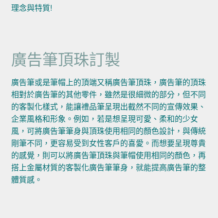
理念與特質!
廣告筆頂珠訂製
廣告筆或是筆帽上的頂端又稱廣告筆頂珠，廣告筆的頂珠
相對於廣告筆的其他零件，雖然是很細微的部分，但不同
的客製化樣式，能讓禮品筆呈現出截然不同的宣傳效果、
企業風格和形象。例如，若是想呈現可愛、柔和的少女
風，可將廣告筆筆身與頂珠使用相同的顏色設計，與傳統
剛筆不同，更容易受到女性客戶的喜愛。而想要呈現尊貴
的感覺，則可以將廣告筆頂珠與筆帽使用相同的顏色，再
搭上金屬材質的客製化廣告筆筆身，就能提高廣告筆的整
體質感。