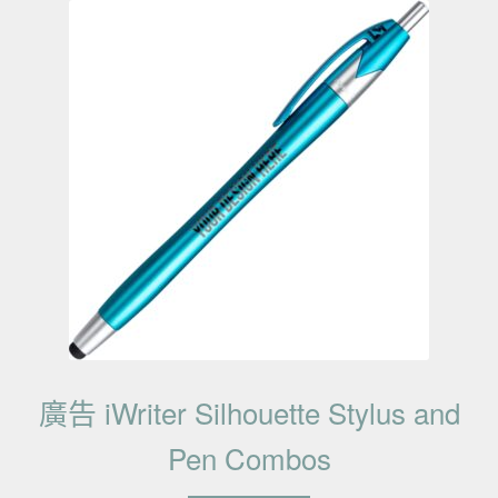
廣告 iWriter Silhouette Stylus and
Pen Combos