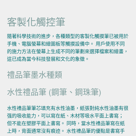
客製化觸控筆
隨著科學技術的進步，各種類型的客製化觸摸筆已被用於
手機、電腦螢幕和繪圖板等觸摸設備中。 用戶使用不同
的施力方法在螢幕上生成不同的筆劃來選擇檔案和繪畫，
這已成為當今科技發展和文化的象徵。
禮品筆墨水種類
水性禮品筆 (鋼筆、鋼珠筆)
水性禮品筆筆芯填充有水性油墨，紙張對純水性油墨有很
强的吸收能力，可以寫在紙、木材等吸水平面上書寫；
但不能在塑膠平面上書寫。 同時，當水性禮品筆寫在紙
上時，背面通常沒有痕迹。 水性禮品筆的優點是書寫手