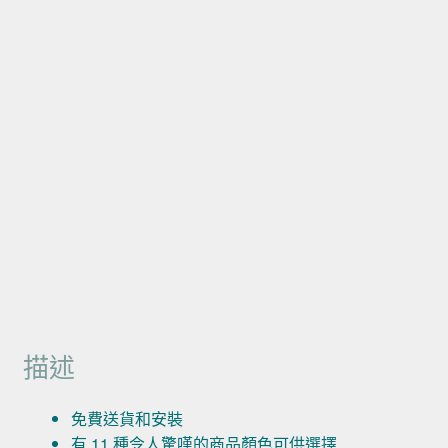
描述
免費送貨和安裝
有 11 種令人驚嘆的商品顏色可供選擇