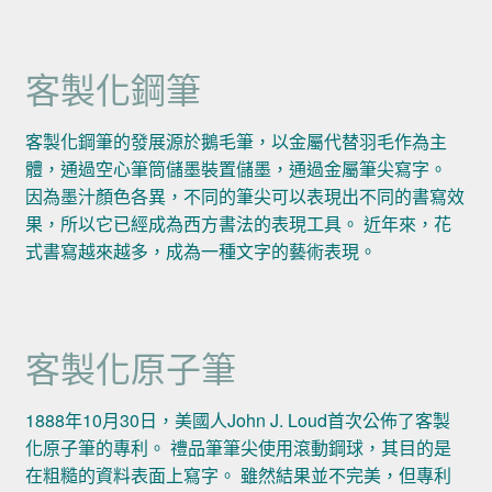
客製化鋼筆
客製化鋼筆的發展源於鵝毛筆，以金屬代替羽毛作為主
體，通過空心筆筒儲墨裝置儲墨，通過金屬筆尖寫字。
因為墨汁顏色各異，不同的筆尖可以表現出不同的書寫效
果，所以它已經成為西方書法的表現工具。 近年來，花
式書寫越來越多，成為一種文字的藝術表現。
客製化原子筆
1888年10月30日，美國人John J. Loud首次公佈了客製
化原子筆的專利。 禮品筆筆尖使用滾動鋼球，其目的是
在粗糙的資料表面上寫字。 雖然結果並不完美，但專利