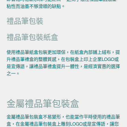
粘性而油墨不够滑順的缺點。
禮品筆包裝
禮品筆包裝紙盒
使用禮品筆紙盒包裝更加環保，在紙盒內部鋪上絨布，提
升禮品筆禮盒的整體質感，在包裝盒上印上企業LOGO或
是宣傳語，讓禮品筆禮盒提升一體性，是經濟實惠的選擇
之一。
金屬禮品筆包裝盒
金屬禮品筆包裝盒不易變形，也能當作平時使用的禮品筆
盒，在金屬禮品筆包裝盒上雕刻LOGO或是宣傳語，讓您