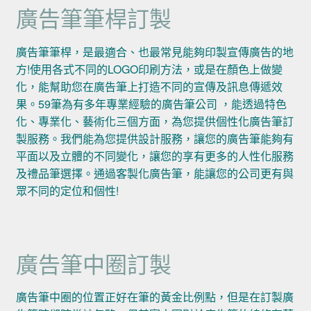
廣告筆筆桿訂製
廣告筆筆桿，是最適合、也最常見能夠印製宣傳廣告的地
方!使用各式不同的LOGO印刷方法，或是在顏色上做變
化，能幫助您在廣告筆上打造不同的宣傳及訊息傳遞效
果。59筆為有多年專業經驗的廣告筆公司 ，能透過特色
化、專業化、藝術化三個方面，為您提供個性化廣告筆訂
製服務。我們能為您提供設計服務，讓您的廣告筆能夠有
平面以及立體的不同變化，讓您的享有更多的人性化服務
及禮品筆選擇。通過客製化廣告筆，能讓您的公司更有與
眾不同的定位和個性!
廣告筆中圈訂製
廣告筆中圈的位置正好在筆的黃金比例點，但是在訂製廣