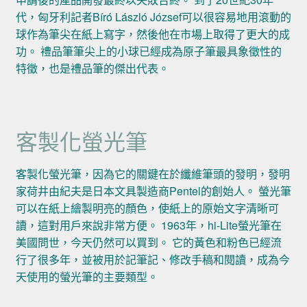
代，匈牙利記者Bíró László József可以很容易地用滾動的
球作為筆尖在紙上寫字，然後他在市場上取得了更大的成
功。 禮品筆筆尖上的小球已經成為原子筆最具象徵性的
特徵，也是禮品筆的傑出代表。
客製化螢光筆
客製化螢光筆，因為它的關鍵在於纖維筆頭的發明，發明
家荷井由紀夫是日本文具製造商Pentel的創始人。 螢光筆
可以在紙上繪製明亮的顏色，使紙上的原始文字清晰可
讀，這對用戶來說非常方便。 1963年，hi-Lite螢光筆在
美國問世，今天仍然可以買到。 它的黃色和粉色已經流
行了很多年，並被用於記筆記、修改手稿和閱讀，成為今
天使用的螢光筆的主要類型。