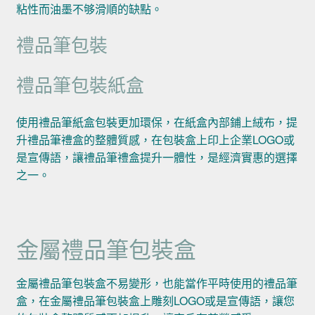
粘性而油墨不够滑順的缺點。
禮品筆包裝
禮品筆包裝紙盒
使用禮品筆紙盒包裝更加環保，在紙盒內部鋪上絨布，提
升禮品筆禮盒的整體質感，在包裝盒上印上企業LOGO或
是宣傳語，讓禮品筆禮盒提升一體性，是經濟實惠的選擇
之一。
金屬禮品筆包裝盒
金屬禮品筆包裝盒不易變形，也能當作平時使用的禮品筆
盒，在金屬禮品筆包裝盒上雕刻LOGO或是宣傳語，讓您