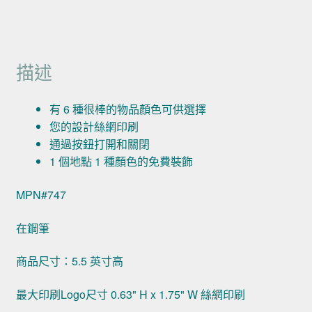
描述
有 6 種很棒的物品顏色可供選擇
您的設計絲網印刷
通過按鈕打開和關閉
1 個地點 1 種顏色的免費裝飾
MPN#747
在鋼筆
商品尺寸：5.5 英寸高
最大印刷Logo尺寸 0.63" H x 1.75" W 絲網印刷