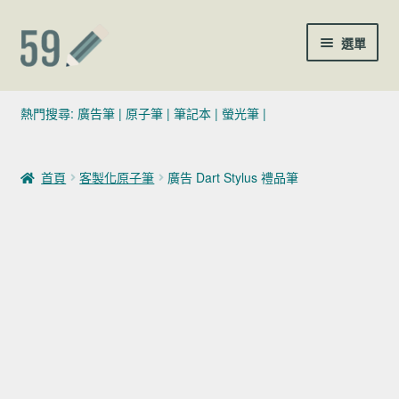
跳至導覽列
跳至主要內容
選單
(02)7729-4140
熱門搜尋:
廣告筆
|
原子筆
|
筆記本
|
螢光筆
|
sales@59pen.com
首頁
客製化原子筆
廣告 Dart Stylus 禮品筆
聯絡我們