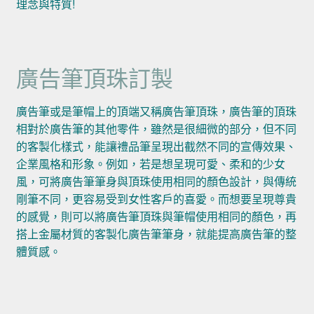
理念與特質!
廣告筆頂珠訂製
廣告筆或是筆帽上的頂端又稱廣告筆頂珠，廣告筆的頂珠
相對於廣告筆的其他零件，雖然是很細微的部分，但不同
的客製化樣式，能讓禮品筆呈現出截然不同的宣傳效果、
企業風格和形象。例如，若是想呈現可愛、柔和的少女
風，可將廣告筆筆身與頂珠使用相同的顏色設計，與傳統
剛筆不同，更容易受到女性客戶的喜愛。而想要呈現尊貴
的感覺，則可以將廣告筆頂珠與筆帽使用相同的顏色，再
搭上金屬材質的客製化廣告筆筆身，就能提高廣告筆的整
體質感。