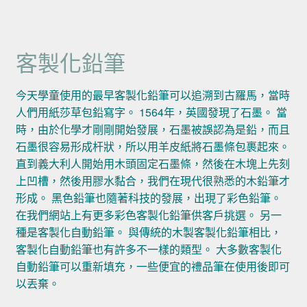
客製化鉛筆
今天學童使用的最早客製化鉛筆可以追溯到古羅馬，當時
人們用紙莎草包鉛寫字。 1564年，英國發現了石墨。 當
時，由於化學才剛剛開始發展，石墨被誤認為是鉛，而且
石墨很容易形成杆狀，所以用羊皮紙將石墨條包裹起來。
直到義大利人開始用木頭固定石墨條，然後在木塊上先刻
上凹槽，然後用膠水黏合，我們在現代很熟悉的木鉛筆才
形成。 黑色鉛筆也隨著科技的發展，出現了彩色鉛筆。
在我們網站上有更多彩色客製化鉛筆供客戶挑選。 另一
種是客製化自動鉛筆。 與傳統的木製客製化鉛筆相比，
客製化自動鉛筆也有許多不一樣的類型。 大多數客製化
自動鉛筆可以重新填充，一些便宜的禮品筆在使用後即可
以丟棄。