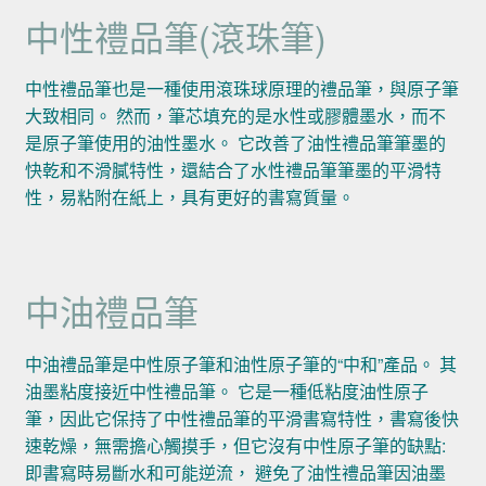
中性禮品筆(滾珠筆)
中性禮品筆也是一種使用滾珠球原理的禮品筆，與原子筆
大致相同。 然而，筆芯填充的是水性或膠體墨水，而不
是原子筆使用的油性墨水。 它改善了油性禮品筆筆墨的
快乾和不滑膩特性，還結合了水性禮品筆筆墨的平滑特
性，易粘附在紙上，具有更好的書寫質量。
中油禮品筆
中油禮品筆是中性原子筆和油性原子筆的“中和”產品。 其
油墨粘度接近中性禮品筆。 它是一種低粘度油性原子
筆，因此它保持了中性禮品筆的平滑書寫特性，書寫後快
速乾燥，無需擔心觸摸手，但它沒有中性原子筆的缺點:
即書寫時易斷水和可能逆流， 避免了油性禮品筆因油墨