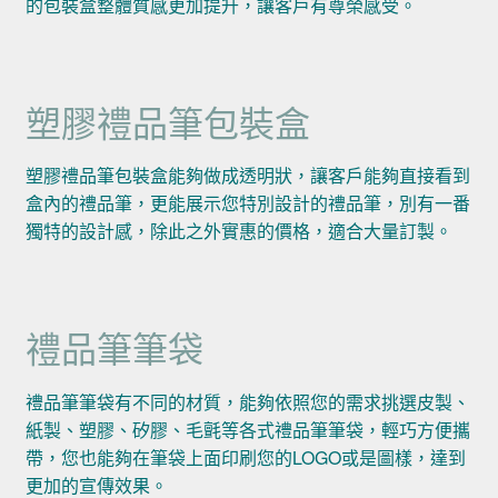
的包裝盒整體質感更加提升，讓客戶有尊榮感受。
塑膠禮品筆包裝盒
塑膠禮品筆包裝盒能夠做成透明狀，讓客戶能夠直接看到
盒內的禮品筆，更能展示您特別設計的禮品筆，別有一番
獨特的設計感，除此之外實惠的價格，適合大量訂製。
禮品筆筆袋
禮品筆筆袋有不同的材質，能夠依照您的需求挑選皮製、
紙製、塑膠、矽膠、毛氈等各式禮品筆筆袋，輕巧方便攜
帶，您也能夠在筆袋上面印刷您的LOGO或是圖樣，達到
更加的宣傳效果。