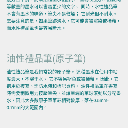
等數量的墨水可以書寫更少的文字。 同時，水性禮品筆
不會有墨水的味道，筆尖不易乾燥； 它耐光但不耐水。
需要注意的是，如果筆跡遇水，它可能會被渲染或稀釋，
而水性禮品筆也最容易斷水。
油性禮品筆(原子筆)
油性禮品筆是我們常說的原子筆。 這種墨水在使用中粘
度最大，不溶于水。 它不容易褪色或被稀釋。 因此，它
適用於複寫、需防水時和標記資料。 油性禮品筆在書寫
時需要稍微用力按壓筆尖，並讓筆端的筆球滾動以分配墨
水，因此大多數原子筆筆芯相對較厚，落在0.5mm-
0.7mm的大範圍內。