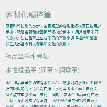
客製化觸控筆
隨著科學技術的進步，各種類型的客製化觸摸筆已被用於
手機、電腦螢幕和繪圖板等觸摸設備中。 用戶使用不同
的施力方法在螢幕上生成不同的筆劃來選擇檔案和繪畫，
這已成為當今科技發展和文化的象徵。
禮品筆墨水種類
水性禮品筆 (鋼筆、鋼珠筆)
水性禮品筆筆芯填充有水性油墨，紙張對純水性油墨有很
强的吸收能力，可以寫在紙、木材等吸水平面上書寫；
但不能在塑膠平面上書寫。 同時，當水性禮品筆寫在紙
上時，背面通常沒有痕迹。 水性禮品筆的優點是書寫手
感好且平滑，而缺點是墨水粘度小，書寫長度小，因此同