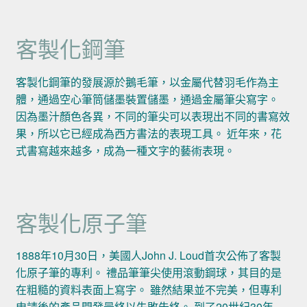
客製化鋼筆
客製化鋼筆的發展源於鵝毛筆，以金屬代替羽毛作為主
體，通過空心筆筒儲墨裝置儲墨，通過金屬筆尖寫字。
因為墨汁顏色各異，不同的筆尖可以表現出不同的書寫效
果，所以它已經成為西方書法的表現工具。 近年來，花
式書寫越來越多，成為一種文字的藝術表現。
客製化原子筆
1888年10月30日，美國人John J. Loud首次公佈了客製
化原子筆的專利。 禮品筆筆尖使用滾動鋼球，其目的是
在粗糙的資料表面上寫字。 雖然結果並不完美，但專利
申請後的產品開發最終以失敗告終。 到了20世紀30年