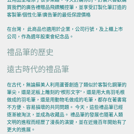
買我們的廣告禮贈品飛鏢觸控筆，並享受訂製化筆訂造的
客製筆/個性化筆/廣告筆的最低保證價格
在台灣， 此商品也適用於企業，公司行號，及上櫃上巿
公司，作為週年股東會紀念品。
禮品筆的歷史
遠古時代的禮品筆
在古代，無論蘇美人利用蘆薈創造了類似於客製化鋼筆的
筆尖，還是泥板上雕刻的“楔形文字”，還是用大鳥羽毛根
做成的羽毛筆，還是用動物毛做成的毛筆，都存在著書寫
不方便、容易損壞的共同問題。 今天，這些禮品筆已經
逐漸被淘汰，並成為收藏品。 禮品筆的發展也隨著人類
文明的進程而經歷了漫長的演變，並在近幾百年開始有了
更大的進展。