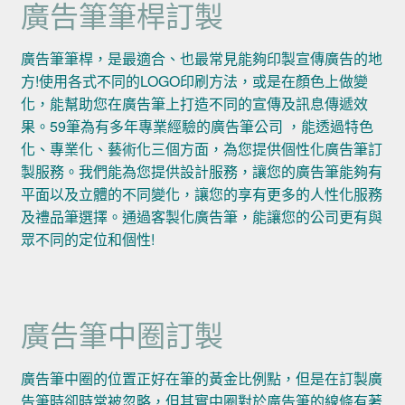
廣告筆筆桿訂製
廣告筆筆桿，是最適合、也最常見能夠印製宣傳廣告的地
方!使用各式不同的LOGO印刷方法，或是在顏色上做變
化，能幫助您在廣告筆上打造不同的宣傳及訊息傳遞效
果。59筆為有多年專業經驗的廣告筆公司 ，能透過特色
化、專業化、藝術化三個方面，為您提供個性化廣告筆訂
製服務。我們能為您提供設計服務，讓您的廣告筆能夠有
平面以及立體的不同變化，讓您的享有更多的人性化服務
及禮品筆選擇。通過客製化廣告筆，能讓您的公司更有與
眾不同的定位和個性!
廣告筆中圈訂製
廣告筆中圈的位置正好在筆的黃金比例點，但是在訂製廣
告筆時卻時常被忽略，但其實中圈對於廣告筆的線條有著