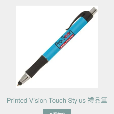
Printed Vision Touch Stylus 禮品筆