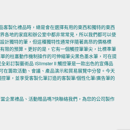
企業禮品客製化禮品時，總是會在選擇有用的東西和獨特的東西
世界各地的家庭和辦公室中都非常常見，所以我們都可以使
支設計獨特的筆，但這種獨特性通常伴隨著高昂的價格標
您有限的預算。更好的是，它有一個觸控筆筆尖，比標準筆
特點：由簡單的柱塞動作機制操作的可伸縮筆尖黑色墨水筆，可在提
製藝術品 iSlimster II 觸控筆是一款出色的宣傳品
禮品，可在籌款活動、會議、產品演示和貿易展覽中分發。今天
rs II 觸控筆，並享受客製化筆訂造的客製筆/個性化筆/廣告筆的
筆當企業禮品、活動贈品嗎?快聯絡我們，為您的公司製作