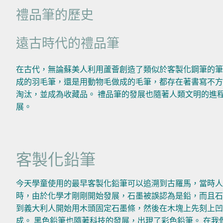
禮品筆的歷史
遠古時代的禮品筆
在古代，無論蘇美人利用蘆薈創造了類似於客製化鋼筆的筆
成的羽毛筆，還是用動物毛做成的毛筆，都存在著書寫不方
淘汰，並成為收藏品。 禮品筆的發展也隨著人類文明的進
展。
客製化鉛筆
今天學童使用的最早客製化鉛筆可以追溯到古羅馬，當時人們
時，由於化學才剛剛開始發展，石墨被誤認為是鉛，而且石
到義大利人開始用木頭固定石墨條，然後在木塊上先刻上
成。 黑色鉛筆也隨著科技的發展，出現了彩色鉛筆。 在我