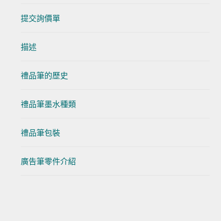
提交詢價單
描述
禮品筆的歷史
禮品筆墨水種類
禮品筆包裝
廣告筆零件介紹