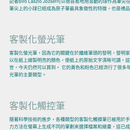
記者Bíró László József可以很容易地用滾動的球
筆尖上的小球已經成為原子筆最具象徵性的特徵，也是禮
客製化螢光筆
客製化螢光筆，因為它的關鍵在於纖維筆頭的發明，發明家荷
以在紙上繪製明亮的顏色，使紙上的原始文字清晰可讀，這對用戶
世，今天仍然可以買到。 它的黃色和粉色已經流行了很多
光筆的主要類型。
客製化觸控筆
隨著科學技術的進步，各種類型的客製化觸摸筆已被用於手
力方法在螢幕上生成不同的筆劃來選擇檔案和繪畫，這已