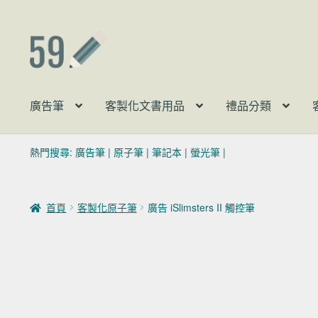
跳至導覽列
跳至主要內容
廣告筆
客製化文書用品
禮品分類
熱門搜尋:
廣告筆
|
原子筆
|
筆記本
|
螢光筆
|
首頁
客製化原子筆
廣告 iSlimsters II 觸控筆