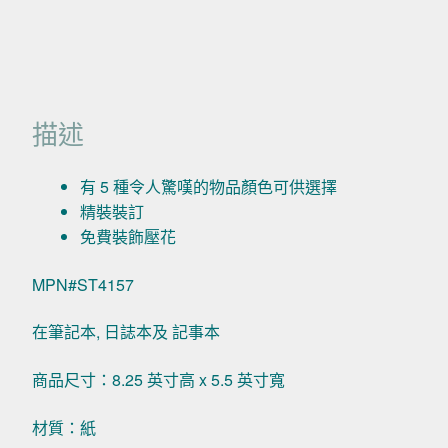
描述
有 5 種令人驚嘆的物品顏色可供選擇
精裝裝訂
免費裝飾壓花
MPN#ST4157
在筆記本, 日誌本及 記事本
商品尺寸：8.25 英寸高 x 5.5 英寸寬
材質：紙