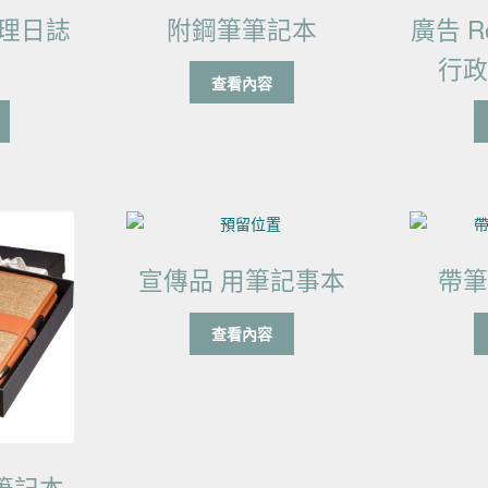
理日誌
附鋼筆筆記本
廣告 R
行
查看內容
宣傳品 用筆記事本
帶
查看內容
a 筆記本