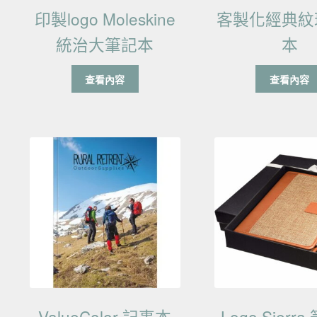
印製logo Moleskine
客製化經典紋
統治大筆記本
本
查看內容
查看內容
ValueColor 記事本
Logo Sierr