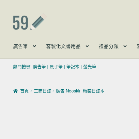
跳至導覽列
跳至主要內容
廣告筆
客製化文書用品
禮品分類
熱門搜尋:
廣告筆
|
原子筆
|
筆記本
|
螢光筆
|
首頁
工商日誌
廣告 Neoskin 精裝日誌本