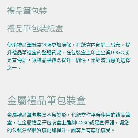
禮品筆包裝
禮品筆包裝紙盒
使用禮品筆紙盒包裝更加環保，在紙盒內部鋪上絨布，提
升禮品筆禮盒的整體質感，在包裝盒上印上企業LOGO或
是宣傳語，讓禮品筆禮盒提升一體性，是經濟實惠的選擇
之一。
金屬禮品筆包裝盒
金屬禮品筆包裝盒不易變形，也能當作平時使用的禮品筆
盒，在金屬禮品筆包裝盒上雕刻LOGO或是宣傳語，讓您
的包裝盒整體質感更加提升，讓客戶有尊榮感受。