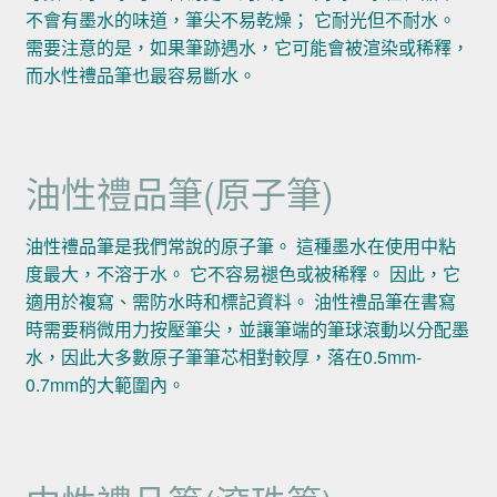
不會有墨水的味道，筆尖不易乾燥； 它耐光但不耐水。
需要注意的是，如果筆跡遇水，它可能會被渲染或稀釋，
而水性禮品筆也最容易斷水。
油性禮品筆(原子筆)
油性禮品筆是我們常說的原子筆。 這種墨水在使用中粘
度最大，不溶于水。 它不容易褪色或被稀釋。 因此，它
適用於複寫、需防水時和標記資料。 油性禮品筆在書寫
時需要稍微用力按壓筆尖，並讓筆端的筆球滾動以分配墨
水，因此大多數原子筆筆芯相對較厚，落在0.5mm-
0.7mm的大範圍內。