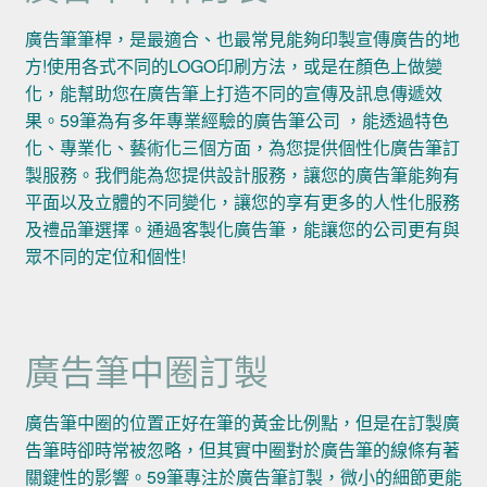
廣告筆筆桿，是最適合、也最常見能夠印製宣傳廣告的地
方!使用各式不同的LOGO印刷方法，或是在顏色上做變
化，能幫助您在廣告筆上打造不同的宣傳及訊息傳遞效
果。59筆為有多年專業經驗的廣告筆公司 ，能透過特色
化、專業化、藝術化三個方面，為您提供個性化廣告筆訂
製服務。我們能為您提供設計服務，讓您的廣告筆能夠有
平面以及立體的不同變化，讓您的享有更多的人性化服務
及禮品筆選擇。通過客製化廣告筆，能讓您的公司更有與
眾不同的定位和個性!
廣告筆中圈訂製
廣告筆中圈的位置正好在筆的黃金比例點，但是在訂製廣
告筆時卻時常被忽略，但其實中圈對於廣告筆的線條有著
關鍵性的影響。59筆專注於廣告筆訂製，微小的細節更能