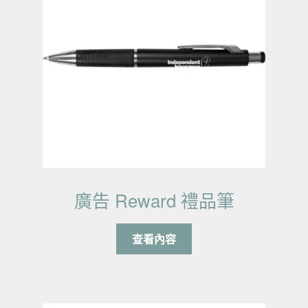
廣告 Reward 禮品筆
查看內容