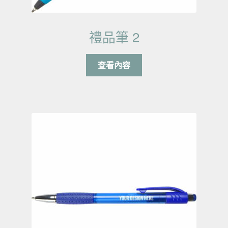
禮品筆 2
查看內容