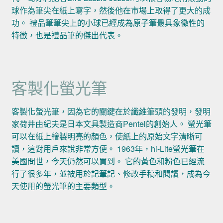
球作為筆尖在紙上寫字，然後他在市場上取得了更大的成
功。 禮品筆筆尖上的小球已經成為原子筆最具象徵性的
特徵，也是禮品筆的傑出代表。
客製化螢光筆
客製化螢光筆，因為它的關鍵在於纖維筆頭的發明，發明
家荷井由紀夫是日本文具製造商Pentel的創始人。 螢光筆
可以在紙上繪製明亮的顏色，使紙上的原始文字清晰可
讀，這對用戶來說非常方便。 1963年，hi-Lite螢光筆在
美國問世，今天仍然可以買到。 它的黃色和粉色已經流
行了很多年，並被用於記筆記、修改手稿和閱讀，成為今
天使用的螢光筆的主要類型。