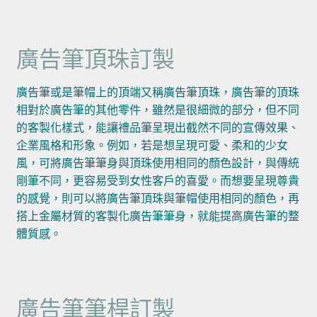
廣告筆頂珠訂製
廣告筆或是筆帽上的頂端又稱廣告筆頂珠，廣告筆的頂珠
相對於廣告筆的其他零件，雖然是很細微的部分，但不同
的客製化樣式，能讓禮品筆呈現出截然不同的宣傳效果、
企業風格和形象。例如，若是想呈現可愛、柔和的少女
風，可將廣告筆筆身與頂珠使用相同的顏色設計，與傳統
剛筆不同，更容易受到女性客戶的喜愛。而想要呈現尊貴
的感覺，則可以將廣告筆頂珠與筆帽使用相同的顏色，再
搭上金屬材質的客製化廣告筆筆身，就能提高廣告筆的整
體質感。
廣告筆筆桿訂製