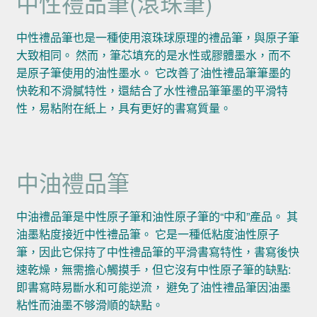
中性禮品筆(滾珠筆)
中性禮品筆也是一種使用滾珠球原理的禮品筆，與原子筆
大致相同。 然而，筆芯填充的是水性或膠體墨水，而不
是原子筆使用的油性墨水。 它改善了油性禮品筆筆墨的
快乾和不滑膩特性，還結合了水性禮品筆筆墨的平滑特
性，易粘附在紙上，具有更好的書寫質量。
中油禮品筆
中油禮品筆是中性原子筆和油性原子筆的“中和”產品。 其
油墨粘度接近中性禮品筆。 它是一種低粘度油性原子
筆，因此它保持了中性禮品筆的平滑書寫特性，書寫後快
速乾燥，無需擔心觸摸手，但它沒有中性原子筆的缺點:
即書寫時易斷水和可能逆流， 避免了油性禮品筆因油墨
粘性而油墨不够滑順的缺點。