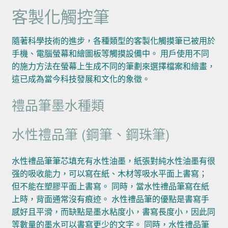
客製化觸控筆
隨著科學技術的進步，各種類型的客製化觸摸筆已被用於
手機、電腦螢幕和繪圖板等觸摸設備中。 用戶使用不同
的施力方法在螢幕上生成不同的筆劃來選擇檔案和繪畫，
這已成為當今科技發展和文化的象徵。
禮品筆墨水種類
水性禮品筆 (鋼筆、鋼珠筆)
水性禮品筆筆芯填充有水性油墨，紙張對純水性油墨有很
强的吸收能力，可以寫在紙、木材等吸水平面上書寫；
但不能在塑膠平面上書寫。 同時，當水性禮品筆寫在紙
上時，背面通常沒有痕迹。 水性禮品筆的優點是書寫手
感好且平滑，而缺點是墨水粘度小，書寫長度小，因此同
等數量的墨水可以書寫更少的文字。 同時，水性禮品筆