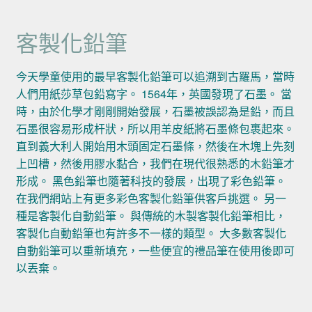
客製化鉛筆
今天學童使用的最早客製化鉛筆可以追溯到古羅馬，當時
人們用紙莎草包鉛寫字。 1564年，英國發現了石墨。 當
時，由於化學才剛剛開始發展，石墨被誤認為是鉛，而且
石墨很容易形成杆狀，所以用羊皮紙將石墨條包裹起來。
直到義大利人開始用木頭固定石墨條，然後在木塊上先刻
上凹槽，然後用膠水黏合，我們在現代很熟悉的木鉛筆才
形成。 黑色鉛筆也隨著科技的發展，出現了彩色鉛筆。
在我們網站上有更多彩色客製化鉛筆供客戶挑選。 另一
種是客製化自動鉛筆。 與傳統的木製客製化鉛筆相比，
客製化自動鉛筆也有許多不一樣的類型。 大多數客製化
自動鉛筆可以重新填充，一些便宜的禮品筆在使用後即可
以丟棄。