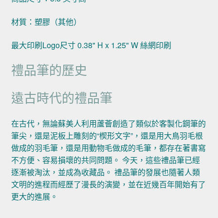
材質：塑膠（其他）
最大印刷Logo尺寸 0.38" H x 1.25" W 絲網印刷
禮品筆的歷史
遠古時代的禮品筆
在古代，無論蘇美人利用蘆薈創造了類似於客製化鋼筆的
筆尖，還是泥板上雕刻的“楔形文字”，還是用大鳥羽毛根
做成的羽毛筆，還是用動物毛做成的毛筆，都存在著書寫
不方便、容易損壞的共同問題。 今天，這些禮品筆已經
逐漸被淘汰，並成為收藏品。 禮品筆的發展也隨著人類
文明的進程而經歷了漫長的演變，並在近幾百年開始有了
更大的進展。