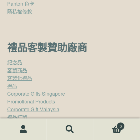
Panton 色卡
隱私權條款
禮品客製贊助廠商
紀念品
客製商品
客製化禮品
禮品
Corporate Gifts Singapore
Promotional Products
Corporate Gift Malaysia
禮品訂製
客製化商品
0
搜尋關鍵字:
搜
尋