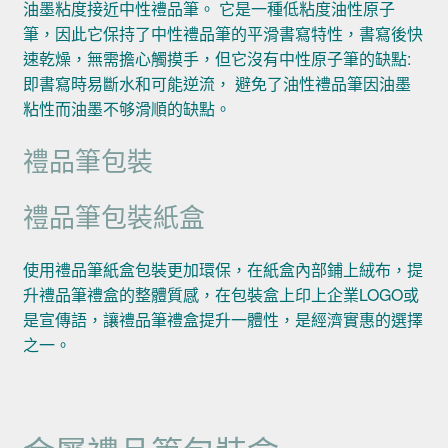
油墨粘度接近中性禮品筆。 它是一種低粘度油性原子
筆，因此它保持了中性禮品筆的平滑書寫特性，書寫後快
速乾燥，無需擔心觸摸手，但它沒有中性原子筆的缺點:
即書寫時易斷水和可能逆流， 避免了油性禮品筆因油墨
粘性而油墨不够滑順的缺點。
禮品筆包裝
禮品筆包裝紙盒
使用禮品筆紙盒包裝更加環保，在紙盒內部鋪上絨布，提
升禮品筆禮盒的整體質感，在包裝盒上印上企業LOGO或
是宣傳語，讓禮品筆禮盒提升一體性，是經濟實惠的選擇
之一。