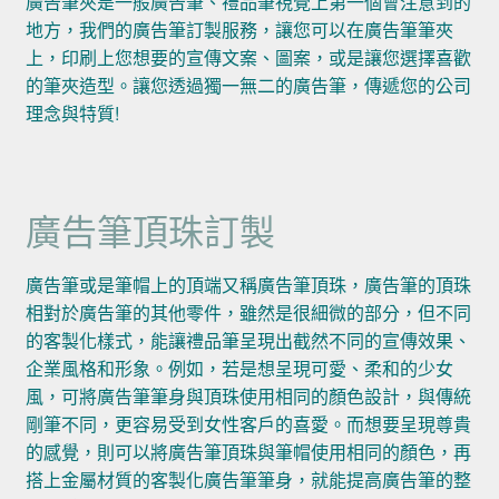
廣告筆夾是一般廣告筆、禮品筆視覺上第一個會注意到的
地方，我們的廣告筆訂製服務，讓您可以在廣告筆筆夾
上，印刷上您想要的宣傳文案、圖案，或是讓您選擇喜歡
的筆夾造型。讓您透過獨一無二的廣告筆，傳遞您的公司
理念與特質!
廣告筆頂珠訂製
廣告筆或是筆帽上的頂端又稱廣告筆頂珠，廣告筆的頂珠
相對於廣告筆的其他零件，雖然是很細微的部分，但不同
的客製化樣式，能讓禮品筆呈現出截然不同的宣傳效果、
企業風格和形象。例如，若是想呈現可愛、柔和的少女
風，可將廣告筆筆身與頂珠使用相同的顏色設計，與傳統
剛筆不同，更容易受到女性客戶的喜愛。而想要呈現尊貴
的感覺，則可以將廣告筆頂珠與筆帽使用相同的顏色，再
搭上金屬材質的客製化廣告筆筆身，就能提高廣告筆的整