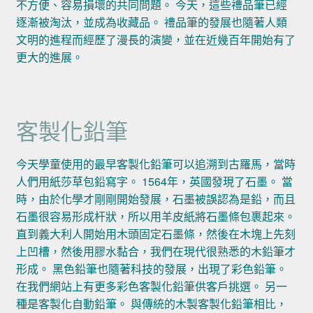
不方便、容易損壞的共同問題。 今天，這些禮品筆已經
逐漸被淘汰，並成為收藏品。 禮品筆的發展也隨著人類
文明的進程而經歷了漫長的演變，並在近幾百年開始有了
更大的進展。
客製化鉛筆
今天學童使用的最早客製化鉛筆可以追溯到古羅馬，當時
人們用紙莎草包鉛寫字。 1564年，英國發現了石墨。 當
時，由於化學才剛剛開始發展，石墨被誤認為是鉛，而且
石墨很容易形成杆狀，所以用羊皮紙將石墨條包裹起來。
直到義大利人開始用木頭固定石墨條，然後在木塊上先刻
上凹槽，然後用膠水黏合，我們在現代很熟悉的木鉛筆才
形成。 黑色鉛筆也隨著科技的發展，出現了彩色鉛筆。
在我們網站上有更多彩色客製化鉛筆供客戶挑選。 另一
種是客製化自動鉛筆。 與傳統的木製客製化鉛筆相比，