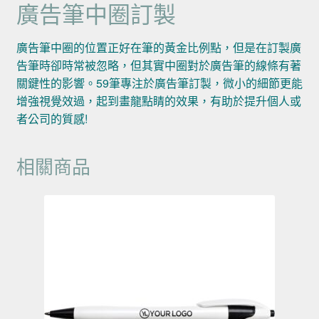
廣告筆中圈訂製
廣告筆中圈的位置正好在筆的黃金比例點，但是在訂製廣
告筆時卻時常被忽略，但其實中圈對於廣告筆的線條有著
關鍵性的影響。59筆專注於廣告筆訂製，微小的細節更能
增強視覺效過，起到畫龍點睛的效果，有助於提升個人或
者公司的質感!
相關商品