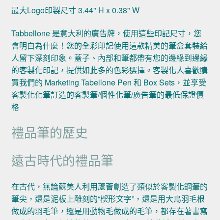
最大Logo印製尺寸 3.44" H x 0.38" W
Tabbellone 是意大利的廣告牌，使用這些印記尺寸，您
會明白為什麼！您的全彩印記使用這款精美的筆盒套裝給
人留下深刻印象。蓋子、內部和筆都帶有您的邊緣到邊緣
的客製化印記，提供如此多的色彩選擇。客製化人喜歡購
買我們的 Marketing Tabellone Pen 和 Box Sets，並享受
客製化化筆訂造的客製筆/個性化筆/廣告筆的最低保證價
格
禮品筆的歷史
遠古時代的禮品筆
在古代，無論蘇美人利用蘆薈創造了類似於客製化鋼筆的
筆尖，還是泥板上雕刻的“楔形文字”，還是用大鳥羽毛根
做成的羽毛筆，還是用動物毛做成的毛筆，都存在著書寫