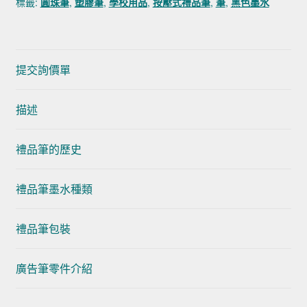
標籤:
圓珠筆
,
塑膠筆
,
學校用品
,
按壓式禮品筆
,
筆
,
黑色墨水
提交詢價單
描述
禮品筆的歷史
禮品筆墨水種類
禮品筆包裝
廣告筆零件介紹