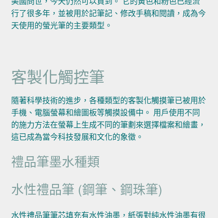
美國問世，今天仍然可以買到。 它的黃色和粉色已經流
行了很多年，並被用於記筆記、修改手稿和閱讀，成為今
天使用的螢光筆的主要類型。
客製化觸控筆
隨著科學技術的進步，各種類型的客製化觸摸筆已被用於
手機、電腦螢幕和繪圖板等觸摸設備中。 用戶使用不同
的施力方法在螢幕上生成不同的筆劃來選擇檔案和繪畫，
這已成為當今科技發展和文化的象徵。
禮品筆墨水種類
水性禮品筆 (鋼筆、鋼珠筆)
水性禮品筆筆芯填充有水性油墨，紙張對純水性油墨有很