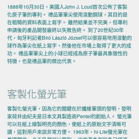
1888年10月30日，美國人John J. Loud首次公佈了客製
化原子筆的專利。 禮品筆筆尖使用滾動鋼球，其目的是
在粗糙的資料表面上寫字。 雖然結果並不完美，但專利
申請後的產品開發最終以失敗告終。 到了20世紀30年
代，匈牙利記者Bíró László József可以很容易地用滾動的
球作為筆尖在紙上寫字，然後他在市場上取得了更大的成
功。 禮品筆筆尖上的小球已經成為原子筆最具象徵性的
特徵，也是禮品筆的傑出代表。
客製化螢光筆
客製化螢光筆，因為它的關鍵在於纖維筆頭的發明，發明
家荷井由紀夫是日本文具製造商Pentel的創始人。 螢光筆
可以在紙上繪製明亮的顏色，使紙上的原始文字清晰可
讀，這對用戶來說非常方便。 1963年，hi-Lite螢光筆在