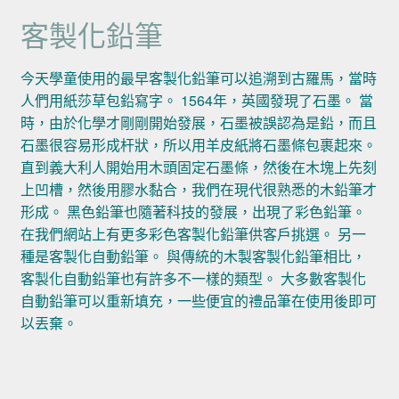
客製化鉛筆
今天學童使用的最早客製化鉛筆可以追溯到古羅馬，當時
人們用紙莎草包鉛寫字。 1564年，英國發現了石墨。 當
時，由於化學才剛剛開始發展，石墨被誤認為是鉛，而且
石墨很容易形成杆狀，所以用羊皮紙將石墨條包裹起來。
直到義大利人開始用木頭固定石墨條，然後在木塊上先刻
上凹槽，然後用膠水黏合，我們在現代很熟悉的木鉛筆才
形成。 黑色鉛筆也隨著科技的發展，出現了彩色鉛筆。
在我們網站上有更多彩色客製化鉛筆供客戶挑選。 另一
種是客製化自動鉛筆。 與傳統的木製客製化鉛筆相比，
客製化自動鉛筆也有許多不一樣的類型。 大多數客製化
自動鉛筆可以重新填充，一些便宜的禮品筆在使用後即可
以丟棄。