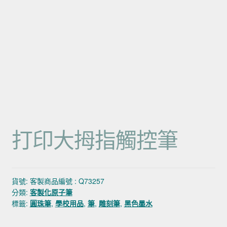
打印大拇指觸控筆
貨號:
客製商品編號 : Q73257
分類:
客製化原子筆
標籤:
圓珠筆
,
學校用品
,
筆
,
雕刻筆
,
黑色墨水