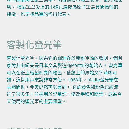
功。 禮品筆筆尖上的小球已經成為原子筆最具象徵性的
特徵，也是禮品筆的傑出代表。
客製化螢光筆
客製化螢光筆，因為它的關鍵在於纖維筆頭的發明，發明
家荷井由紀夫是日本文具製造商Pentel的創始人。 螢光筆
可以在紙上繪製明亮的顏色，使紙上的原始文字清晰可
讀，這對用戶來說非常方便。 1963年，hi-Lite螢光筆在
美國問世，今天仍然可以買到。 它的黃色和粉色已經流
行了很多年，並被用於記筆記、修改手稿和閱讀，成為今
天使用的螢光筆的主要類型。