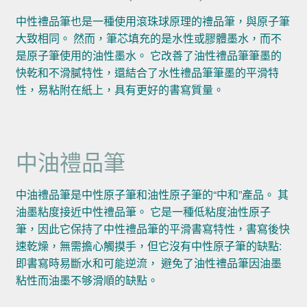
中性禮品筆也是一種使用滾珠球原理的禮品筆，與原子筆
大致相同。 然而，筆芯填充的是水性或膠體墨水，而不
是原子筆使用的油性墨水。 它改善了油性禮品筆筆墨的
快乾和不滑膩特性，還結合了水性禮品筆筆墨的平滑特
性，易粘附在紙上，具有更好的書寫質量。
中油禮品筆
中油禮品筆是中性原子筆和油性原子筆的“中和”產品。 其
油墨粘度接近中性禮品筆。 它是一種低粘度油性原子
筆，因此它保持了中性禮品筆的平滑書寫特性，書寫後快
速乾燥，無需擔心觸摸手，但它沒有中性原子筆的缺點:
即書寫時易斷水和可能逆流， 避免了油性禮品筆因油墨
粘性而油墨不够滑順的缺點。