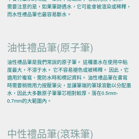
需要注意的是，如果筆跡遇水，它可能會被渲染或稀釋，
而水性禮品筆也最容易斷水。
油性禮品筆(原子筆)
油性禮品筆是我們常說的原子筆。 這種墨水在使用中粘
度最大，不溶于水。 它不容易褪色或被稀釋。 因此，它
適用於複寫、需防水時和標記資料。 油性禮品筆在書寫
時需要稍微用力按壓筆尖，並讓筆端的筆球滾動以分配墨
水，因此大多數原子筆筆芯相對較厚，落在0.5mm-
0.7mm的大範圍內。
中性禮品筆(滾珠筆)