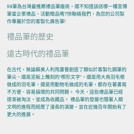
59筆為台灣最推薦禮品筆廠商，還不知道該送哪一種宣傳
筆當企業禮品、活動贈品嗎?快聯絡我們，為您的公司製
作專屬於您的客製化廣告筆!
禮品筆的歷史
遠古時代的禮品筆
在古代，無論蘇美人利用蘆薈創造了類似於客製化鋼筆的
筆尖，還是泥板上雕刻的“楔形文字”，還是用大鳥羽毛根
做成的羽毛筆，還是用動物毛做成的毛筆，都存在著書寫
不方便、容易損壞的共同問題。 今天，這些禮品筆已經
逐漸被淘汰，並成為收藏品。 禮品筆的發展也隨著人類
文明的進程而經歷了漫長的演變，並在近幾百年開始有了
更大的進展。