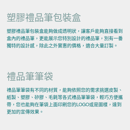
塑膠禮品筆包裝盒
塑膠禮品筆包裝盒能夠做成透明狀，讓客戶能夠直接看到
盒內的禮品筆，更能展示您特別設計的禮品筆，別有一番
獨特的設計感，除此之外實惠的價格，適合大量訂製。
禮品筆筆袋
禮品筆筆袋有不同的材質，能夠依照您的需求挑選皮製、
紙製、塑膠、矽膠、毛氈等各式禮品筆筆袋，輕巧方便攜
帶，您也能夠在筆袋上面印刷您的LOGO或是圖樣，達到
更加的宣傳效果。