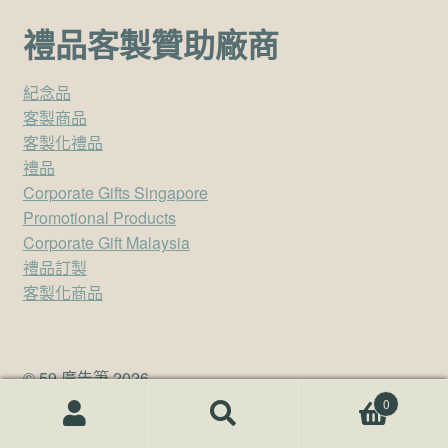
禮品客製贊助廠商
紀念品
客製商品
客製化禮品
禮品
Corporate Gifts Singapore
Promotional Products
Corporate Gift Malaysia
禮品訂製
客製化商品
© 59 廣告筆 2026
.
0
搜尋關鍵字:
搜
尋