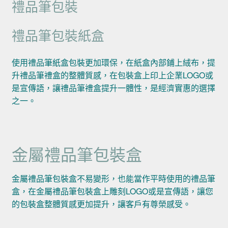
禮品筆包裝
禮品筆包裝紙盒
使用禮品筆紙盒包裝更加環保，在紙盒內部鋪上絨布，提
升禮品筆禮盒的整體質感，在包裝盒上印上企業LOGO或
是宣傳語，讓禮品筆禮盒提升一體性，是經濟實惠的選擇
之一。
金屬禮品筆包裝盒
金屬禮品筆包裝盒不易變形，也能當作平時使用的禮品筆
盒，在金屬禮品筆包裝盒上雕刻LOGO或是宣傳語，讓您
的包裝盒整體質感更加提升，讓客戶有尊榮感受。