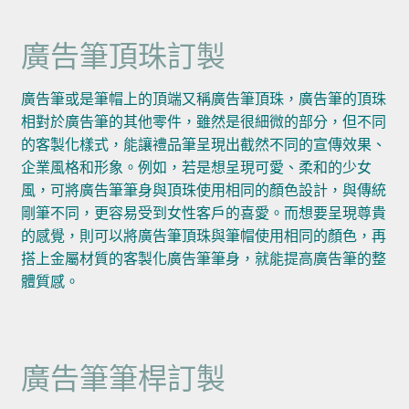
廣告筆頂珠訂製
廣告筆或是筆帽上的頂端又稱廣告筆頂珠，廣告筆的頂珠
相對於廣告筆的其他零件，雖然是很細微的部分，但不同
的客製化樣式，能讓禮品筆呈現出截然不同的宣傳效果、
企業風格和形象。例如，若是想呈現可愛、柔和的少女
風，可將廣告筆筆身與頂珠使用相同的顏色設計，與傳統
剛筆不同，更容易受到女性客戶的喜愛。而想要呈現尊貴
的感覺，則可以將廣告筆頂珠與筆帽使用相同的顏色，再
搭上金屬材質的客製化廣告筆筆身，就能提高廣告筆的整
體質感。
廣告筆筆桿訂製