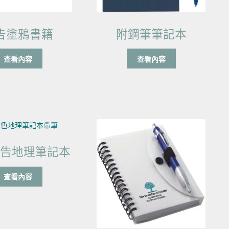
告塗鴉書籍
附鋼筆筆記本
查看內容
查看內容
廣告地理筆記本
查看內容