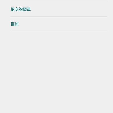
提交詢價單
描述