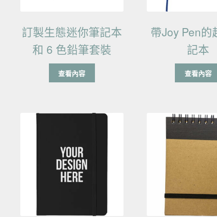
訂製生態迷你筆記本
帶Joy Pen
和 6 色鉛筆套裝
記本
查看內容
查看內容