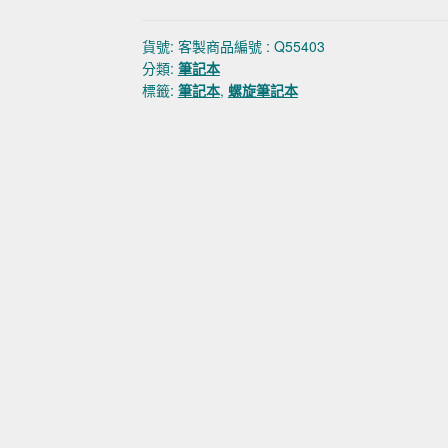
貨號:
客製商品編號 : Q55403
分類:
筆記本
標籤:
筆記本
,
螺旋筆記本