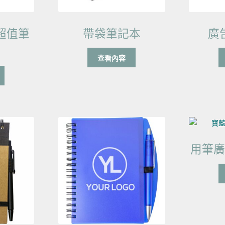
的超值筆
帶袋筆記本
廣
查看內容
用筆