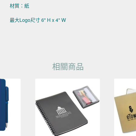
材質：紙
最大Logo尺寸 6" H x 4" W
相關商品