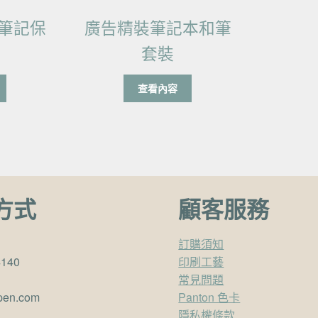
筆記保
廣告精裝筆記本和筆
套裝
查看內容
方式
顧客服務
訂購須知
4140
印刷工藝
常見問題
pen.com
Panton 色卡
隱私權條款