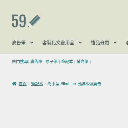
跳至導覽列
跳至主要內容
廣告筆
客製化文書用品
禮品分類
熱門搜尋:
廣告筆
|
原子筆
|
筆記本
|
螢光筆
|
首頁
筆記本
為小型 SlimLine 日誌本做廣告