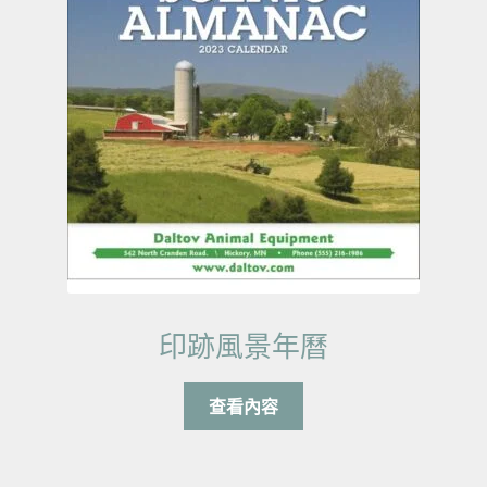
印跡風景年曆
查看內容