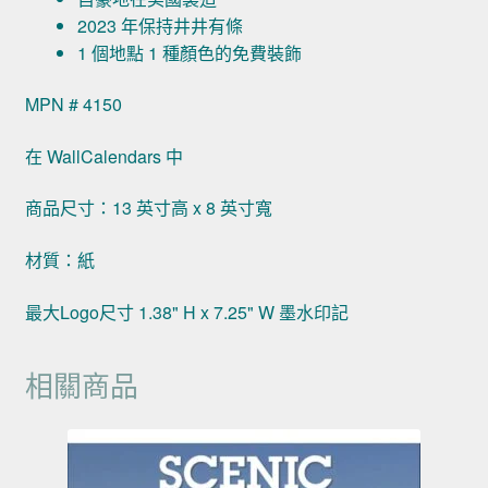
2023 年保持井井有條
1 個地點 1 種顏色的免費裝飾
MPN # 4150
在 WallCalendars 中
商品尺寸：13 英寸高 x 8 英寸寬
材質：紙
最大Logo尺寸 1.38" H x 7.25" W 墨水印記
相關商品