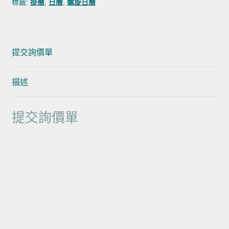
標籤:
掛曆
,
日曆
,
螺旋日曆
提交詢價單
描述
提交詢價單