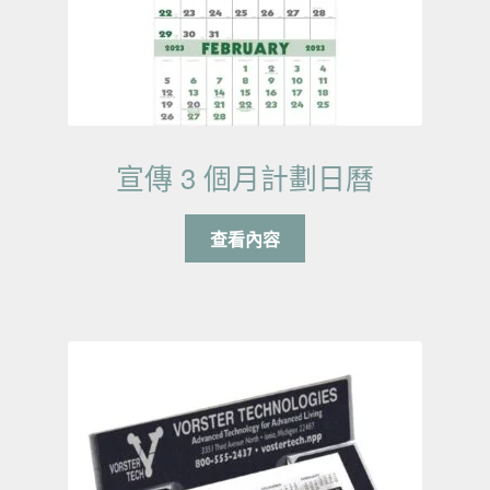
宣傳 3 個月計劃日曆
查看內容