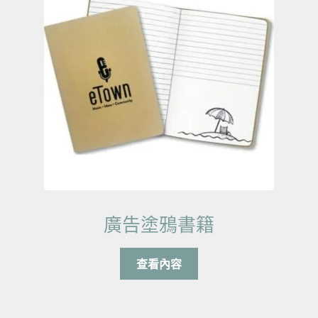
廣告塗鴉書籍
查看內容