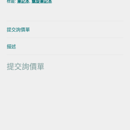
標籤:
筆記本
,
螺旋筆記本
提交詢價單
描述
提交詢價單