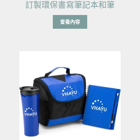
訂製環保書寫筆記本和筆
查看內容