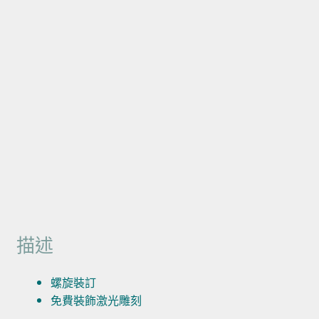
描述
螺旋裝訂
免費裝飾激光雕刻