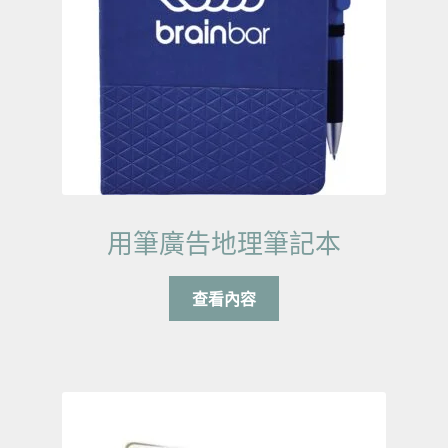
用筆廣告地理筆記本
查看內容