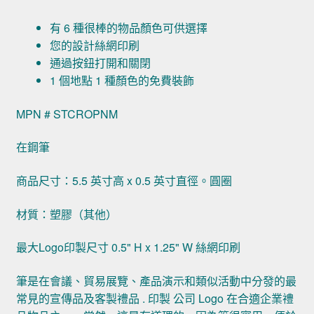
有 6 種很棒的物品顏色可供選擇
您的設計絲網印刷
通過按鈕打開和關閉
1 個地點 1 種顏色的免費裝飾
MPN # STCROPNM
在鋼筆
商品尺寸：5.5 英寸高 x 0.5 英寸直徑。圓圈
材質：塑膠（其他）
最大Logo印製尺寸 0.5" H x 1.25" W 絲網印刷
筆是在會議、貿易展覽、產品演示和類似活動中分發的最
常見的宣傳品及客製禮品 . 印製 公司 Logo 在合適企業禮