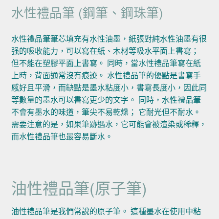
水性禮品筆 (鋼筆、鋼珠筆)
水性禮品筆筆芯填充有水性油墨，紙張對純水性油墨有很
强的吸收能力，可以寫在紙、木材等吸水平面上書寫；
但不能在塑膠平面上書寫。 同時，當水性禮品筆寫在紙
上時，背面通常沒有痕迹。 水性禮品筆的優點是書寫手
感好且平滑，而缺點是墨水粘度小，書寫長度小，因此同
等數量的墨水可以書寫更少的文字。 同時，水性禮品筆
不會有墨水的味道，筆尖不易乾燥； 它耐光但不耐水。
需要注意的是，如果筆跡遇水，它可能會被渲染或稀釋，
而水性禮品筆也最容易斷水。
油性禮品筆(原子筆)
油性禮品筆是我們常說的原子筆。 這種墨水在使用中粘