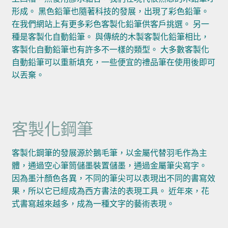
形成。 黑色鉛筆也隨著科技的發展，出現了彩色鉛筆。
在我們網站上有更多彩色客製化鉛筆供客戶挑選。 另一
種是客製化自動鉛筆。 與傳統的木製客製化鉛筆相比，
客製化自動鉛筆也有許多不一樣的類型。 大多數客製化
自動鉛筆可以重新填充，一些便宜的禮品筆在使用後即可
以丟棄。
客製化鋼筆
客製化鋼筆的發展源於鵝毛筆，以金屬代替羽毛作為主
體，通過空心筆筒儲墨裝置儲墨，通過金屬筆尖寫字。
因為墨汁顏色各異，不同的筆尖可以表現出不同的書寫效
果，所以它已經成為西方書法的表現工具。 近年來，花
式書寫越來越多，成為一種文字的藝術表現。