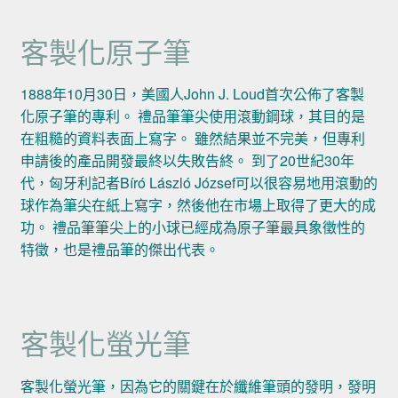
客製化原子筆
1888年10月30日，美國人John J. Loud首次公佈了客製
化原子筆的專利。 禮品筆筆尖使用滾動鋼球，其目的是
在粗糙的資料表面上寫字。 雖然結果並不完美，但專利
申請後的產品開發最終以失敗告終。 到了20世紀30年
代，匈牙利記者Bíró László József可以很容易地用滾動的
球作為筆尖在紙上寫字，然後他在市場上取得了更大的成
功。 禮品筆筆尖上的小球已經成為原子筆最具象徵性的
特徵，也是禮品筆的傑出代表。
客製化螢光筆
客製化螢光筆，因為它的關鍵在於纖維筆頭的發明，發明