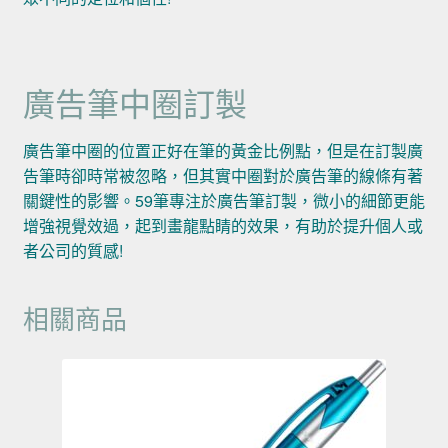
廣告筆中圈訂製
廣告筆中圈的位置正好在筆的黃金比例點，但是在訂製廣
告筆時卻時常被忽略，但其實中圈對於廣告筆的線條有著
關鍵性的影響。59筆專注於廣告筆訂製，微小的細節更能
增強視覺效過，起到畫龍點睛的效果，有助於提升個人或
者公司的質感!
相關商品