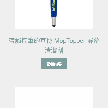
帶觸控筆的宣傳 MopTopper 屏幕
清潔劑
查看內容