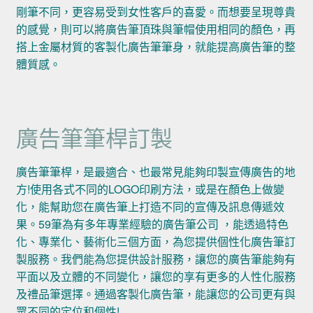
剛筆不同，更容易受到女性客戶的喜愛。而想要呈現尊貴
的感覺，則可以將廣告筆頂珠與筆帽使用相同的顏色，再
搭上金屬材質的客製化廣告筆筆身，就能提高廣告筆的整
體質感。
廣告筆筆桿訂製
廣告筆筆桿，是最適合、也最常見能夠印製宣傳廣告的地
方!使用各式不同的LOGO印刷方法，或是在顏色上做變
化，能幫助您在廣告筆上打造不同的宣傳及訊息傳遞效
果。59筆為有多年專業經驗的廣告筆公司 ，能透過特色
化、專業化、藝術化三個方面，為您提供個性化廣告筆訂
製服務。我們能為您提供設計服務，讓您的廣告筆能夠有
平面以及立體的不同變化，讓您的享有更多的人性化服務
及禮品筆選擇。通過客製化廣告筆，能讓您的公司更有與
眾不同的定位和個性!