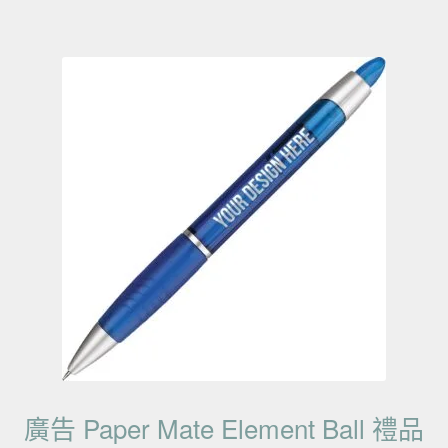
廣告 Paper Mate Element Ball 禮品