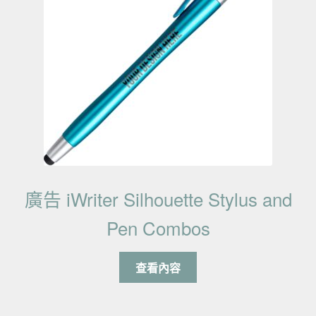
廣告 iWriter Silhouette Stylus and
Pen Combos
查看內容