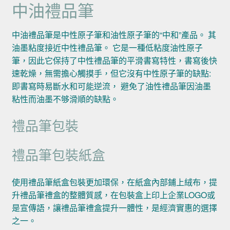
中油禮品筆
中油禮品筆是中性原子筆和油性原子筆的“中和”產品。 其
油墨粘度接近中性禮品筆。 它是一種低粘度油性原子
筆，因此它保持了中性禮品筆的平滑書寫特性，書寫後快
速乾燥，無需擔心觸摸手，但它沒有中性原子筆的缺點:
即書寫時易斷水和可能逆流， 避免了油性禮品筆因油墨
粘性而油墨不够滑順的缺點。
禮品筆包裝
禮品筆包裝紙盒
使用禮品筆紙盒包裝更加環保，在紙盒內部鋪上絨布，提
升禮品筆禮盒的整體質感，在包裝盒上印上企業LOGO或
是宣傳語，讓禮品筆禮盒提升一體性，是經濟實惠的選擇
之一。