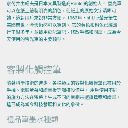
家荷井由紀夫是日本文具製造商Pentel的創始人。 螢光筆
可以在紙上繪製明亮的顏色，使紙上的原始文字清晰可
讀，這對用戶來說非常方便。 1963年，hi-Lite螢光筆在
美國問世，今天仍然可以買到。 它的黃色和粉色已經流
行了很多年，並被用於記筆記、修改手稿和閱讀，成為今
天使用的螢光筆的主要類型。
客製化觸控筆
隨著科學技術的進步，各種類型的客製化觸摸筆已被用於
手機、電腦螢幕和繪圖板等觸摸設備中。 用戶使用不同
的施力方法在螢幕上生成不同的筆劃來選擇檔案和繪畫，
這已成為當今科技發展和文化的象徵。
禮品筆墨水種類