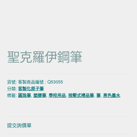
聖克羅伊鋼筆
貨號:
客製商品編號 : Q53055
分類:
客製化原子筆
標籤:
圓珠筆
,
塑膠筆
,
學校用品
,
按壓式禮品筆
,
筆
,
黑色墨水
提交詢價單