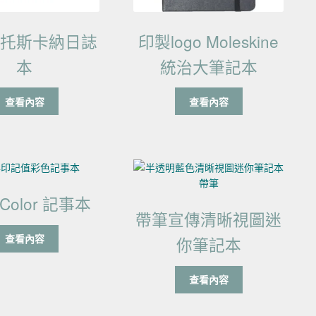
的托斯卡納日誌
印製logo Moleskine
本
統治大筆記本
查看內容
查看內容
eColor 記事本
帶筆宣傳清晰視圖迷
查看內容
你筆記本
查看內容