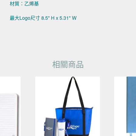
材質：乙烯基
最大Logo尺寸 8.5" H x 5.31" W
相關商品