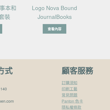
記事本和
Logo Nova Bound
套裝
JournalBooks
查看內容
方式
顧客服務
訂購須知
4140
印刷工藝
常見問題
pen.com
Panton 色卡
隱私權條款