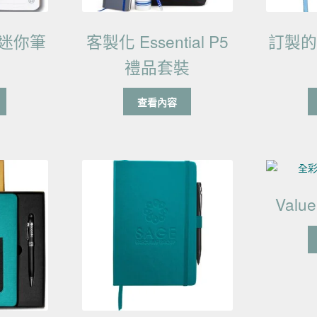
迷你筆
客製化 Essential P5
訂製
禮品套裝
查看內容
Valu