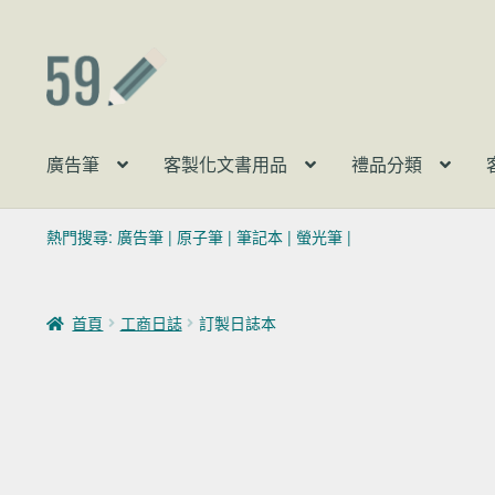
跳至導覽列
跳至主要內容
廣告筆
客製化文書用品
禮品分類
熱門搜尋:
廣告筆
|
原子筆
|
筆記本
|
螢光筆
|
首頁
工商日誌
訂製日誌本