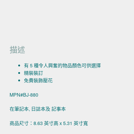
描述
有 5 種令人興奮的物品顏色可供選擇
精裝裝訂
免費裝飾壓花
MPN#BJ-880
在筆記本, 日誌本及 記事本
商品尺寸：8.63 英寸高 x 5.31 英寸寬