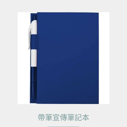
帶筆宣傳筆記本