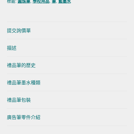
標籤:
圓珠筆
,
學校用品
,
筆
,
藍墨水
提交詢價單
描述
禮品筆的歷史
禮品筆墨水種類
禮品筆包裝
廣告筆零件介紹