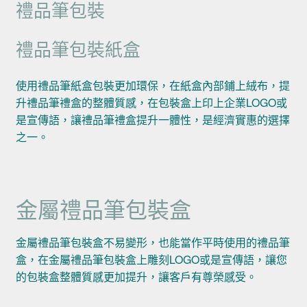
禮品筆包裝
禮品筆包裝紙盒
使用禮品筆紙盒包裝更加環保，在紙盒內部鋪上絨布，提
升禮品筆禮盒的整體質感，在包裝盒上印上企業LOGO或
是宣傳語，讓禮品筆禮盒提升一體性，是經濟實惠的選擇
之一。
金屬禮品筆包裝盒
金屬禮品筆包裝盒不易變形，也能當作平時使用的禮品筆
盒，在金屬禮品筆包裝盒上雕刻LOGO或是宣傳語，讓您
的包裝盒整體質感更加提升，讓客戶有尊榮感受。