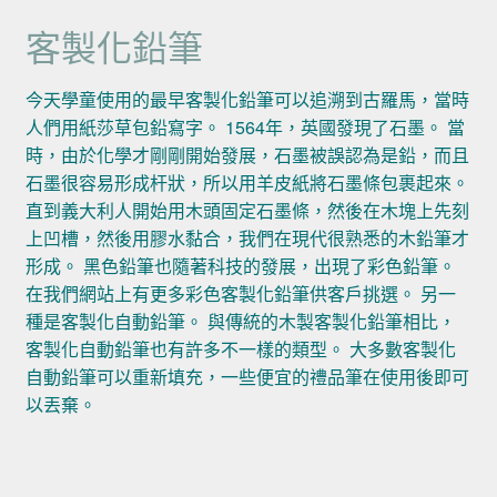
客製化鉛筆
今天學童使用的最早客製化鉛筆可以追溯到古羅馬，當時
人們用紙莎草包鉛寫字。 1564年，英國發現了石墨。 當
時，由於化學才剛剛開始發展，石墨被誤認為是鉛，而且
石墨很容易形成杆狀，所以用羊皮紙將石墨條包裹起來。
直到義大利人開始用木頭固定石墨條，然後在木塊上先刻
上凹槽，然後用膠水黏合，我們在現代很熟悉的木鉛筆才
形成。 黑色鉛筆也隨著科技的發展，出現了彩色鉛筆。
在我們網站上有更多彩色客製化鉛筆供客戶挑選。 另一
種是客製化自動鉛筆。 與傳統的木製客製化鉛筆相比，
客製化自動鉛筆也有許多不一樣的類型。 大多數客製化
自動鉛筆可以重新填充，一些便宜的禮品筆在使用後即可
以丟棄。