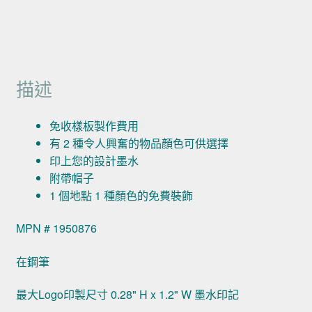
描述
免收樣板製作費用
有 2 種令人興奮的物品顏色可供選擇
印上您的設計墨水
附帶帽子
1 個地點 1 種顏色的免費裝飾
MPN # 1950876
在鋼筆
最大Logo印製尺寸 0.28" H x 1.2" W 墨水印記