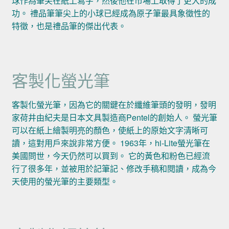
球作為筆尖在紙上寫字，然後他在市場上取得了更大的成
功。 禮品筆筆尖上的小球已經成為原子筆最具象徵性的
特徵，也是禮品筆的傑出代表。
客製化螢光筆
客製化螢光筆，因為它的關鍵在於纖維筆頭的發明，發明
家荷井由紀夫是日本文具製造商Pentel的創始人。 螢光筆
可以在紙上繪製明亮的顏色，使紙上的原始文字清晰可
讀，這對用戶來說非常方便。 1963年，hi-Lite螢光筆在
美國問世，今天仍然可以買到。 它的黃色和粉色已經流
行了很多年，並被用於記筆記、修改手稿和閱讀，成為今
天使用的螢光筆的主要類型。