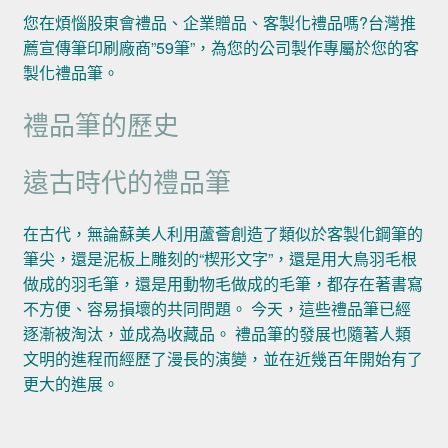
您在煩惱股東會禮品、企業贈品、客製化禮品嗎?台灣推
薦宣傳筆印刷廠商”59筆”，為您的公司製作專屬於您的客
製化禮品筆。
禮品筆的歷史
遠古時代的禮品筆
在古代，無論蘇美人利用蘆薈創造了類似於客製化鋼筆的
筆尖，還是泥板上雕刻的“楔形文字”，還是用大鳥羽毛根
做成的羽毛筆，還是用動物毛做成的毛筆，都存在著書寫
不方便、容易損壞的共同問題。 今天，這些禮品筆已經
逐漸被淘汰，並成為收藏品。 禮品筆的發展也隨著人類
文明的進程而經歷了漫長的演變，並在近幾百年開始有了
更大的進展。