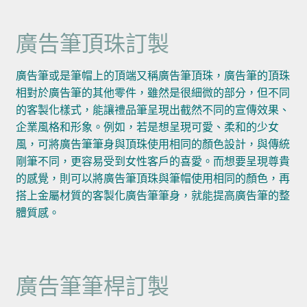
廣告筆頂珠訂製
廣告筆或是筆帽上的頂端又稱廣告筆頂珠，廣告筆的頂珠
相對於廣告筆的其他零件，雖然是很細微的部分，但不同
的客製化樣式，能讓禮品筆呈現出截然不同的宣傳效果、
企業風格和形象。例如，若是想呈現可愛、柔和的少女
風，可將廣告筆筆身與頂珠使用相同的顏色設計，與傳統
剛筆不同，更容易受到女性客戶的喜愛。而想要呈現尊貴
的感覺，則可以將廣告筆頂珠與筆帽使用相同的顏色，再
搭上金屬材質的客製化廣告筆筆身，就能提高廣告筆的整
體質感。
廣告筆筆桿訂製