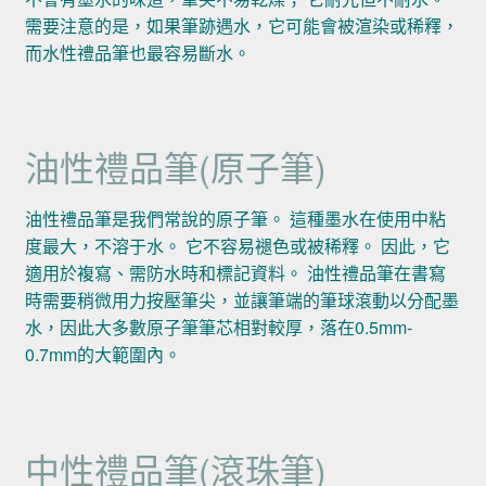
需要注意的是，如果筆跡遇水，它可能會被渲染或稀釋，
而水性禮品筆也最容易斷水。
油性禮品筆(原子筆)
油性禮品筆是我們常說的原子筆。 這種墨水在使用中粘
度最大，不溶于水。 它不容易褪色或被稀釋。 因此，它
適用於複寫、需防水時和標記資料。 油性禮品筆在書寫
時需要稍微用力按壓筆尖，並讓筆端的筆球滾動以分配墨
水，因此大多數原子筆筆芯相對較厚，落在0.5mm-
0.7mm的大範圍內。
中性禮品筆(滾珠筆)