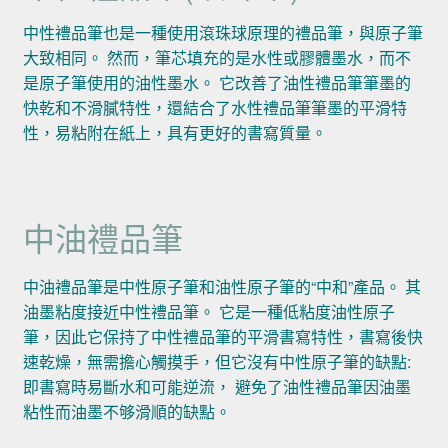
中性禮品筆也是一種使用滾珠球原理的禮品筆，與原子筆
大致相同。 然而，筆芯填充的是水性或膠體墨水，而不
是原子筆使用的油性墨水。 它改善了油性禮品筆筆墨的
快乾和不滑膩特性，還結合了水性禮品筆筆墨的平滑特
性，易粘附在紙上，具有更好的書寫質量。
中油禮品筆
中油禮品筆是中性原子筆和油性原子筆的“中和”產品。 其
油墨粘度接近中性禮品筆。 它是一種低粘度油性原子
筆，因此它保持了中性禮品筆的平滑書寫特性，書寫後快
速乾燥，無需擔心觸摸手，但它沒有中性原子筆的缺點:
即書寫時易斷水和可能逆流， 避免了油性禮品筆因油墨
粘性而油墨不够滑順的缺點。