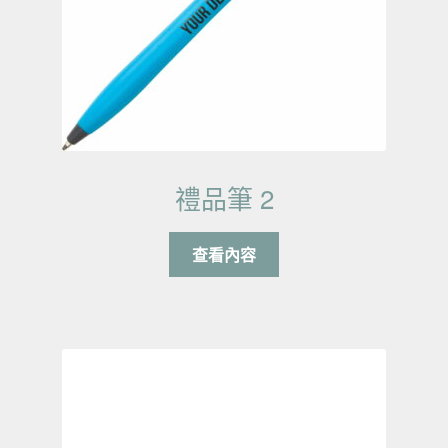
禮品筆 2
查看內容