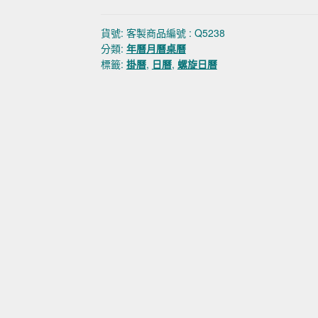
貨號:
客製商品編號 : Q5238
分類:
年曆月曆桌曆
標籤:
掛曆
,
日曆
,
螺旋日曆