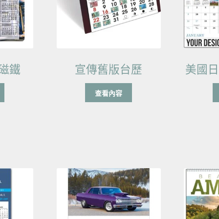
磁鐵
宣傳舊版台歷
美國
查看內容