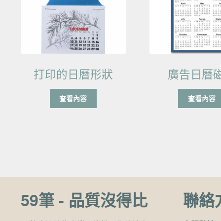
打印的日曆形狀
廣告日曆
查看內容
查看內容
59筆 - 品質沒得比
聯絡