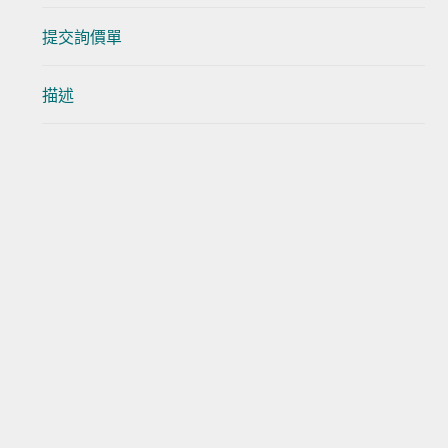
提交詢價單
描述