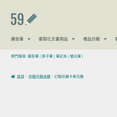
跳至導覽列
跳至主要內容
廣告筆
客製化文書用品
禮品分類
熱門搜尋:
廣告筆
|
原子筆
|
筆記本
|
螢光筆
|
首頁
年曆月曆桌曆
訂製珍藏卡車日曆