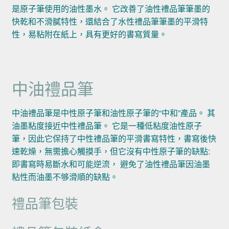
是原子筆使用的油性墨水。 它改善了油性禮品筆筆墨的
快乾和不滑膩特性，還結合了水性禮品筆筆墨的平滑特
性，易粘附在紙上，具有更好的書寫質量。
中油禮品筆
中油禮品筆是中性原子筆和油性原子筆的“中和”產品。 其
油墨粘度接近中性禮品筆。 它是一種低粘度油性原子
筆，因此它保持了中性禮品筆的平滑書寫特性，書寫後快
速乾燥，無需擔心觸摸手，但它沒有中性原子筆的缺點:
即書寫時易斷水和可能逆流， 避免了油性禮品筆因油墨
粘性而油墨不够滑順的缺點。
禮品筆包裝