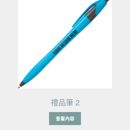
禮品筆 2
查看內容