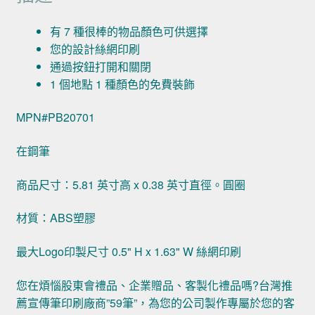
有 7 種很棒的物品顏色可供選擇
您的設計絲網印刷
通過按鈕打開和關閉
1 個地點 1 種顏色的免費裝飾
MPN#PB20701
在鋼筆
商品尺寸：5.81 英寸高 x 0.38 英寸直徑。圓圈
材質：ABS塑膠
最大Logo印製尺寸 0.5" H x 1.63" W 絲網印刷
您在煩惱股東會禮品、企業贈品、客製化禮品嗎?台灣推
薦宣傳筆印刷廠商”59筆”，為您的公司製作專屬於您的客