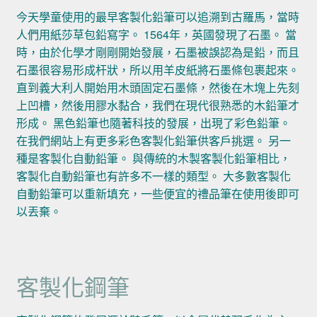
今天學童使用的最早客製化鉛筆可以追溯到古羅馬，當時
人們用紙莎草包鉛寫字。 1564年，英國發現了石墨。 當
時，由於化學才剛剛開始發展，石墨被誤認為是鉛，而且
石墨很容易形成杆狀，所以用羊皮紙將石墨條包裹起來。
直到義大利人開始用木頭固定石墨條，然後在木塊上先刻
上凹槽，然後用膠水黏合，我們在現代很熟悉的木鉛筆才
形成。 黑色鉛筆也隨著科技的發展，出現了彩色鉛筆。
在我們網站上有更多彩色客製化鉛筆供客戶挑選。 另一
種是客製化自動鉛筆。 與傳統的木製客製化鉛筆相比，
客製化自動鉛筆也有許多不一樣的類型。 大多數客製化
自動鉛筆可以重新填充，一些便宜的禮品筆在使用後即可
以丟棄。
客製化鋼筆