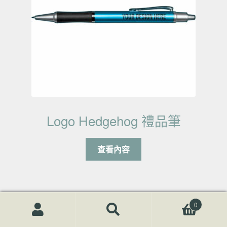
Logo Hedgehog 禮品筆
查看內容
0
搜尋關鍵字:
搜
尋