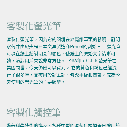
客製化螢光筆
客製化螢光筆，因為它的關鍵在於纖維筆頭的發明，發明
家荷井由紀夫是日本文具製造商Pentel的創始人。 螢光筆
可以在紙上繪製明亮的顏色，使紙上的原始文字清晰可
讀，這對用戶來說非常方便。 1963年，hi-Lite螢光筆在
美國問世，今天仍然可以買到。 它的黃色和粉色已經流
行了很多年，並被用於記筆記、修改手稿和閱讀，成為今
天使用的螢光筆的主要類型。
客製化觸控筆
隨著科學技術的進步，各種類型的客製化觸摸筆已被用於