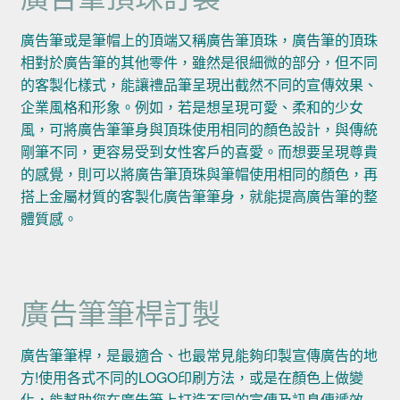
廣告筆或是筆帽上的頂端又稱廣告筆頂珠，廣告筆的頂珠
相對於廣告筆的其他零件，雖然是很細微的部分，但不同
的客製化樣式，能讓禮品筆呈現出截然不同的宣傳效果、
企業風格和形象。例如，若是想呈現可愛、柔和的少女
風，可將廣告筆筆身與頂珠使用相同的顏色設計，與傳統
剛筆不同，更容易受到女性客戶的喜愛。而想要呈現尊貴
的感覺，則可以將廣告筆頂珠與筆帽使用相同的顏色，再
搭上金屬材質的客製化廣告筆筆身，就能提高廣告筆的整
體質感。
廣告筆筆桿訂製
廣告筆筆桿，是最適合、也最常見能夠印製宣傳廣告的地
方!使用各式不同的LOGO印刷方法，或是在顏色上做變
化，能幫助您在廣告筆上打造不同的宣傳及訊息傳遞效