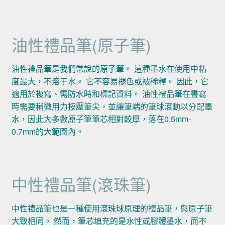
油性禮品筆(原子筆)
油性禮品筆是我們常說的原子筆。 這種墨水在使用中粘
度最大，不溶于水。 它不容易褪色或被稀釋。 因此，它
適用於複寫、需防水時和標記資料。 油性禮品筆在書寫
時需要稍微用力按壓筆尖，並讓筆端的筆球滾動以分配墨
水，因此大多數原子筆筆芯相對較厚，落在0.5mm-
0.7mm的大範圍內。
中性禮品筆(滾珠筆)
中性禮品筆也是一種使用滾珠球原理的禮品筆，與原子筆
大致相同。 然而，筆芯填充的是水性或膠體墨水，而不