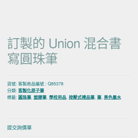
訂製的 Union 混合書
寫圓珠筆
貨號:
客製商品編號 : Q85378
分類:
客製化原子筆
標籤:
圓珠筆
,
塑膠筆
,
學校用品
,
按壓式禮品筆
,
筆
,
黑色墨水
提交詢價單