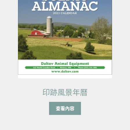
印跡風景年曆
查看內容