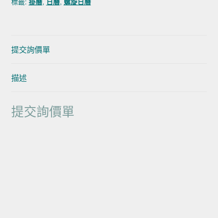
標籤:
掛曆
,
日曆
,
螺旋日曆
提交詢價單
描述
提交詢價單