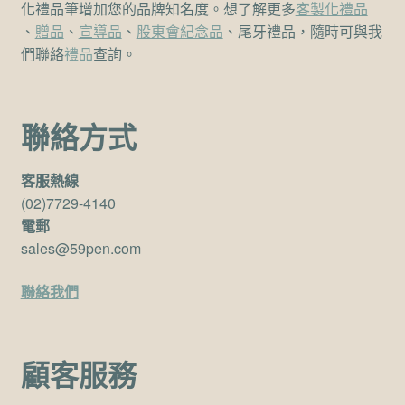
化禮品筆增加您的品牌知名度。想了解更多
客製化禮品
、
贈品
、
宣導品
、
股東會紀念品
、尾牙禮品，隨時可與我
們聯絡
禮品
查詢。
聯絡方式
客服熱線
(02)7729-4140
電郵
sales@59pen.com
聯絡我們
顧客服務