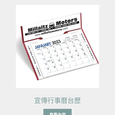
宣傳行事曆台歷
查看內容