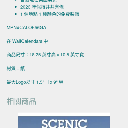
2023 年保持井井有條
1 個地點 1 種顏色的免費裝飾
MPN#CALOF56GA
在 WallCalendars 中
商品尺寸：18.25 英寸高 x 10.5 英寸寬
材質：紙
最大Logo尺寸 1.5" H x 9" W
相關商品