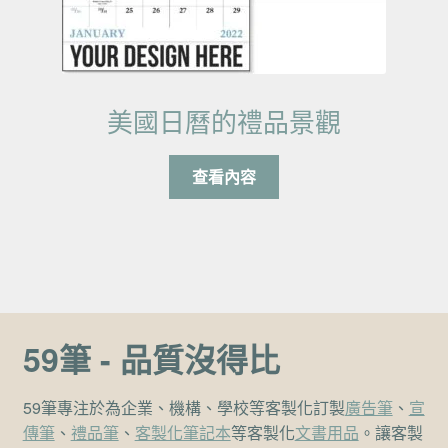
美國日曆的禮品景觀
查看內容
59筆 - 品質沒得比
59筆專注於為企業、機構、學校等客製化訂製
廣告筆
、
宣
傳筆
、
禮品筆
、
客製化筆記本
等客製化
文書用品
。讓客製