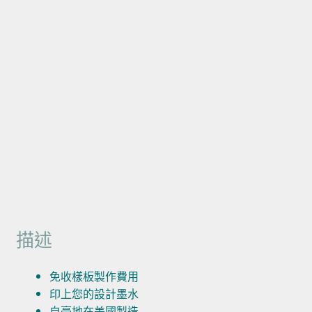
描述
免收樣板製作費用
印上您的設計墨水
自豪地在美國製造