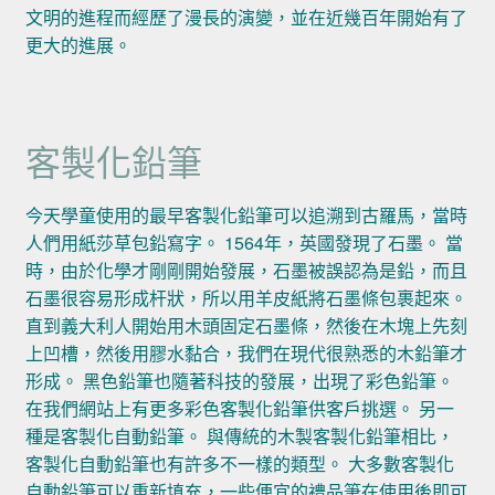
文明的進程而經歷了漫長的演變，並在近幾百年開始有了
更大的進展。
客製化鉛筆
今天學童使用的最早客製化鉛筆可以追溯到古羅馬，當時
人們用紙莎草包鉛寫字。 1564年，英國發現了石墨。 當
時，由於化學才剛剛開始發展，石墨被誤認為是鉛，而且
石墨很容易形成杆狀，所以用羊皮紙將石墨條包裹起來。
直到義大利人開始用木頭固定石墨條，然後在木塊上先刻
上凹槽，然後用膠水黏合，我們在現代很熟悉的木鉛筆才
形成。 黑色鉛筆也隨著科技的發展，出現了彩色鉛筆。
在我們網站上有更多彩色客製化鉛筆供客戶挑選。 另一
種是客製化自動鉛筆。 與傳統的木製客製化鉛筆相比，
客製化自動鉛筆也有許多不一樣的類型。 大多數客製化
自動鉛筆可以重新填充，一些便宜的禮品筆在使用後即可