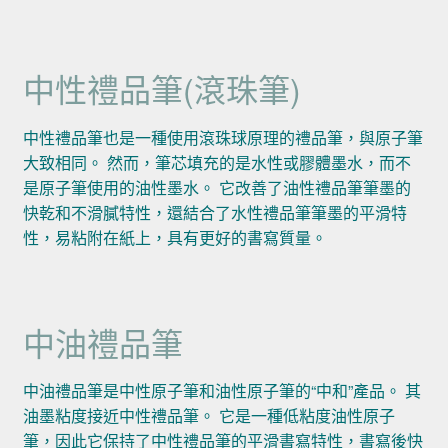
中性禮品筆(滾珠筆)
中性禮品筆也是一種使用滾珠球原理的禮品筆，與原子筆
大致相同。 然而，筆芯填充的是水性或膠體墨水，而不
是原子筆使用的油性墨水。 它改善了油性禮品筆筆墨的
快乾和不滑膩特性，還結合了水性禮品筆筆墨的平滑特
性，易粘附在紙上，具有更好的書寫質量。
中油禮品筆
中油禮品筆是中性原子筆和油性原子筆的“中和”產品。 其
油墨粘度接近中性禮品筆。 它是一種低粘度油性原子
筆，因此它保持了中性禮品筆的平滑書寫特性，書寫後快