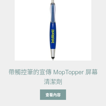
帶觸控筆的宣傳 MopTopper 屏幕
清潔劑
查看內容