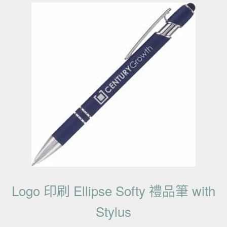
Logo 印刷 Ellipse Softy 禮品筆 with
Stylus