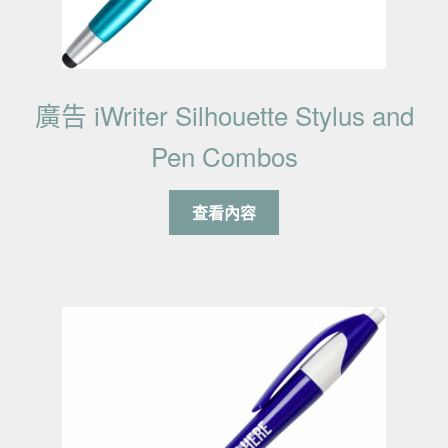
廣告 iWriter Silhouette Stylus and
Pen Combos
查看內容