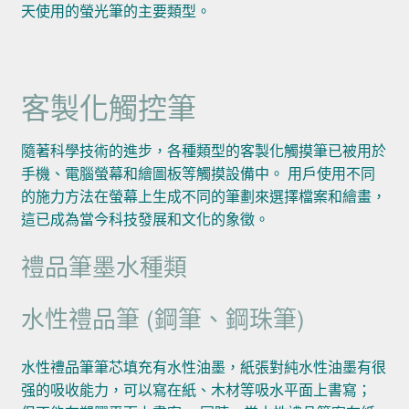
天使用的螢光筆的主要類型。
客製化觸控筆
隨著科學技術的進步，各種類型的客製化觸摸筆已被用於
手機、電腦螢幕和繪圖板等觸摸設備中。 用戶使用不同
的施力方法在螢幕上生成不同的筆劃來選擇檔案和繪畫，
這已成為當今科技發展和文化的象徵。
禮品筆墨水種類
水性禮品筆 (鋼筆、鋼珠筆)
水性禮品筆筆芯填充有水性油墨，紙張對純水性油墨有很
强的吸收能力，可以寫在紙、木材等吸水平面上書寫；