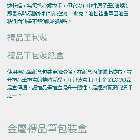
速乾燥，無需擔心觸摸手，但它沒有中性原子筆的缺點:
即書寫時易斷水和可能逆流， 避免了油性禮品筆因油墨
粘性而油墨不够滑順的缺點。
禮品筆包裝
禮品筆包裝紙盒
使用禮品筆紙盒包裝更加環保，在紙盒內部鋪上絨布，提
升禮品筆禮盒的整體質感，在包裝盒上印上企業LOGO或
是宣傳語，讓禮品筆禮盒提升一體性，是經濟實惠的選擇
之一。
金屬禮品筆包裝盒