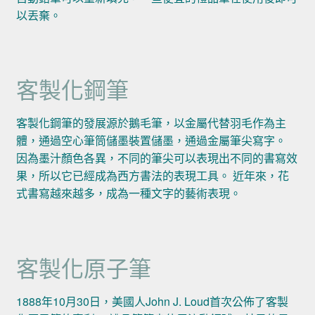
以丟棄。
客製化鋼筆
客製化鋼筆的發展源於鵝毛筆，以金屬代替羽毛作為主
體，通過空心筆筒儲墨裝置儲墨，通過金屬筆尖寫字。
因為墨汁顏色各異，不同的筆尖可以表現出不同的書寫效
果，所以它已經成為西方書法的表現工具。 近年來，花
式書寫越來越多，成為一種文字的藝術表現。
客製化原子筆
1888年10月30日，美國人John J. Loud首次公佈了客製