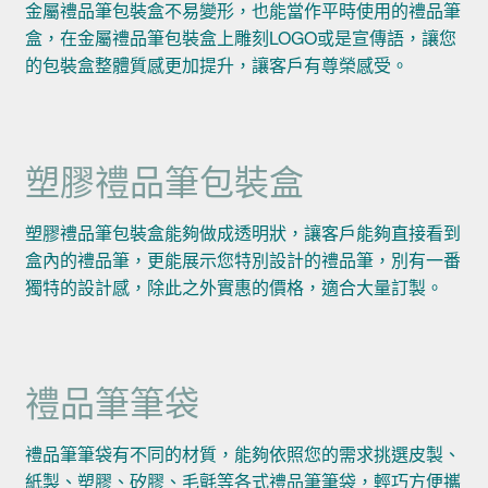
金屬禮品筆包裝盒不易變形，也能當作平時使用的禮品筆
盒，在金屬禮品筆包裝盒上雕刻LOGO或是宣傳語，讓您
的包裝盒整體質感更加提升，讓客戶有尊榮感受。
塑膠禮品筆包裝盒
塑膠禮品筆包裝盒能夠做成透明狀，讓客戶能夠直接看到
盒內的禮品筆，更能展示您特別設計的禮品筆，別有一番
獨特的設計感，除此之外實惠的價格，適合大量訂製。
禮品筆筆袋
禮品筆筆袋有不同的材質，能夠依照您的需求挑選皮製、
紙製、塑膠、矽膠、毛氈等各式禮品筆筆袋，輕巧方便攜