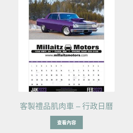
客製禮品肌肉車 – 行政日曆
查看內容