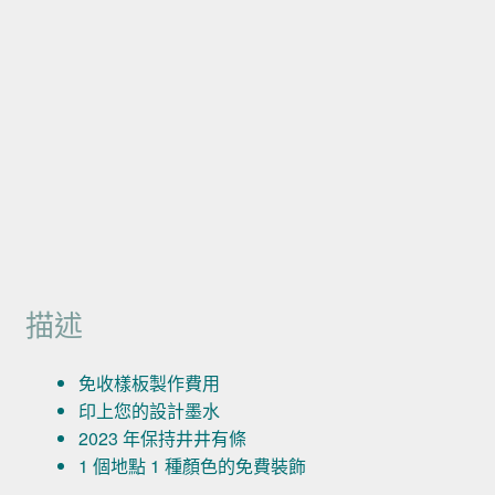
描述
免收樣板製作費用
印上您的設計墨水
2023 年保持井井有條
1 個地點 1 種顏色的免費裝飾