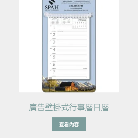
廣告壁掛式行事曆日曆
查看內容