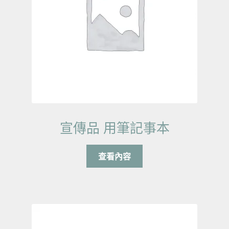
宣傳品 用筆記事本
查看內容