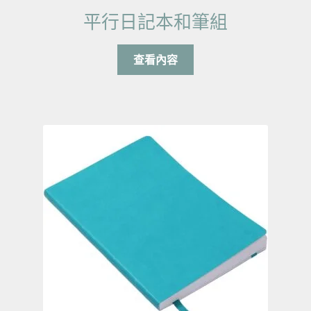
平行日記本和筆組
查看內容