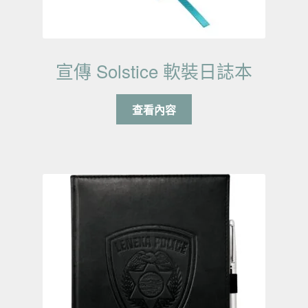
宣傳 Solstice 軟裝日誌本
查看內容