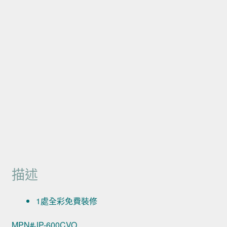
描述
1處全彩免費裝修
MPN#JP-600CVO