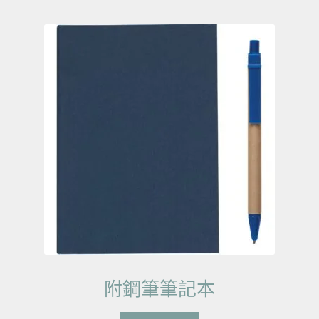
附鋼筆筆記本