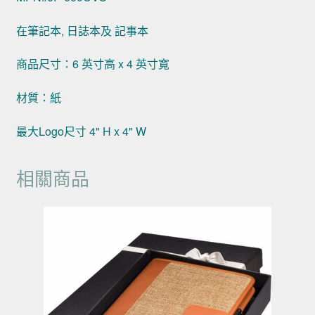
在筆記本, 日誌本及 記事本
商品尺寸：6 英寸高 x 4 英寸寬
材質：紙
最大Logo尺寸 4" H x 4" W
相關商品