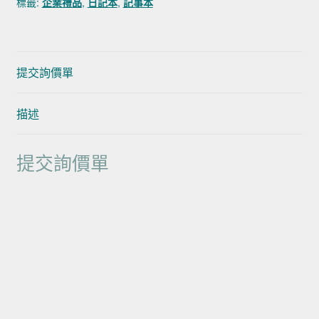
標籤:
企業禮品
,
日記本
,
記事本
提交詢價單
描述
提交詢價單