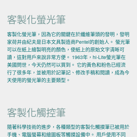
客製化螢光筆
客製化螢光筆，因為它的關鍵在於纖維筆頭的發明，發明
家荷井由紀夫是日本文具製造商Pentel的創始人。 螢光筆
可以在紙上繪製明亮的顏色，使紙上的原始文字清晰可
讀，這對用戶來說非常方便。 1963年，hi-Lite螢光筆在
美國問世，今天仍然可以買到。 它的黃色和粉色已經流
行了很多年，並被用於記筆記、修改手稿和閱讀，成為今
天使用的螢光筆的主要類型。
客製化觸控筆
隨著科學技術的進步，各種類型的客製化觸摸筆已被用於
手機、電腦螢幕和繪圖板等觸摸設備中。 用戶使用不同