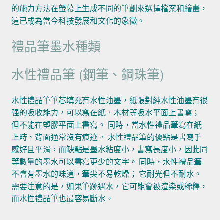
的施力方法在螢幕上生成不同的筆劃來選擇檔案和繪畫，
這已成為當今科技發展和文化的象徵。
禮品筆墨水種類
水性禮品筆 (鋼筆、鋼珠筆)
水性禮品筆筆芯填充有水性油墨，紙張對純水性油墨有很
强的吸收能力，可以寫在紙、木材等吸水平面上書寫；
但不能在塑膠平面上書寫。 同時，當水性禮品筆寫在紙
上時，背面通常沒有痕迹。 水性禮品筆的優點是書寫手
感好且平滑，而缺點是墨水粘度小，書寫長度小，因此同
等數量的墨水可以書寫更少的文字。 同時，水性禮品筆
不會有墨水的味道，筆尖不易乾燥； 它耐光但不耐水。
需要注意的是，如果筆跡遇水，它可能會被渲染或稀釋，
而水性禮品筆也最容易斷水。