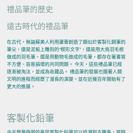
禮品筆的歷史
遠古時代的禮品筆
在古代，無論蘇美人利用蘆薈創造了類似於客製化鋼筆的
筆尖，還是泥板上雕刻的“楔形文字”，還是用大鳥羽毛根
做成的羽毛筆，還是用動物毛做成的毛筆，都存在著書寫
不方便、容易損壞的共同問題。 今天，這些禮品筆已經
逐漸被淘汰，並成為收藏品。 禮品筆的發展也隨著人類
文明的進程而經歷了漫長的演變，並在近幾百年開始有了
更大的進展。
客製化鉛筆
今天學童使用的最早客製化鉛筆可以追溯到古羅馬，當時