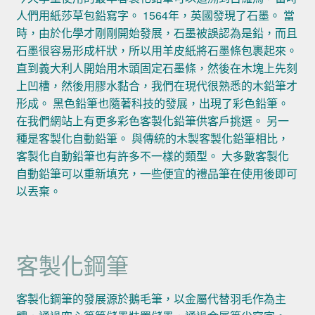
人們用紙莎草包鉛寫字。 1564年，英國發現了石墨。 當
時，由於化學才剛剛開始發展，石墨被誤認為是鉛，而且
石墨很容易形成杆狀，所以用羊皮紙將石墨條包裹起來。
直到義大利人開始用木頭固定石墨條，然後在木塊上先刻
上凹槽，然後用膠水黏合，我們在現代很熟悉的木鉛筆才
形成。 黑色鉛筆也隨著科技的發展，出現了彩色鉛筆。
在我們網站上有更多彩色客製化鉛筆供客戶挑選。 另一
種是客製化自動鉛筆。 與傳統的木製客製化鉛筆相比，
客製化自動鉛筆也有許多不一樣的類型。 大多數客製化
自動鉛筆可以重新填充，一些便宜的禮品筆在使用後即可
以丟棄。
客製化鋼筆
客製化鋼筆的發展源於鵝毛筆，以金屬代替羽毛作為主