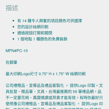
描述
有 14 種令人興奮的項目顏色可供選擇
您的設計絲網印刷
通過按鈕打開和關閉
1 個地點 1 種顏色的免費裝飾
MPN#PC-10
在鋼筆
最大印刷Logo尺寸 0.75" H x 1.75" W 絲網印刷
公司禮贈品、宣導品及禮品客製化 。 提供Logo 印製。文
具批發、贈品筆、文具，台灣最推薦的 59 筆禮品網。品
不一定要花哨、異國情調或昂貴才能有效。有時你最好只
使用像公司禮贈品、宣導品及禮品客製化 。 提供Logo 印