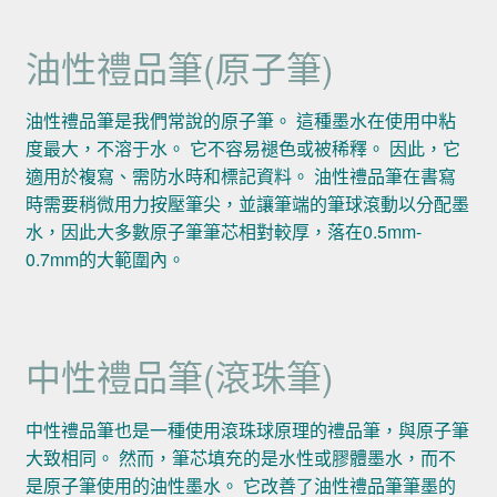
油性禮品筆(原子筆)
油性禮品筆是我們常說的原子筆。 這種墨水在使用中粘
度最大，不溶于水。 它不容易褪色或被稀釋。 因此，它
適用於複寫、需防水時和標記資料。 油性禮品筆在書寫
時需要稍微用力按壓筆尖，並讓筆端的筆球滾動以分配墨
水，因此大多數原子筆筆芯相對較厚，落在0.5mm-
0.7mm的大範圍內。
中性禮品筆(滾珠筆)
中性禮品筆也是一種使用滾珠球原理的禮品筆，與原子筆
大致相同。 然而，筆芯填充的是水性或膠體墨水，而不
是原子筆使用的油性墨水。 它改善了油性禮品筆筆墨的