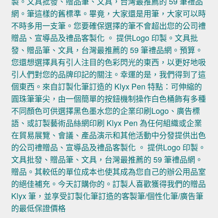
製。文具批發、贈品筆、文具，台灣最推薦的 59 筆禮品
網。筆這樣的舊標準。畢竟，大家還是用筆，大家可以時
不時多用一支筆。您要確保選擇的筆不會超出您的公司禮
贈品、宣導品及禮品客製化 。 提供Logo 印製。文具批
發、贈品筆、文具，台灣最推薦的 59 筆禮品網。預算。
您還想選擇具有引人注目的色彩閃光的東西，以更好地吸
引人們對您的品牌印記的關注。幸運的是，我們得到了這
個東西。來自訂製化筆訂造的 Klyx Pen 特點：可伸縮的
圓珠筆筆尖，由一個簡單的按鈕機制操作白色桶飾有多種
不同顏色可供選擇黑色墨水您的企業印刷Logo、廣告標
語、或訂製藝術品絲網印刷 Klyx Pen 為任何組織或企業
在貿易展覽、會議、產品演示和其他活動中分發提供出色
的公司禮贈品、宣導品及禮品客製化 。 提供Logo 印製。
文具批發、贈品筆、文具，台灣最推薦的 59 筆禮品網。
贈品。其較低的單位成本也使其成為您自己的辦公用品室
的絕佳補充。今天訂購你的。訂製人喜歡獲得我們的贈品
Klyx 筆，並享受訂製化筆訂造的客製筆/個性化筆/廣告筆
的最低保證價格