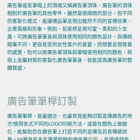
廣告筆或是筆帽上的頂端又稱廣告筆頂珠，廣告筆的頂珠
相對於廣告筆的其他零件，雖然是很細微的部分，但不同
的客製化樣式，能讓禮品筆呈現出截然不同的宣傳效果、
企業風格和形象。例如，若是想呈現可愛、柔和的少女
風，可將廣告筆筆身與頂珠使用相同的顏色設計，與傳統
剛筆不同，更容易受到女性客戶的喜愛。而想要呈現尊貴
的感覺，則可以將廣告筆頂珠與筆帽使用相同的顏色，再
搭上金屬材質的客製化廣告筆筆身，就能提高廣告筆的整
體質感。
廣告筆筆桿訂製
廣告筆筆桿，是最適合、也最常見能夠印製宣傳廣告的地
方!使用各式不同的LOGO印刷方法，或是在顏色上做變
化，能幫助您在廣告筆上打造不同的宣傳及訊息傳遞效
果。59筆為有多年專業經驗的廣告筆公司 ，能透過特色