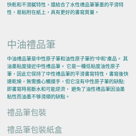
快乾和不滑膩特性，還結合了水性禮品筆筆墨的平滑特
性，易粘附在紙上，具有更好的書寫質量。
中油禮品筆
中油禮品筆是中性原子筆和油性原子筆的“中和”產品。 其
油墨粘度接近中性禮品筆。 它是一種低粘度油性原子
筆，因此它保持了中性禮品筆的平滑書寫特性，書寫後快
速乾燥，無需擔心觸摸手，但它沒有中性原子筆的缺點:
即書寫時易斷水和可能逆流， 避免了油性禮品筆因油墨
粘性而油墨不够滑順的缺點。
禮品筆包裝
禮品筆包裝紙盒