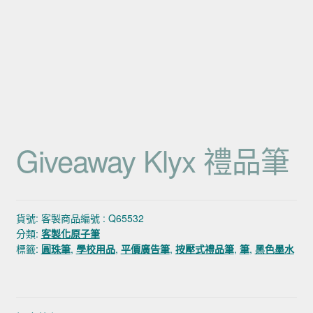
Giveaway Klyx 禮品筆
貨號:
客製商品編號 : Q65532
分類:
客製化原子筆
標籤:
圓珠筆
,
學校用品
,
平價廣告筆
,
按壓式禮品筆
,
筆
,
黑色墨水