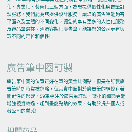
化、專業化、藝術化三個方面，為您提供個性化廣告筆訂
製服務。我們能為您提供設計服務，讓您的廣告筆能夠有
平面以及立體的不同變化，讓您的享有更多的人性化服務
及禮品筆選擇。通過客製化廣告筆，能讓您的公司更有與
眾不同的定位和個性!
廣告筆中圈訂製
廣告筆中圈的位置正好在筆的黃金比例點，但是在訂製廣
告筆時卻時常被忽略，但其實中圈對於廣告筆的線條有著
關鍵性的影響。59筆專注於廣告筆訂製，微小的細節更能
增強視覺效過，起到畫龍點睛的效果，有助於提升個人或
者公司的質感!
相關商品