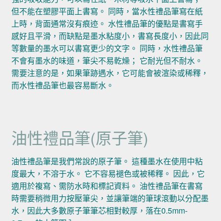
但不能在塑膠平面上書寫。 同時，當水性禮品筆寫在紙
上時，背面通常沒有痕迹。 水性禮品筆的優點是書寫手
感好且平滑，而缺點是墨水粘度小，書寫長度小，因此同
等數量的墨水可以書寫更少的文字。 同時，水性禮品筆
不會有墨水的味道，筆尖不易乾燥； 它耐光但不耐水。
需要注意的是，如果筆跡遇水，它可能會被渲染或稀釋，
而水性禮品筆也最容易斷水。
油性禮品筆(原子筆)
油性禮品筆是我們常說的原子筆。 這種墨水在使用中粘
度最大，不溶于水。 它不容易褪色或被稀釋。 因此，它
適用於複寫、需防水時和標記資料。 油性禮品筆在書寫
時需要稍微用力按壓筆尖，並讓筆端的筆球滾動以分配墨
水，因此大多數原子筆筆芯相對較厚，落在0.5mm-