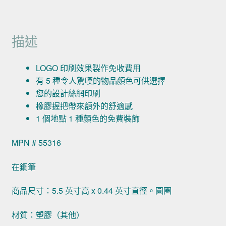
描述
LOGO 印刷效果製作免收費用
有 5 種令人驚嘆的物品顏色可供選擇
您的設計絲網印刷
橡膠握把帶來額外的舒適感
1 個地點 1 種顏色的免費裝飾
MPN # 55316
在鋼筆
商品尺寸：5.5 英寸高 x 0.44 英寸直徑。圓圈
材質：塑膠（其他）