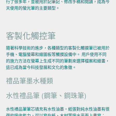
行了很多年，並被用於記筆記、修改手稿和閱讀，成為今
天使用的螢光筆的主要類型。
客製化觸控筆
隨著科學技術的進步，各種類型的客製化觸摸筆已被用於
手機、電腦螢幕和繪圖板等觸摸設備中。 用戶使用不同
的施力方法在螢幕上生成不同的筆劃來選擇檔案和繪畫，
這已成為當今科技發展和文化的象徵。
禮品筆墨水種類
水性禮品筆 (鋼筆、鋼珠筆)
水性禮品筆筆芯填充有水性油墨，紙張對純水性油墨有很
强的吸收能力，可以寫在紙、木材等吸水平面上書寫；