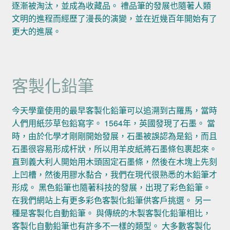
逐漸被淘汰，並成為收藏品。 禮品筆的發展也隨著人類
文明的進程而經歷了漫長的演變，並在近幾百年開始有了
更大的進展。
客製化鉛筆
今天學童使用的最早客製化鉛筆可以追溯到古羅馬，當時
人們用紙莎草包鉛寫字。 1564年，英國發現了石墨。 當
時，由於化學才剛剛開始發展，石墨被誤認為是鉛，而且
石墨很容易形成杆狀，所以用羊皮紙將石墨條包裹起來。
直到義大利人開始用木頭固定石墨條，然後在木塊上先刻
上凹槽，然後用膠水黏合，我們在現代很熟悉的木鉛筆才
形成。 黑色鉛筆也隨著科技的發展，出現了彩色鉛筆。
在我們網站上有更多彩色客製化鉛筆供客戶挑選。 另一
種是客製化自動鉛筆。 與傳統的木製客製化鉛筆相比，
客製化自動鉛筆也有許多不一樣的類型。 大多數客製化