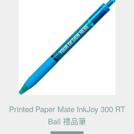
Printed Paper Mate InkJoy 300 RT
Ball 禮品筆