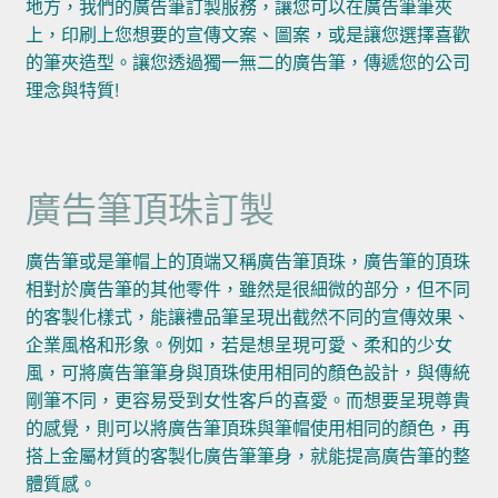
地方，我們的廣告筆訂製服務，讓您可以在廣告筆筆夾
上，印刷上您想要的宣傳文案、圖案，或是讓您選擇喜歡
的筆夾造型。讓您透過獨一無二的廣告筆，傳遞您的公司
理念與特質!
廣告筆頂珠訂製
廣告筆或是筆帽上的頂端又稱廣告筆頂珠，廣告筆的頂珠
相對於廣告筆的其他零件，雖然是很細微的部分，但不同
的客製化樣式，能讓禮品筆呈現出截然不同的宣傳效果、
企業風格和形象。例如，若是想呈現可愛、柔和的少女
風，可將廣告筆筆身與頂珠使用相同的顏色設計，與傳統
剛筆不同，更容易受到女性客戶的喜愛。而想要呈現尊貴
的感覺，則可以將廣告筆頂珠與筆帽使用相同的顏色，再
搭上金屬材質的客製化廣告筆筆身，就能提高廣告筆的整
體質感。