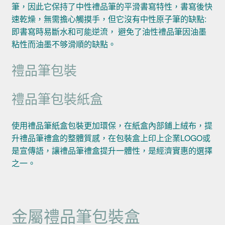
筆，因此它保持了中性禮品筆的平滑書寫特性，書寫後快
速乾燥，無需擔心觸摸手，但它沒有中性原子筆的缺點:
即書寫時易斷水和可能逆流， 避免了油性禮品筆因油墨
粘性而油墨不够滑順的缺點。
禮品筆包裝
禮品筆包裝紙盒
使用禮品筆紙盒包裝更加環保，在紙盒內部鋪上絨布，提
升禮品筆禮盒的整體質感，在包裝盒上印上企業LOGO或
是宣傳語，讓禮品筆禮盒提升一體性，是經濟實惠的選擇
之一。
金屬禮品筆包裝盒