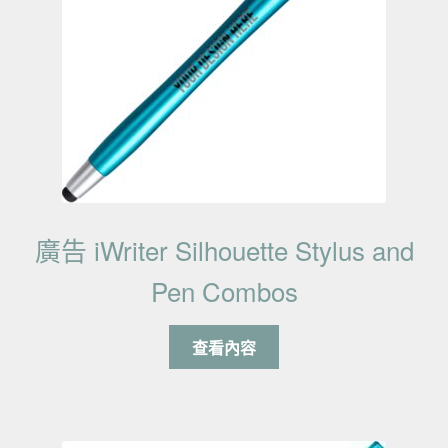
廣告 iWriter Silhouette Stylus and
Pen Combos
查看內容