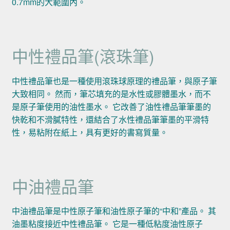
0.7mm的大範圍內。
中性禮品筆(滾珠筆)
中性禮品筆也是一種使用滾珠球原理的禮品筆，與原子筆
大致相同。 然而，筆芯填充的是水性或膠體墨水，而不
是原子筆使用的油性墨水。 它改善了油性禮品筆筆墨的
快乾和不滑膩特性，還結合了水性禮品筆筆墨的平滑特
性，易粘附在紙上，具有更好的書寫質量。
中油禮品筆
中油禮品筆是中性原子筆和油性原子筆的“中和”產品。 其
油墨粘度接近中性禮品筆。 它是一種低粘度油性原子