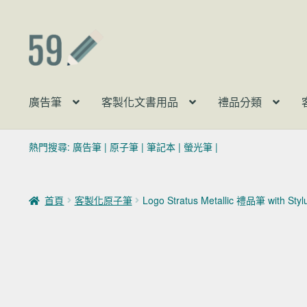
跳至導覽列
跳至主要內容
廣告筆
客製化文書用品
禮品分類
熱門搜尋:
廣告筆
|
原子筆
|
筆記本
|
螢光筆
|
首頁
客製化原子筆
Logo Stratus Metallic 禮品筆 with Styl