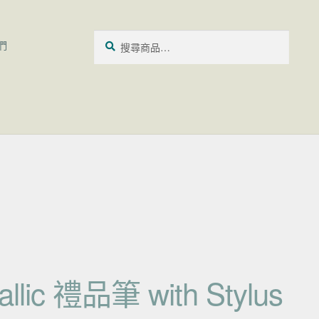
搜尋關鍵字:
搜
們
尋
allic 禮品筆 with Stylus