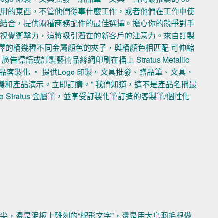
使用的東西，不管他們從事什麼工作，或者他們在工作中使
相結合，提供兩種商務配件的最佳選擇。擔心你的競爭對手
的視覺衝擊力，這將吸引潛在的新客戶的注意力。來自訂製
：您可以選擇的桶幾種不同金屬顏色的夾子，與桶顏色相匹配 可伸縮
或訂製藝術品絲網印刷在桶上 Stratus Metallic
及禮品客製化 。 提供Logo 印製。文具批發、贈品筆、文具，
會議和產品演示。立即訂購。* 我們知道，這不是產品名稱最
Stratus 金屬筆，並享受訂製化筆訂造的客製筆/個性化
尖，還是泥板上雕刻的“楔形文字”，還是用大鳥羽毛根做