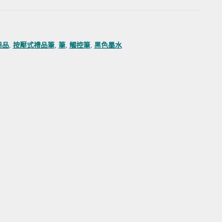
用品
,
按壓式禮品筆
,
筆
,
觸控筆
,
黑色墨水