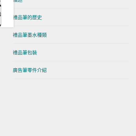
禮品筆的歷史
禮品筆墨水種類
禮品筆包裝
廣告筆零件介紹