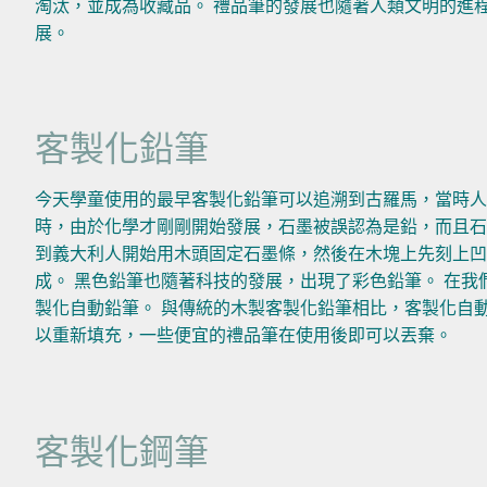
淘汰，並成為收藏品。 禮品筆的發展也隨著人類文明的進
展。
客製化鉛筆
今天學童使用的最早客製化鉛筆可以追溯到古羅馬，當時人們
時，由於化學才剛剛開始發展，石墨被誤認為是鉛，而且石
到義大利人開始用木頭固定石墨條，然後在木塊上先刻上
成。 黑色鉛筆也隨著科技的發展，出現了彩色鉛筆。 在我
製化自動鉛筆。 與傳統的木製客製化鉛筆相比，客製化自
以重新填充，一些便宜的禮品筆在使用後即可以丟棄。
客製化鋼筆