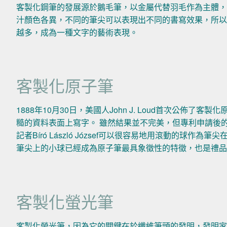
客製化鋼筆的發展源於鵝毛筆，以金屬代替羽毛作為主體，
汁顏色各異，不同的筆尖可以表現出不同的書寫效果，所以
越多，成為一種文字的藝術表現。
客製化原子筆
1888年10月30日，美國人John J. Loud首次公佈
糙的資料表面上寫字。 雖然結果並不完美，但專利申請後的
記者Bíró László József可以很容易地用滾動的球
筆尖上的小球已經成為原子筆最具象徵性的特徵，也是禮
客製化螢光筆
客製化螢光筆，因為它的關鍵在於纖維筆頭的發明，發明家荷