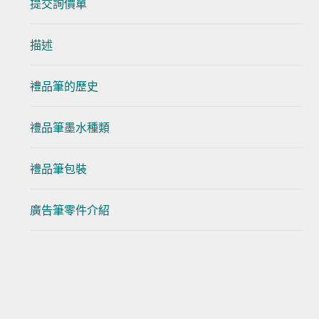
提交詢價單
描述
禮品筆的歷史
禮品筆墨水種類
禮品筆包裝
廣告筆零件介紹