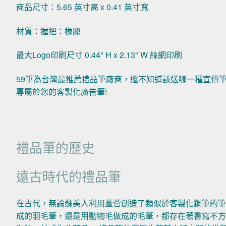
商品尺寸：5.65 英寸高 x 0.41 英寸寬
材質：握把：橡膠
最大Logo印刷尺寸 0.44" H x 2.13" W 絲網印刷
59筆為台灣最推薦禮品筆廠商，還不知道該送哪一種宣傳
專屬於您的客製化廣告筆!
禮品筆的歷史
遠古時代的禮品筆
在古代，無論蘇美人利用蘆薈創造了類似於客製化鋼筆的筆
成的羽毛筆，還是用動物毛做成的毛筆，都存在著書寫不方