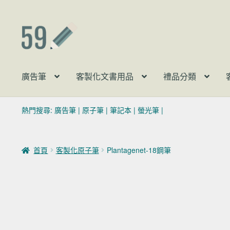
跳至導覽列
跳至主要內容
廣告筆
客製化文書用品
禮品分類
熱門搜尋:
廣告筆
|
原子筆
|
筆記本
|
螢光筆
|
首頁
客製化原子筆
Plantagenet-18鋼筆