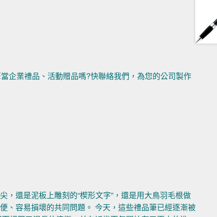
筆當企業禮品、活動贈品嗎?快聯絡我們，為您的公司製作
尖，還是泥板上雕刻的“楔形文字”，還是用大鳥羽毛根做
便、容易損壞的共同問題。 今天，這些禮品筆已經逐漸被