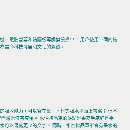
機、電腦螢幕和繪圖板等觸摸設備中。 用戶使用不同的施
成為當今科技發展和文化的象徵。
的吸收能力，可以寫在紙、木材等吸水平面上書寫； 但不
背面通常沒有痕迹。 水性禮品筆的優點是書寫手感好且平
水可以書寫更少的文字。 同時，水性禮品筆不會有墨水的