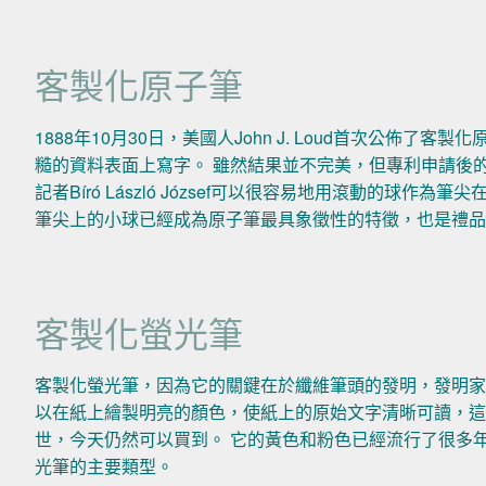
客製化原子筆
1888年10月30日，美國人John J. Loud首次公佈
糙的資料表面上寫字。 雖然結果並不完美，但專利申請後的
記者Bíró László József可以很容易地用滾動的球
筆尖上的小球已經成為原子筆最具象徵性的特徵，也是禮
客製化螢光筆
客製化螢光筆，因為它的關鍵在於纖維筆頭的發明，發明家荷
以在紙上繪製明亮的顏色，使紙上的原始文字清晰可讀，這對用戶
世，今天仍然可以買到。 它的黃色和粉色已經流行了很多
光筆的主要類型。