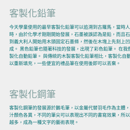
客製化鉛筆
今天學童使用的最早客製化鉛筆可以追溯到古羅馬，當時人們
時，由於化學才剛剛開始發展，石墨被誤認為是鉛，而且石
到義大利人開始用木頭固定石墨條，然後在木塊上先刻上
成。 黑色鉛筆也隨著科技的發展，出現了彩色鉛筆。 在我
製化自動鉛筆。 與傳統的木製客製化鉛筆相比，客製化自
以重新填充，一些便宜的禮品筆在使用後即可以丟棄。
客製化鋼筆
客製化鋼筆的發展源於鵝毛筆，以金屬代替羽毛作為主體，
汁顏色各異，不同的筆尖可以表現出不同的書寫效果，所以
越多，成為一種文字的藝術表現。