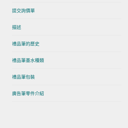
提交詢價單
描述
禮品筆的歷史
禮品筆墨水種類
禮品筆包裝
廣告筆零件介紹