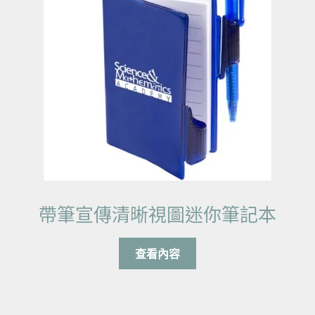
帶筆宣傳清晰視圖迷你筆記本
查看內容