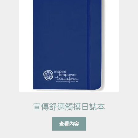
宣傳舒適觸摸日誌本
查看內容