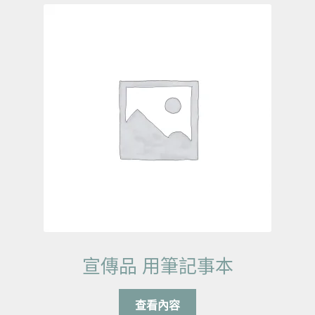
宣傳品 用筆記事本
查看內容