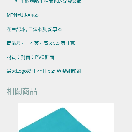
1 個地點 1 種顏色的免費裝飾
MPN#UJ-A465
在筆記本, 日誌本及 記事本
商品尺寸：4 英寸高 x 3.5 英寸寬
材質：封面：PVC飾面
最大Logo尺寸 4" H x 2" W 絲網印刷
相關商品