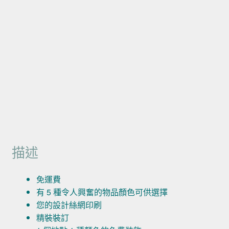
描述
免運費
有 5 種令人興奮的物品顏色可供選擇
您的設計絲網印刷
精裝裝訂