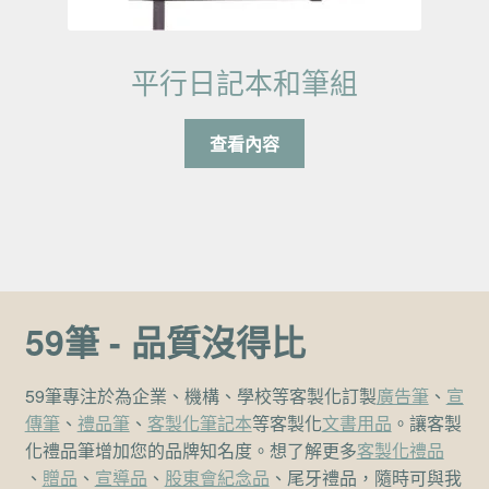
平行日記本和筆組
查看內容
59筆 - 品質沒得比
59筆專注於為企業、機構、學校等客製化訂製
廣告筆
、
宣
傳筆
、
禮品筆
、
客製化筆記本
等客製化
文書用品
。讓客製
化禮品筆增加您的品牌知名度。想了解更多
客製化禮品
、
贈品
、
宣導品
、
股東會紀念品
、尾牙禮品，隨時可與我